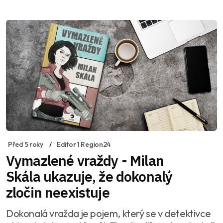
Před 5 roky
Editor 1 Region24
Vymazlené vraždy - Milan
Skála ukazuje, že dokonalý
zločin neexistuje
Dokonalá vražda je pojem, který se v detektivce