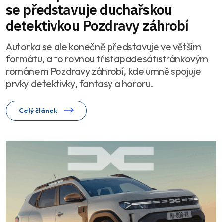
se představuje duchařskou
detektivkou Pozdravy záhrobí
Autorka se ale konečně představuje ve větším
formátu, a to rovnou třistapadesátistránkovým
románem Pozdravy záhrobí, kde umně spojuje
prvky detektivky, fantasy a hororu.
Celý článek