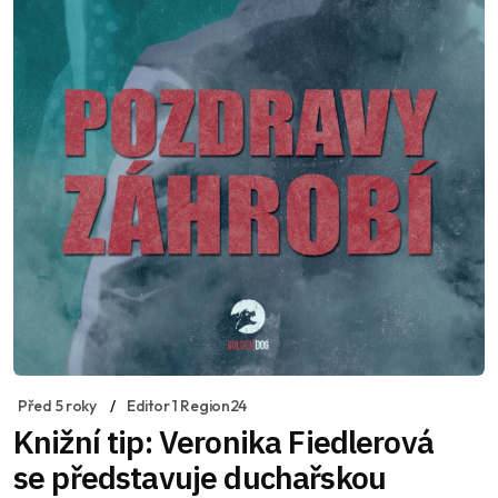
Před 5 roky
Editor 1 Region24
Knižní tip: Veronika Fiedlerová
se představuje duchařskou