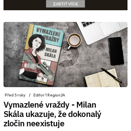
Před 5 roky
Editor 1 Region24
Vymazlené vraždy - Milan
Skála ukazuje, že dokonalý
zločin neexistuje