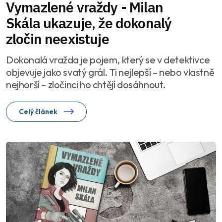
Vymazlené vraždy - Milan
Skála ukazuje, že dokonalý
zločin neexistuje
Dokonalá vražda je pojem, který se v detektivce
objevuje jako svatý grál. Ti nejlepší – nebo vlastně
nejhorší – zločinci ho chtějí dosáhnout.
Celý článek