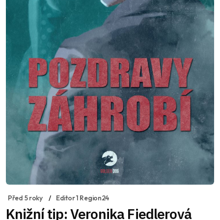
Před 5 roky
Editor 1 Region24
Knižní tip: Veronika Fiedlerová