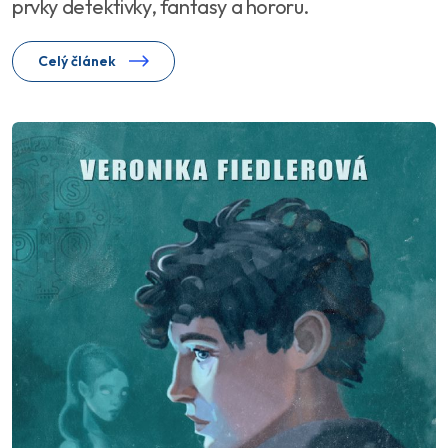
prvky detektivky, fantasy a hororu.
Celý článek