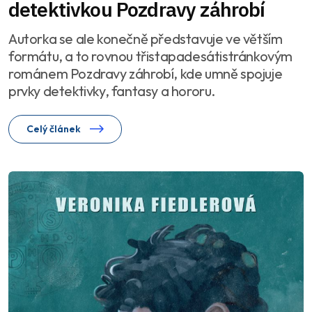
detektivkou Pozdravy záhrobí
Autorka se ale konečně představuje ve větším
formátu, a to rovnou třistapadesátistránkovým
románem Pozdravy záhrobí, kde umně spojuje
prvky detektivky, fantasy a hororu.
Celý článek