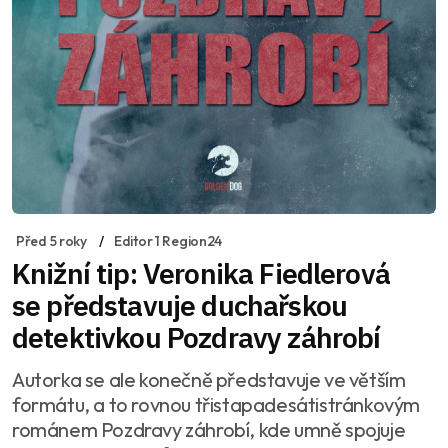
Před 5 roky
Editor 1 Region24
Knižní tip: Veronika Fiedlerová
se představuje duchařskou
detektivkou Pozdravy záhrobí
Autorka se ale konečně představuje ve větším
formátu, a to rovnou třistapadesátistránkovým
románem Pozdravy záhrobí, kde umně spojuje