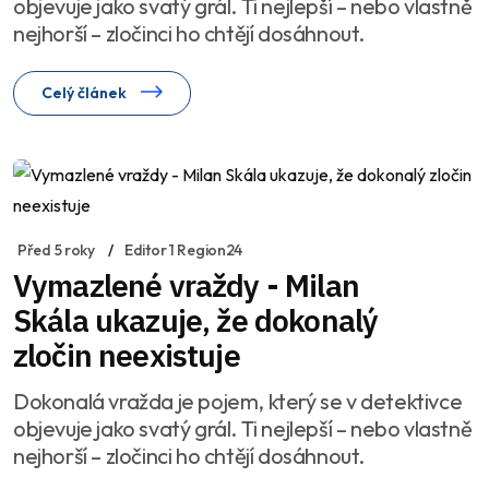
objevuje jako svatý grál. Ti nejlepší – nebo vlastně
nejhorší – zločinci ho chtějí dosáhnout.
Celý článek
Před 5 roky
Editor 1 Region24
Vymazlené vraždy - Milan
Skála ukazuje, že dokonalý
zločin neexistuje
Dokonalá vražda je pojem, který se v detektivce
objevuje jako svatý grál. Ti nejlepší – nebo vlastně
nejhorší – zločinci ho chtějí dosáhnout.