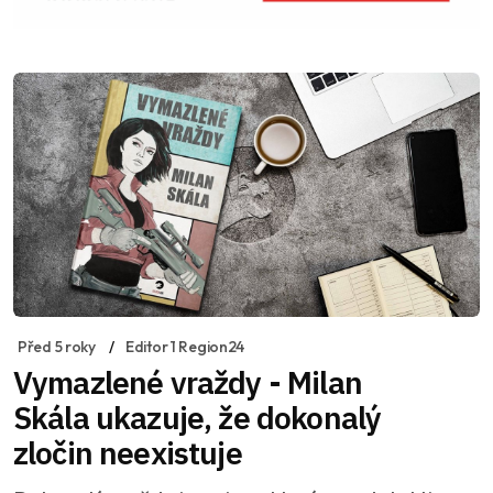
Před 5 roky
Editor 1 Region24
Vymazlené vraždy - Milan
Skála ukazuje, že dokonalý
zločin neexistuje