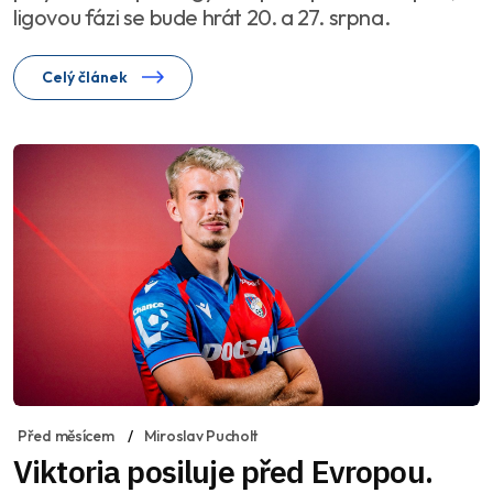
ligovou fázi se bude hrát 20. a 27. srpna.
Celý článek
Před měsícem
Miroslav Pucholt
Viktoria posiluje před Evropou.