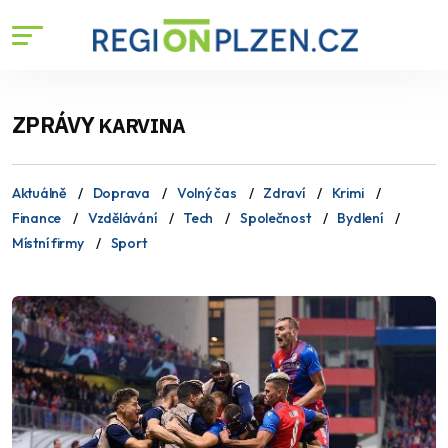
ZPRÁVY
KARVINA
Aktuálně
Doprava
Volný čas
Zdraví
Krimi
Finance
Vzdělávání
Tech
Společnost
Bydlení
Místní firmy
Sport