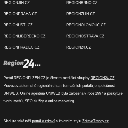
REGIONJIH.CZ
REGIONBRNO.CZ
REGIONPRAHA.CZ
REGIONZLIN.CZ
REGIONUSTI.CZ
REGIONOLOMOUC.CZ
REGIONLIBERECKO.CZ
REGIONOSTRAVA.CZ
REGIONHRADEC.CZ
REGION24.CZ
Portál REGIONPLZEN.CZ je členem mediální skupiny
REGION24.CZ
.
Provozovatelem sítě regionálních a informačních portálů je společnost
UNIWEB
. Online agentura UNIWEB byla založená v roce 1997 a poskytuje
tvorbu webů, SEO služby a online marketing.
Sledujte také náš
portál o zdraví
a životním stylu
ZdraveTrendy.cz
.