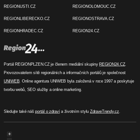
REGIONUSTI.CZ
REGIONOLOMOUC.CZ
REGIONLIBERECKO.CZ
REGIONOSTRAVA.CZ
REGIONHRADEC.CZ
REGION24.CZ
Portál REGIONPLZEN.CZ je členem mediální skupiny
REGION24.CZ
.
Provozovatelem sítě regionálních a informačních portálů je společnost
UNIWEB
. Online agentura UNIWEB byla založená v roce 1997 a poskytuje
tvorbu webů, SEO služby a online marketing.
Sledujte také náš
portál o zdraví
a životním stylu
ZdraveTrendy.cz
.
+