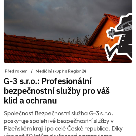
Před rokem
Mediální skupina Region24
G-3 s.r.o.: Profesionální
bezpečnostní služby pro váš
klid a ochranu
Společnost Bezpečnostní služba G-3 s.r.o.
poskytuje spolehlivé bezpečnostní služby v
Plzeňském kraji i po celé České republice. Díky
více než 30 letům zkušeností garantujeme