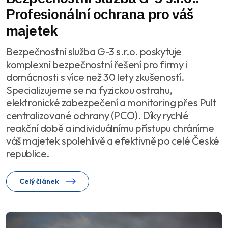
Profesionální ochrana pro váš
majetek
Bezpečnostní služba G-3 s.r.o. poskytuje
komplexní bezpečnostní řešení pro firmy i
domácnosti s více než 30 lety zkušeností.
Specializujeme se na fyzickou ostrahu,
elektronické zabezpečení a monitoring přes Pult
centralizované ochrany (PCO). Díky rychlé
reakční době a individuálnímu přístupu chráníme
váš majetek spolehlivě a efektivně po celé České
republice.
Celý článek