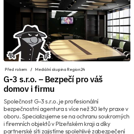
Před rokem
Mediální skupina Region24
G-3 s.r.o. – Bezpečí pro váš
domov i firmu
Společnost G-3 s.r.o. je profesionální
bezpečnostní agentura s více než 30 lety praxe v
oboru. Specializujeme se na ochranu soukromých
i firemních objektů v Plzeňském kraji a díky
partnerské síti zajistíme spolehlivé zabezpečení