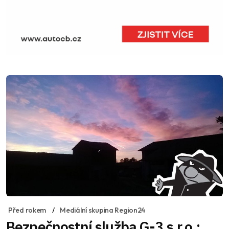
Před rokem
Mediální skupina Region24
Bezpečnostní služba G-3 s.r.o.: