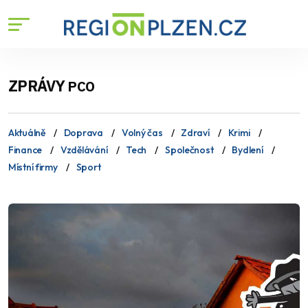
ZPRÁVY
PCO
Aktuálně
Doprava
Volný čas
Zdraví
Krimi
Finance
Vzdělávání
Tech
Společnost
Bydlení
Místní firmy
Sport