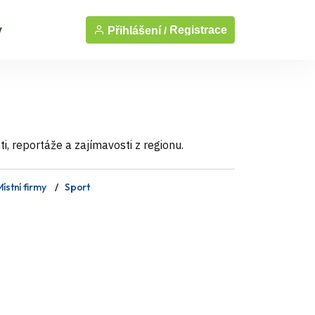
y
Registrace
Přihlášení /
, reportáže a zajímavosti z regionu.
ístní firmy
Sport