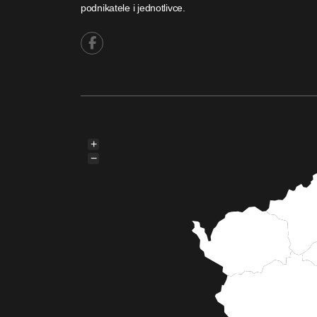
podnikatele i jednotlivce.
+
−