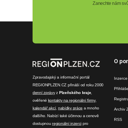
Zanechte nám svůj
O por
Zpravodajský a informační portál
Inzerce
REGIONPLZEN.CZ přináší od roku 2000
Přihláš
denní zprávy
z
Plzeňského kraje
,
Registr
ověřené
kontakty na regionální firmy
,
kalendář akcí
,
nabídky práce
a mnoho
Archiv 
dalšího. Nabízí také účinnou a cenově
RSS
dostupnou
regionální inzerci
pro