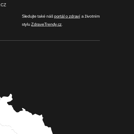
.CZ
Sledujte také náš
portál o zdraví
a životním
stylu
ZdraveTrendy.cz
.