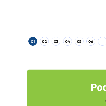
01
02
03
04
05
06
Pod