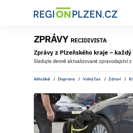
ZPRÁVY
RECIDIVISTA
Zprávy z Plzeňského kraje – každý
Sledujte denně aktualizované zpravodajství z 
Aktuálně
Doprava
Volný čas
Zdraví
Kr