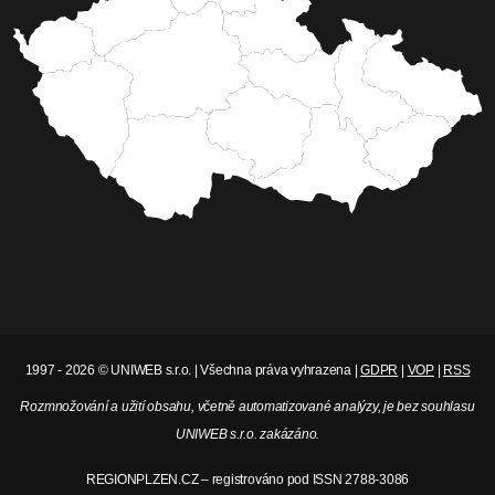
1997 - 2026 © UNIWEB s.r.o. | Všechna práva vyhrazena |
GDPR
|
VOP
|
RSS
Rozmnožování a užití obsahu, včetně automatizované analýzy, je bez souhlasu
UNIWEB s.r.o. zakázáno.
REGIONPLZEN.CZ – registrováno pod ISSN 2788-3086