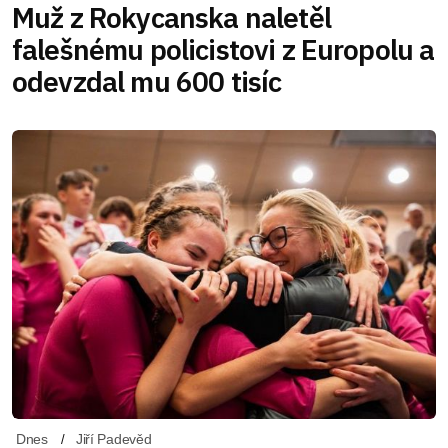
Muž z Rokycanska naletěl
falešnému policistovi z Europolu a
odevzdal mu 600 tisíc
Dnes
Jiří Padevěd