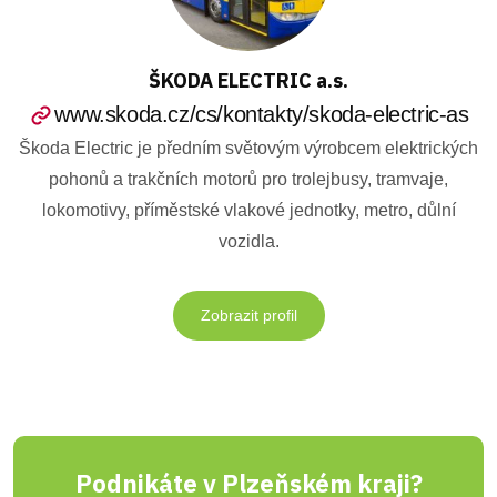
ŠKODA ELECTRIC a.s.
www.skoda.cz/cs/kontakty/skoda-electric-as
Škoda Electric je předním světovým výrobcem elektrických
pohonů a trakčních motorů pro trolejbusy, tramvaje,
lokomotivy, příměstské vlakové jednotky, metro, důlní
vozidla.
Zobrazit profil
Podnikáte v Plzeňském kraji?