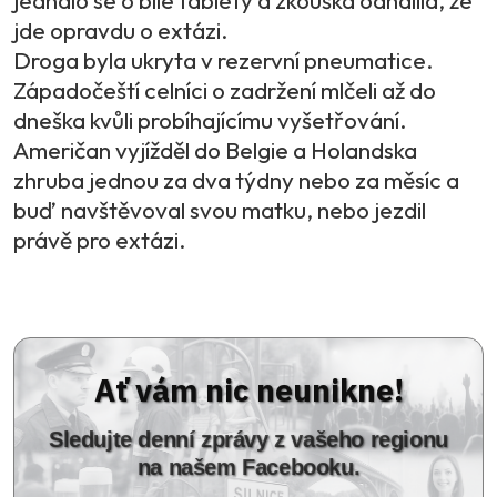
jde opravdu o extázi.
Droga byla ukryta v rezervní pneumatice.
Západočeští celníci o zadržení mlčeli až do
dneška kvůli probíhajícímu vyšetřování.
Američan vyjížděl do Belgie a Holandska
zhruba jednou za dva týdny nebo za měsíc a
buď navštěvoval svou matku, nebo jezdil
právě pro extázi.
Ať vám nic neunikne!
Sledujte denní zprávy z vašeho regionu
na našem Facebooku.