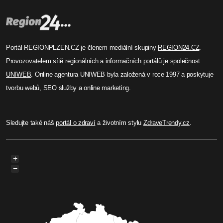
Portál REGIONPLZEN.CZ je členem mediální skupiny
REGION24.CZ
.
Provozovatelem sítě regionálních a informačních portálů je společnost
UNIWEB
. Online agentura UNIWEB byla založená v roce 1997 a poskytuje
tvorbu webů, SEO služby a online marketing.
Sledujte také náš
portál o zdraví
a životním stylu
ZdraveTrendy.cz
.
+
−