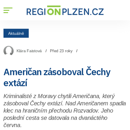
Aktuálně
Klára Faistová
Před 23 roky
Američan zásoboval Čechy
extází
Kriminalisté z Moravy chytili Američana, který
zásoboval Čechy extází. Nad Američanem spadla
klec na hraničním přechodu Rozvadov. Jeho
poslední cesta se datovala na dvanáctého
června.