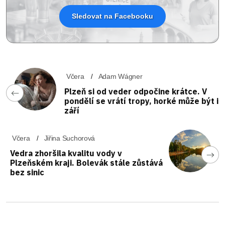
Sledovat na Facebooku
Včera
Adam Wágner
Plzeň si od veder odpočine krátce. V
pondělí se vrátí tropy, horké může být i
září
Včera
Jiřina Suchorová
Vedra zhoršila kvalitu vody v
Plzeňském kraji. Bolevák stále zůstává
bez sinic