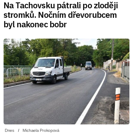
Na Tachovsku pátrali po zloději
stromků. Nočním dřevorubcem
byl nakonec bobr
Dnes
Michaela Prokopová