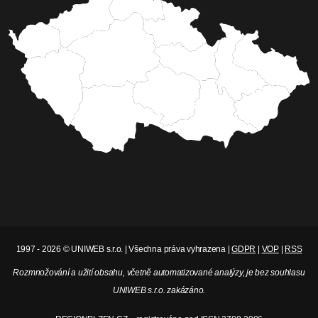
1997 - 2026 © UNIWEB s.r.o. | Všechna práva vyhrazena |
GDPR
|
VOP
|
RSS
Rozmnožování a užití obsahu, včetně automatizované analýzy, je bez souhlasu
UNIWEB s.r.o. zakázáno.