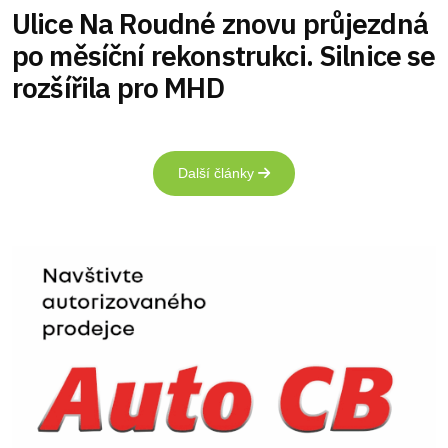
Ulice Na Roudné znovu průjezdná
po měsíční rekonstrukci. Silnice se
rozšířila pro MHD
Další články