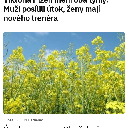
Muži posílili útok, ženy mají
nového trenéra
Dnes
Jiří Padevěd