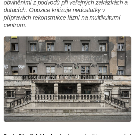
obviněními z podvodů při veřejných zakázkách a
dotacích. Opozice kritizuje nedostatky v
přípravách rekonstrukce lázní na multikulturní
centrum.