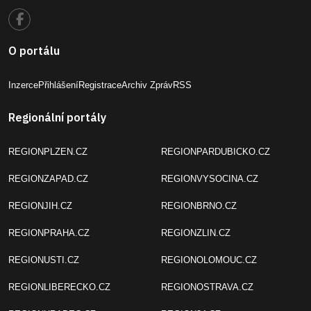
O portálu
Inzerce
Přihlášení
Registrace
Archiv Zpráv
RSS
Regionální portály
REGIONPLZEN.CZ
REGIONPARDUBICKO.CZ
REGIONZAPAD.CZ
REGIONVYSOCINA.CZ
REGIONJIH.CZ
REGIONBRNO.CZ
REGIONPRAHA.CZ
REGIONZLIN.CZ
REGIONUSTI.CZ
REGIONOLOMOUC.CZ
REGIONLIBERECKO.CZ
REGIONOSTRAVA.CZ