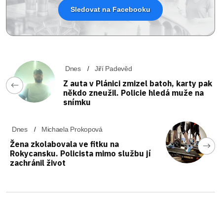
Sledovat na Facebooku
Dnes
Jiří Padevěd
Z auta v Plánici zmizel batoh, karty pak
někdo zneužil. Policie hledá muže na
snímku
Dnes
Michaela Prokopová
Žena zkolabovala ve fitku na
Rokycansku. Policista mimo službu jí
zachránil život