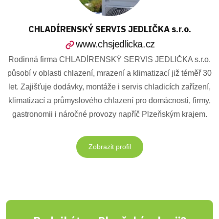
CHLADÍRENSKÝ SERVIS JEDLIČKA s.r.o.
www.chsjedlicka.cz
Rodinná firma CHLADÍRENSKÝ SERVIS JEDLIČKA s.r.o.
působí v oblasti chlazení, mrazení a klimatizací již téměř 30
let. Zajišťuje dodávky, montáže i servis chladicích zařízení,
klimatizací a průmyslového chlazení pro domácnosti, firmy,
gastronomii i náročné provozy napříč Plzeňským krajem.
Zobrazit profil