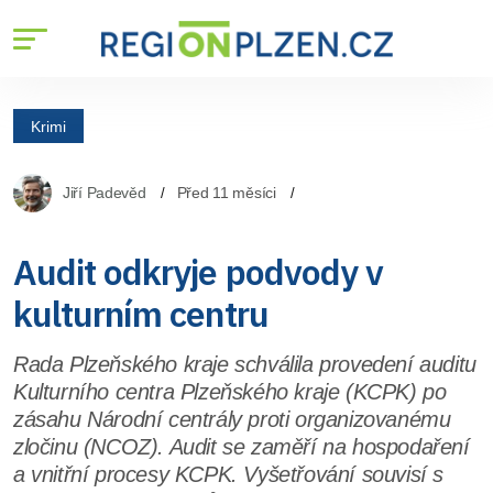
Krimi
Jiří Padevěd
Před 11 měsíci
Audit odkryje podvody v
kulturním centru
Rada Plzeňského kraje schválila provedení auditu
Kulturního centra Plzeňského kraje (KCPK) po
zásahu Národní centrály proti organizovanému
zločinu (NCOZ). Audit se zaměří na hospodaření
a vnitřní procesy KCPK. Vyšetřování souvisí s