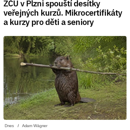
ZČU v Plzni spouští desítky
veřejných kurzů. Mikrocertifikáty
a kurzy pro děti a seniory
Dnes
Adam Wágner