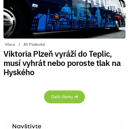
Včera
Jiří Padevěd
Viktoria Plzeň vyráží do Teplic,
musí vyhrát nebo poroste tlak na
Hyského
Další články