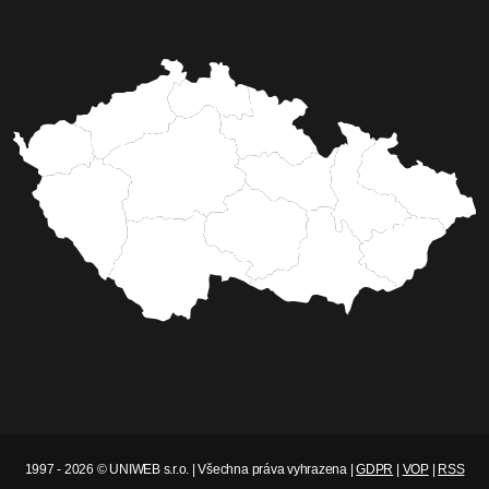
1997 - 2026 © UNIWEB s.r.o. | Všechna práva vyhrazena |
GDPR
|
VOP
|
RSS