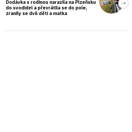
Dodávka s rodinou narazila na Plzeňsku
do svodidel a převrátila se do pole,
zranily se dvě děti a matka