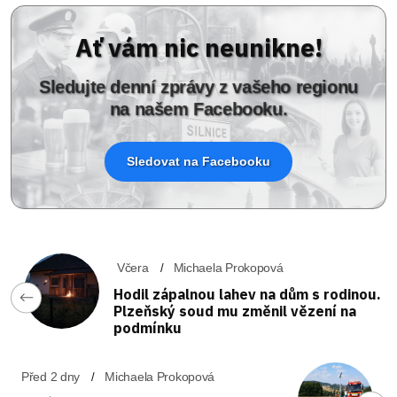
Ať vám nic neunikne!
Sledujte denní zprávy z vašeho regionu
na našem Facebooku.
Sledovat na Facebooku
Včera
Michaela Prokopová
Hodil zápalnou lahev na dům s rodinou.
Plzeňský soud mu změnil vězení na
podmínku
Před 2 dny
Michaela Prokopová