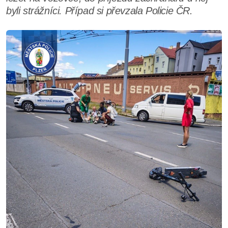
byli strážníci. Případ si převzala Policie ČR.