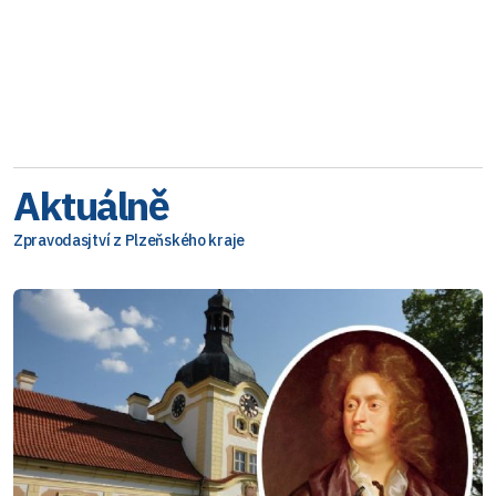
Aktuálně
Zpravodasjtví z Plzeňského kraje