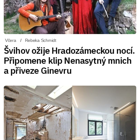
Včera
Rebeka Schmidt
Švihov ožije Hradozámeckou nocí.
Připomene klip Nenasytný mnich
a přiveze Ginevru