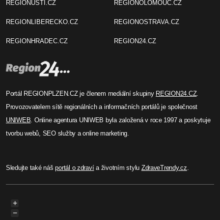
REGIONUSTI.CZ
REGIONOLOMOUC.CZ
REGIONLIBERECKO.CZ
REGIONOSTRAVA.CZ
REGIONHRADEC.CZ
REGION24.CZ
Portál REGIONPLZEN.CZ je členem mediální skupiny
REGION24.CZ
.
Provozovatelem sítě regionálních a informačních portálů je společnost
UNIWEB
. Online agentura UNIWEB byla založená v roce 1997 a poskytuje
tvorbu webů, SEO služby a online marketing.
Sledujte také náš
portál o zdraví
a životním stylu
ZdraveTrendy.cz
.
+
−