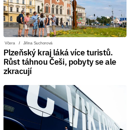
Včera
Jiřina Suchorová
Plzeňský kraj láká více turistů.
Růst táhnou Češi, pobyty se ale
zkracují