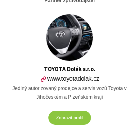
Partner zpravodajství
TOYOTA Dolák s.r.o.
www.toyotadolak.cz
Jediný autorizovaný prodejce a servis vozů Toyota v
Jihočeském a Plzeňském kraji
Zobrazit profil