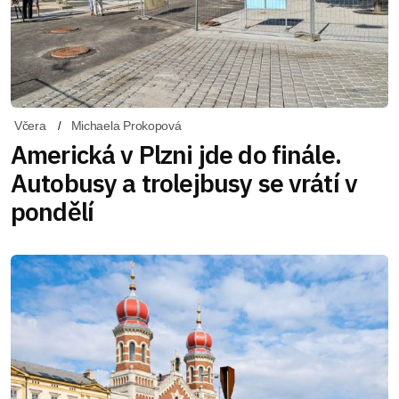
Včera
Michaela Prokopová
Americká v Plzni jde do finále.
Autobusy a trolejbusy se vrátí v
pondělí