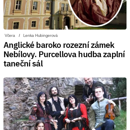
Včera
Lenka Hubingerová
Anglické baroko rozezní zámek
Nebílovy. Purcellova hudba zaplní
taneční sál