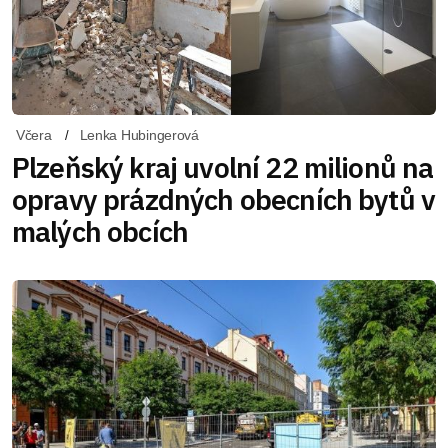
Včera
Lenka Hubingerová
Plzeňský kraj uvolní 22 milionů na
opravy prázdných obecních bytů v
malých obcích