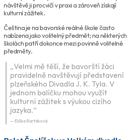
návštěvě ji procvičí v praxi a zároveň získají
kulturní zážitek.
Čeština je na bavorské reálné škole často
nabízena jako volitelný předmět; na některých
školách patří dokonce mezi povinně volitelné
předměty.
„Velmi mě těší, že bavorští žáci
pravidelně navštěvují představení
plzeňského Divadla J. K. Tyla. V
jednom balíčku mohou využít
kulturní zážitek s výukou cizího
jazyka.“
Eliška Bartáková