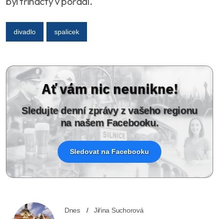
byl třináctý v pořadí.
divadlo
spalicek
Ať vám nic neunikne!
Sledujte denní zprávy z vašeho regionu
na našem Facebooku.
Sledovat na Facebooku
Dnes
Jiřina Suchorová