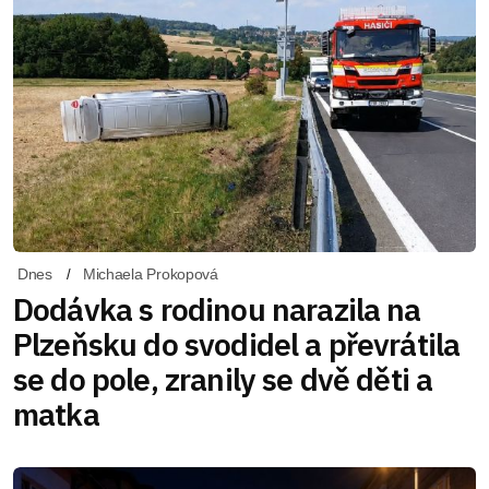
Dnes
Michaela Prokopová
Dodávka s rodinou narazila na
Plzeňsku do svodidel a převrátila
se do pole, zranily se dvě děti a
matka