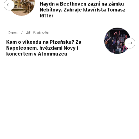
Haydn a Beethoven zazní na zámku
Nebílovy. Zahraje klavírista Tomasz
Ritter
Dnes
Jiří Padevěd
Kam o víkendu na Plzeňsku? Za
Napoleonem, hvězdami Novy i
koncertem v Atommuzeu