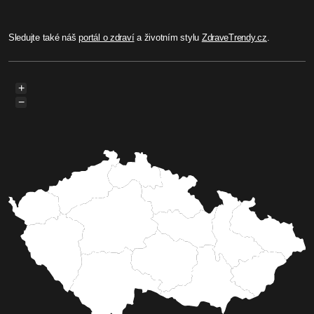
Sledujte také náš
portál o zdraví
a životním stylu
ZdraveTrendy.cz
.
+
−