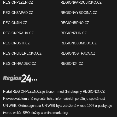
REGIONPLZEN.CZ
REGIONPARDUBICKO.CZ
REGIONZAPAD.CZ
REGIONVYSOCINA.CZ
REGIONJIH.CZ
REGIONBRNO.CZ
REGIONPRAHA.CZ
REGIONZLIN.CZ
REGIONUSTI.CZ
REGIONOLOMOUC.CZ
REGIONLIBERECKO.CZ
REGIONOSTRAVA.CZ
REGIONHRADEC.CZ
REGION24.CZ
Portál REGIONPLZEN.CZ je členem mediální skupiny
REGION24.CZ
.
Provozovatelem sítě regionálních a informačních portálů je společnost
UNIWEB
. Online agentura UNIWEB byla založená v roce 1997 a poskytuje
tvorbu webů, SEO služby a online marketing.