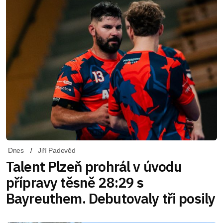
Dnes
Jiří Padevěd
Talent Plzeň prohrál v úvodu
přípravy těsně 28:29 s
Bayreuthem. Debutovaly tři posily