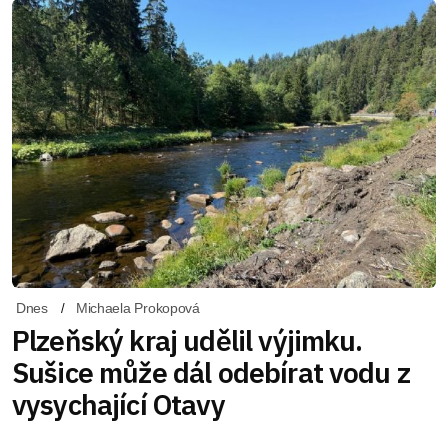
Dnes
Michaela Prokopová
Plzeňský kraj udělil výjimku.
Sušice může dál odebírat vodu z
vysychající Otavy