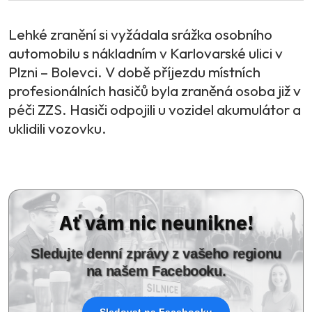
Lehké zranění si vyžádala srážka osobního
automobilu s nákladním v Karlovarské ulici v
Plzni – Bolevci. V době příjezdu místních
profesionálních hasičů byla zraněná osoba již v
péči ZZS. Hasiči odpojili u vozidel akumulátor a
uklidili vozovku.
Ať vám nic neunikne!
Sledujte denní zprávy z vašeho regionu
na našem Facebooku.
Sledovat na Facebooku