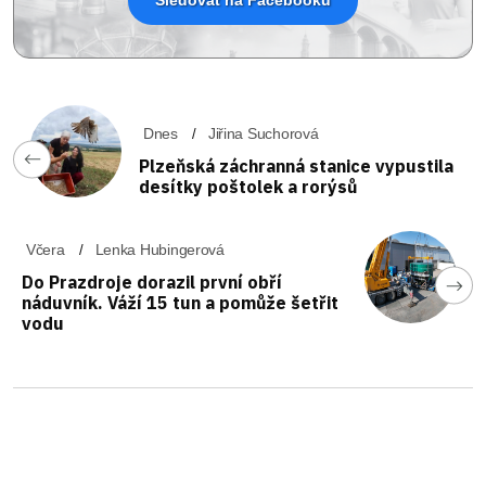
Dnes
Jiřina Suchorová
Plzeňská záchranná stanice vypustila
desítky poštolek a rorýsů
Včera
Lenka Hubingerová
Do Prazdroje dorazil první obří
náduvník. Váží 15 tun a pomůže šetřit
vodu