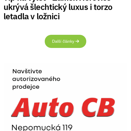
ukrývá šlechtický luxus i torzo
letadla v ložnici
Další články