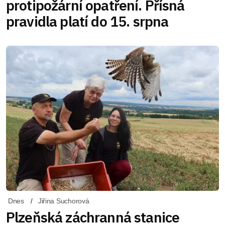
protipožární opatření. Přísná
pravidla platí do 15. srpna
Dnes
Jiřina Suchorová
Plzeňská záchranná stanice