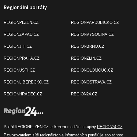
Regionální portály
REGIONPLZEN.CZ
REGIONPARDUBICKO.CZ
REGIONZAPAD.CZ
REGIONVYSOCINA.CZ
REGIONJIH.CZ
REGIONBRNO.CZ
REGIONPRAHA.CZ
REGIONZLIN.CZ
REGIONUSTI.CZ
REGIONOLOMOUC.CZ
REGIONLIBERECKO.CZ
REGIONOSTRAVA.CZ
REGIONHRADEC.CZ
REGION24.CZ
Portál REGIONPLZEN.CZ je členem mediální skupiny
REGION24.CZ
.
Provozovatelem sítě regionálních a informačních portálů je společnost