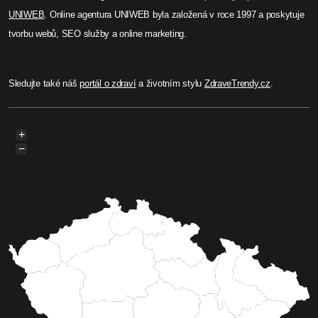
UNIWEB
. Online agentura UNIWEB byla založená v roce 1997 a poskytuje
tvorbu webů, SEO služby a online marketing.
Sledujte také náš
portál o zdraví
a životním stylu
ZdraveTrendy.cz
.
+
−