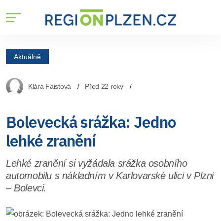
Aktuálně
Klára Faistová
Před 22 roky
Bolevecká srážka: Jedno
lehké zranění
Lehké zranění si vyžádala srážka osobního
automobilu s nákladním v Karlovarské ulici v Plzni
– Bolevci.