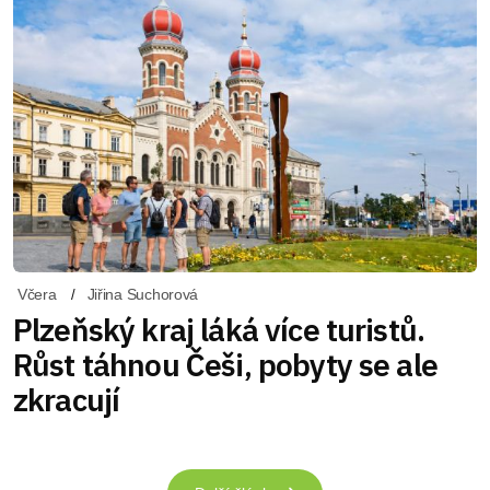
Včera
Jiřina Suchorová
Plzeňský kraj láká více turistů.
Růst táhnou Češi, pobyty se ale
zkracují