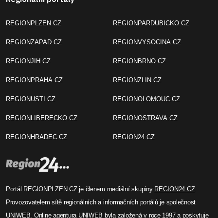
REGIONPLZEN.CZ
REGIONPARDUBICKO.CZ
REGIONZAPAD.CZ
REGIONVYSOCINA.CZ
REGIONJIH.CZ
REGIONBRNO.CZ
REGIONPRAHA.CZ
REGIONZLIN.CZ
REGIONUSTI.CZ
REGIONOLOMOUC.CZ
REGIONLIBERECKO.CZ
REGIONOSTRAVA.CZ
REGIONHRADEC.CZ
REGION24.CZ
Portál REGIONPLZEN.CZ je členem mediální skupiny
REGION24.CZ
.
Provozovatelem sítě regionálních a informačních portálů je společnost
UNIWEB
. Online agentura UNIWEB byla založená v roce 1997 a poskytuje