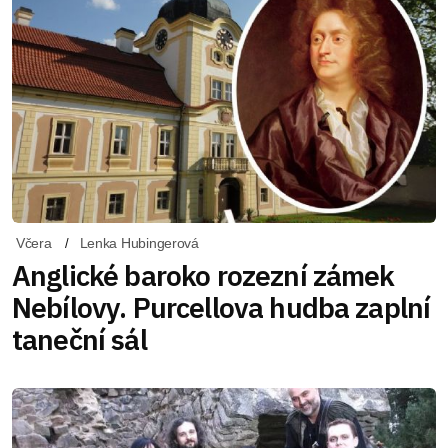
Včera
Lenka Hubingerová
Anglické baroko rozezní zámek
Nebílovy. Purcellova hudba zaplní
taneční sál