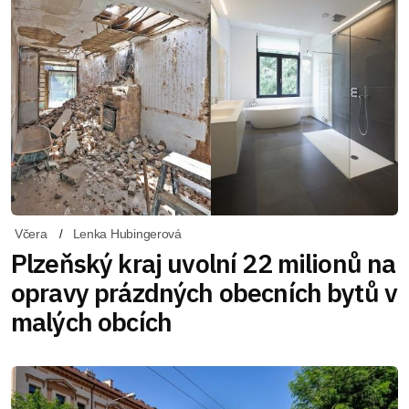
Včera
Lenka Hubingerová
Plzeňský kraj uvolní 22 milionů na
opravy prázdných obecních bytů v
malých obcích