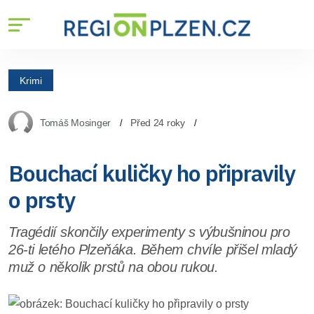
Krimi
Tomáš Mosinger
Před 24 roky
Bouchací kuličky ho připravily
o prsty
Tragédií skončily experimenty s výbušninou pro
26-ti letého Plzeňáka. Během chvíle přišel mladý
muž o několik prstů na obou rukou.