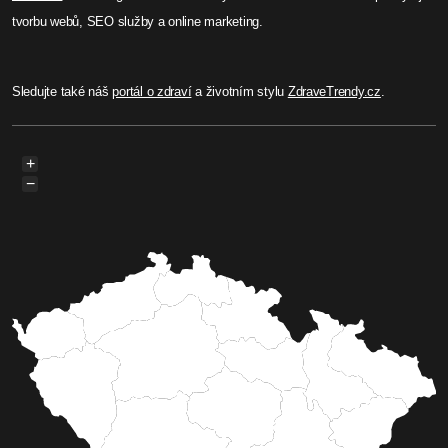
tvorbu webů, SEO služby a online marketing.
Sledujte také náš
portál o zdraví
a životním stylu
ZdraveTrendy.cz
.
+
−