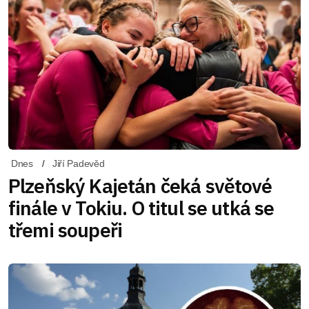
Dnes
Jiří Padevěd
Plzeňský Kajetán čeká světové
finále v Tokiu. O titul se utká se
třemi soupeři