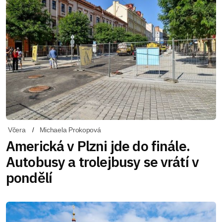
Včera
Michaela Prokopová
Americká v Plzni jde do finále.
Autobusy a trolejbusy se vrátí v
pondělí