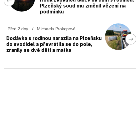
Plzeňský soud mu změnil vězení na
podmínku
Před 2 dny
Michaela Prokopová
Dodávka s rodinou narazila na Plzeňsku
do svodidel a převrátila se do pole,
zranily se dvě děti a matka