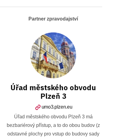
Partner zpravodajství
Úřad městského obvodu
Plzeň 3
umo3.plzen.eu
Úřad městského obvodu Plzeň 3 má
bezbariérový přístup, a to do obou budov (z
odstavné plochy pro vstup do budovy sady