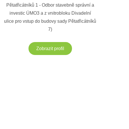
Pětatřicátníků 1 - Odbor stavebně správní a
investic ÚMO3 a z vnitrobloku Divadelní
ulice pro vstup do budovy sady Pětatřicátníků
7)
Zobrazit profil