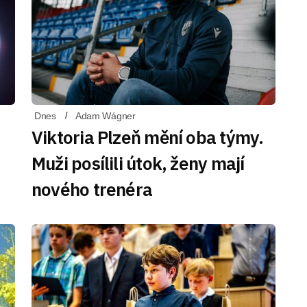
Dnes
Adam Wágner
Viktoria Plzeň mění oba týmy.
Muži posílili útok, ženy mají
u
nového trenéra