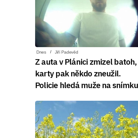
Dnes
Jiří Padevěd
Z auta v Plánici zmizel batoh,
karty pak někdo zneužil.
Policie hledá muže na snímk