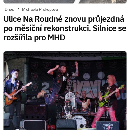
Dnes
Michaela Prokopová
Ulice Na Roudné znovu průjezdná
po měsíční rekonstrukci. Silnice se
rozšířila pro MHD