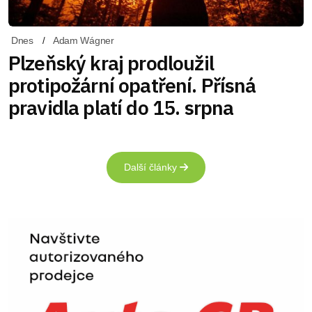
Dnes
Adam Wágner
Plzeňský kraj prodloužil
protipožární opatření. Přísná
pravidla platí do 15. srpna
Další články