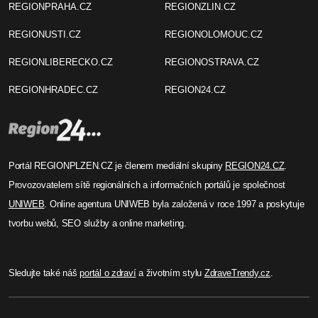
REGIONPRAHA.CZ
REGIONZLIN.CZ
REGIONUSTI.CZ
REGIONOLOMOUC.CZ
REGIONLIBERECKO.CZ
REGIONOSTRAVA.CZ
REGIONHRADEC.CZ
REGION24.CZ
Portál REGIONPLZEN.CZ je členem mediální skupiny
REGION24.CZ
.
Provozovatelem sítě regionálních a informačních portálů je společnost
UNIWEB
. Online agentura UNIWEB byla založená v roce 1997 a poskytuje
tvorbu webů, SEO služby a online marketing.
Sledujte také náš
portál o zdraví
a životním stylu
ZdraveTrendy.cz
.