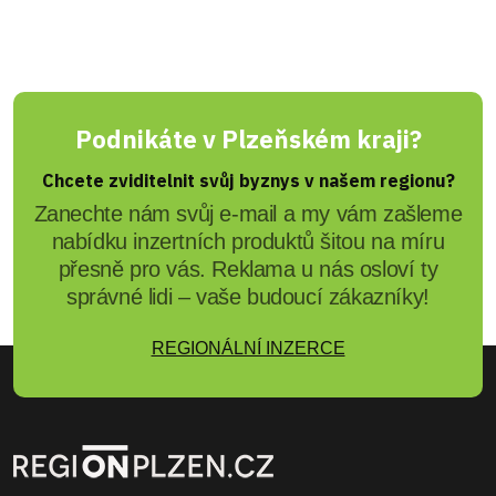
Podnikáte v Plzeňském kraji?
Chcete zviditelnit svůj byznys v našem regionu?
Zanechte nám svůj e-mail a my vám zašleme
nabídku inzertních produktů šitou na míru
přesně pro vás. Reklama u nás osloví ty
správné lidi – vaše budoucí zákazníky!
REGIONÁLNÍ INZERCE