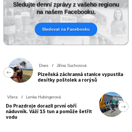
Sledujte denní zprávy z vašeho regionu
na našem Facebooku.
Sledovat na Facebooku
Dnes
Jiřina Suchorová
Plzeňská záchranná stanice vypustila
desítky poštolek a rorýsů
Včera
Lenka Hubingerová
Do Prazdroje dorazil první obří
náduvník. Váží 15 tun a pomůže šetřit
vodu