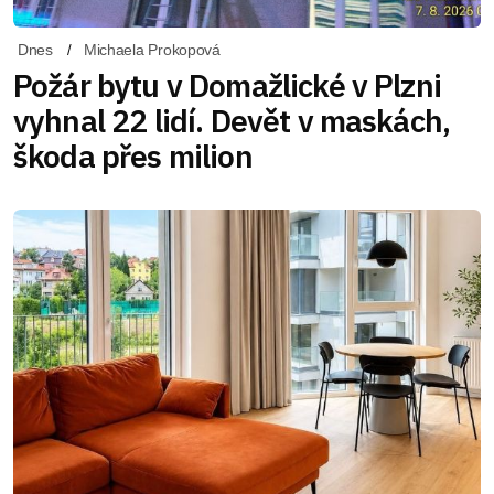
Dnes
Michaela Prokopová
Požár bytu v Domažlické v Plzni
vyhnal 22 lidí. Devět v maskách,
škoda přes milion