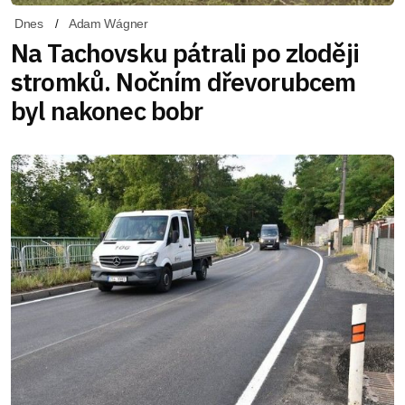
Dnes
Adam Wágner
Na Tachovsku pátrali po zloději
stromků. Nočním dřevorubcem
byl nakonec bobr