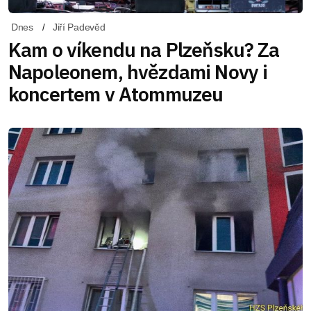
Dnes
Jiří Padevěd
Kam o víkendu na Plzeňsku? Za
Napoleonem, hvězdami Novy i
koncertem v Atommuzeu