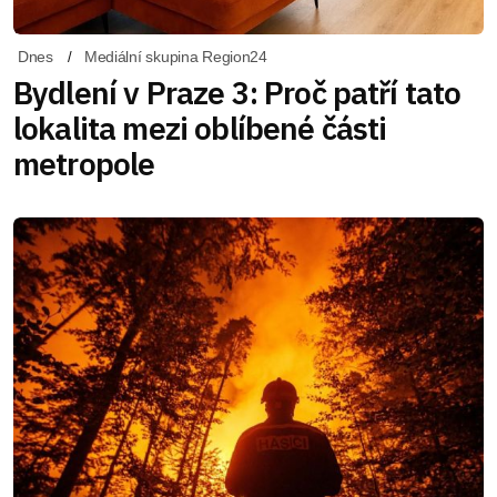
Dnes
Mediální skupina Region24
Bydlení v Praze 3: Proč patří tato
lokalita mezi oblíbené části
metropole