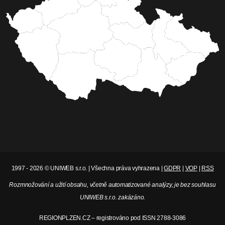
1997 - 2026 © UNIWEB s.r.o. | Všechna práva vyhrazena |
GDPR
|
VOP
|
RSS
Rozmnožování a užití obsahu, včetně automatizované analýzy, je bez souhlasu
UNIWEB s.r.o. zakázáno.
REGIONPLZEN.CZ – registrováno pod ISSN 2788-3086