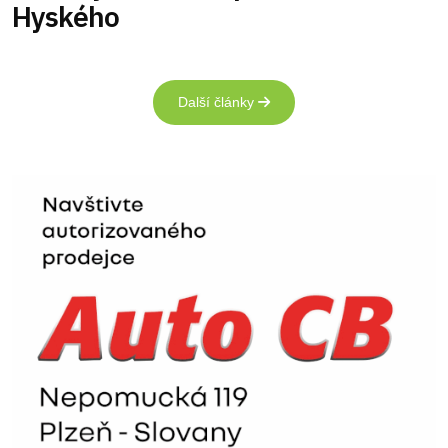
Hyského
Další články