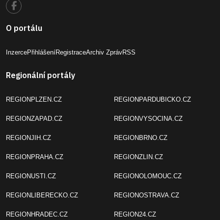
O portálu
Inzerce
Přihlášení
Registrace
Archiv Zpráv
RSS
Regionální portály
REGIONPLZEN.CZ
REGIONPARDUBICKO.CZ
REGIONZAPAD.CZ
REGIONVYSOCINA.CZ
REGIONJIH.CZ
REGIONBRNO.CZ
REGIONPRAHA.CZ
REGIONZLIN.CZ
REGIONUSTI.CZ
REGIONOLOMOUC.CZ
REGIONLIBERECKO.CZ
REGIONOSTRAVA.CZ
REGIONHRADEC.CZ
REGION24.CZ