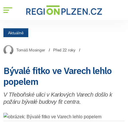
Aktuálně
Tomáš Mosinger
Před 22 roky
Bývalé fitko ve Varech lehlo
popelem
V Třeboňské ulici v Karlových Varech došlo k
požáru bývalé budovy fit centra.