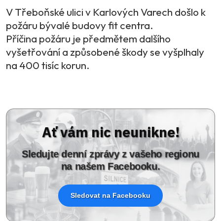
V Třeboňské ulici v Karlových Varech došlo k
požáru bývalé budovy fit centra.
Příčina požáru je předmětem dalšího
vyšetřování a způsobené škody se vyšplhaly
na 400 tisíc korun.
Ať vám nic neunikne!
Sledujte denní zprávy z vašeho regionu
na našem Facebooku.
Sledovat na Facebooku