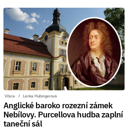
Včera
Lenka Hubingerová
Anglické baroko rozezní zámek
Nebílovy. Purcellova hudba zaplní
taneční sál