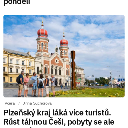
pondělí
Včera
Jiřina Suchorová
Plzeňský kraj láká více turistů.
Růst táhnou Češi, pobyty se ale