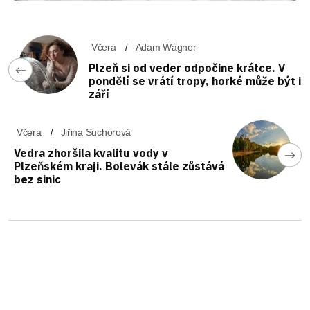
Včera
Adam Wágner
Plzeň si od veder odpočine krátce. V
pondělí se vrátí tropy, horké může být i
září
Včera
Jiřina Suchorová
Vedra zhoršila kvalitu vody v
Plzeňském kraji. Bolevák stále zůstává
bez sinic