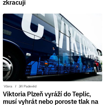
zkracují
Včera
Jiří Padevěd
Viktoria Plzeň vyráží do Teplic,
musí vyhrát nebo poroste tlak na