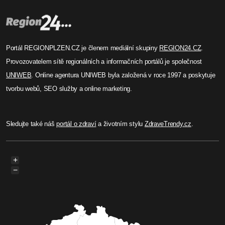
Portál REGIONPLZEN.CZ je členem mediální skupiny
REGION24.CZ
.
Provozovatelem sítě regionálních a informačních portálů je společnost
UNIWEB
. Online agentura UNIWEB byla založená v roce 1997 a poskytuje
tvorbu webů, SEO služby a online marketing.
Sledujte také náš
portál o zdraví
a životním stylu
ZdraveTrendy.cz
.
+
−