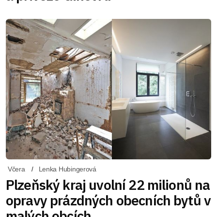
Včera
Lenka Hubingerová
Plzeňský kraj uvolní 22 milionů na
opravy prázdných obecních bytů v
malých obcích