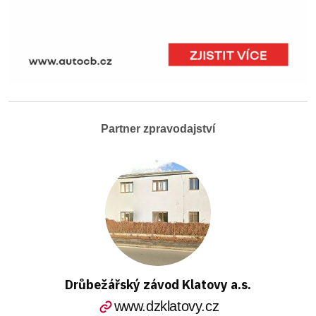
Partner zpravodajství
Drůbežářský závod Klatovy a.s.
www.dzklatovy.cz