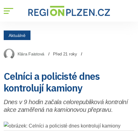
Aktuálně
Klára Faistová
Před 21 roky
Celníci a policisté dnes
kontrolují kamiony
Dnes v 9 hodin začala celorepubliková kontrolní
akce zaměřená na kamionovou přepravu.