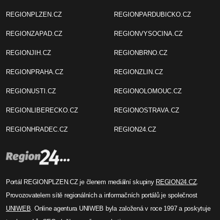
REGIONPLZEN.CZ
REGIONPARDUBICKO.CZ
REGIONZAPAD.CZ
REGIONVYSOCINA.CZ
REGIONJIH.CZ
REGIONBRNO.CZ
REGIONPRAHA.CZ
REGIONZLIN.CZ
REGIONUSTI.CZ
REGIONOLOMOUC.CZ
REGIONLIBERECKO.CZ
REGIONOSTRAVA.CZ
REGIONHRADEC.CZ
REGION24.CZ
Portál REGIONPLZEN.CZ je členem mediální skupiny
REGION24.CZ
.
Provozovatelem sítě regionálních a informačních portálů je společnost
UNIWEB
. Online agentura UNIWEB byla založená v roce 1997 a poskytuje