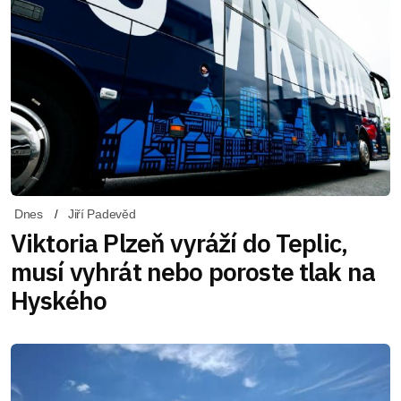
Dnes
Jiří Padevěd
Viktoria Plzeň vyráží do Teplic,
musí vyhrát nebo poroste tlak na
Hyského