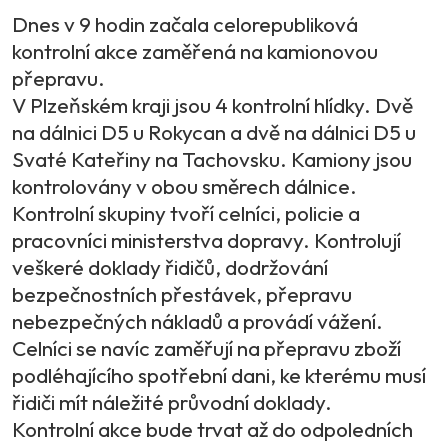
Dnes v 9 hodin začala celorepubliková
kontrolní akce zaměřená na kamionovou
přepravu.
V Plzeňském kraji jsou 4 kontrolní hlídky. Dvě
na dálnici D5 u Rokycan a dvě na dálnici D5 u
Svaté Kateřiny na Tachovsku. Kamiony jsou
kontrolovány v obou směrech dálnice.
Kontrolní skupiny tvoří celníci, policie a
pracovníci ministerstva dopravy. Kontrolují
veškeré doklady řidičů, dodržování
bezpečnostních přestávek, přepravu
nebezpečných nákladů a provádí vážení.
Celníci se navíc zaměřují na přepravu zboží
podléhajícího spotřební dani, ke kterému musí
řidiči mít náležité průvodní doklady.
Kontrolní akce bude trvat až do odpoledních