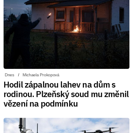
Dnes
Michaela Prokopová
Hodil zápalnou lahev na dům s
rodinou. Plzeňský soud mu změnil
vězení na podmínku