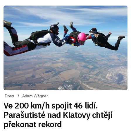
Dnes
Adam Wágner
Ve 200 km/h spojit 46 lidí.
Parašutisté nad Klatovy chtějí
překonat rekord