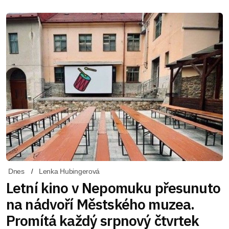
Dnes
Lenka Hubingerová
Letní kino v Nepomuku přesunuto
na nádvoří Městského muzea.
Promítá každý srpnový čtvrtek