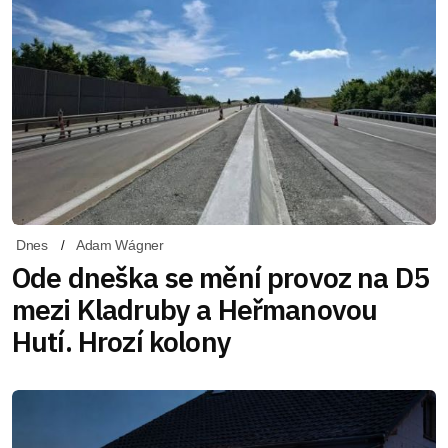
Dnes
Adam Wágner
Ode dneška se mění provoz na D5
mezi Kladruby a Heřmanovou
Hutí. Hrozí kolony