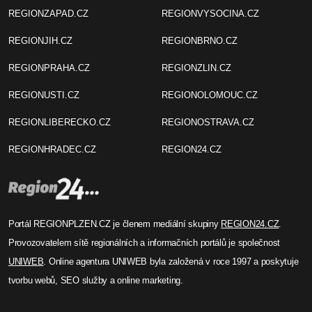
REGIONZAPAD.CZ
REGIONVYSOCINA.CZ
REGIONJIH.CZ
REGIONBRNO.CZ
REGIONPRAHA.CZ
REGIONZLIN.CZ
REGIONUSTI.CZ
REGIONOLOMOUC.CZ
REGIONLIBERECKO.CZ
REGIONOSTRAVA.CZ
REGIONHRADEC.CZ
REGION24.CZ
Portál REGIONPLZEN.CZ je členem mediální skupiny
REGION24.CZ
.
Provozovatelem sítě regionálních a informačních portálů je společnost
UNIWEB
. Online agentura UNIWEB byla založená v roce 1997 a poskytuje
tvorbu webů, SEO služby a online marketing.