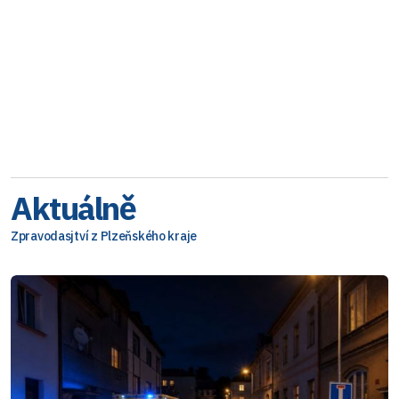
Aktuálně
Zpravodasjtví z Plzeňského kraje