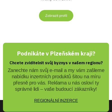
Zobrazit profil
Podnikáte v Plzeňském kraji?
Chcete zviditelnit svůj byznys v našem regionu?
Zanechte nám svůj e-mail a my vám zašleme
nabídku inzertních produktů šitou na míru
přesně pro vás. Reklama u nás osloví ty
správné lidi – vaše budoucí zákazníky!
REGIONÁLNÍ INZERCE