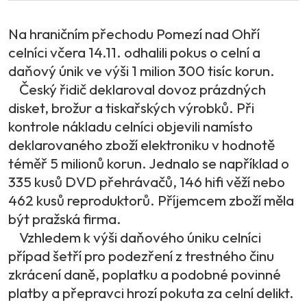
Na hraničním přechodu Pomezí nad Ohří
celníci včera 14.11. odhalili pokus o celní a
daňový únik ve výši 1 milion 300 tisíc korun.
Český řidič deklaroval dovoz prázdných
disket, brožur a tiskařských výrobků. Při
kontrole nákladu celníci objevili namísto
deklarovaného zboží elektroniku v hodnotě
téměř 5 milionů korun. Jednalo se například o
335 kusů DVD přehrávačů, 146 hifi věží nebo
462 kusů reproduktorů. Příjemcem zboží měla
být pražská firma.
Vzhledem k výši daňového úniku celníci
případ šetří pro podezření z trestného činu
zkrácení daně, poplatku a podobné povinné
platby a přepravci hrozí pokuta za celní delikt.