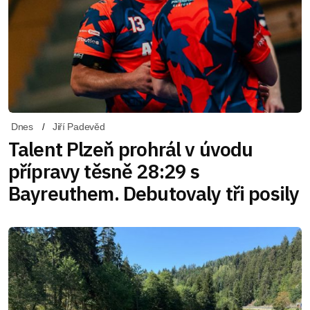
Dnes
Jiří Padevěd
Talent Plzeň prohrál v úvodu
přípravy těsně 28:29 s
Bayreuthem. Debutovaly tři posily