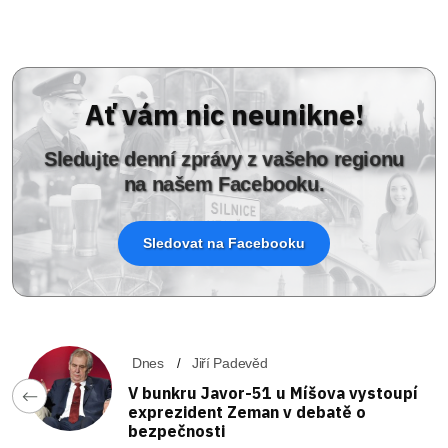
Ať vám nic neunikne!
Sledujte denní zprávy z vašeho regionu
na našem Facebooku.
Sledovat na Facebooku
Dnes
Jiří Padevěd
V bunkru Javor-51 u Míšova vystoupí
exprezident Zeman v debatě o
bezpečnosti