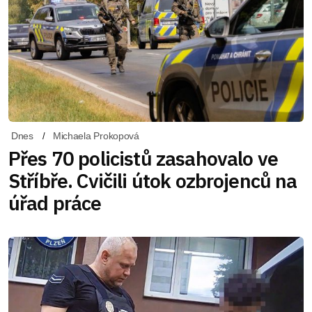
Dnes
Michaela Prokopová
Přes 70 policistů zasahovalo ve
Stříbře. Cvičili útok ozbrojenců na
úřad práce