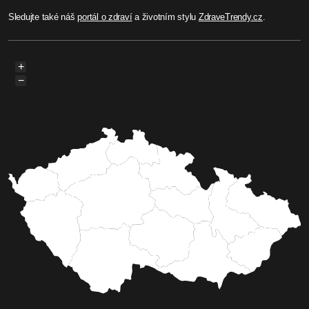
Sledujte také náš
portál o zdraví
a životním stylu
ZdraveTrendy.cz
.
+
−