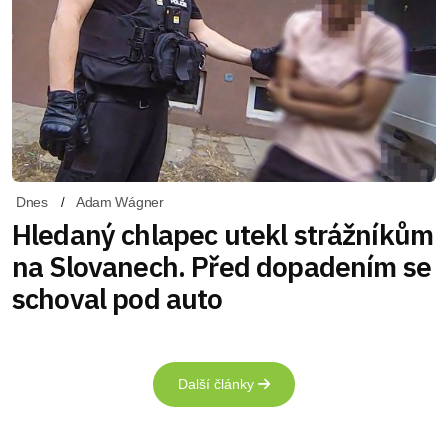
Dnes
Adam Wágner
Hledaný chlapec utekl strážníkům
na Slovanech. Před dopadením se
schoval pod auto
Další články