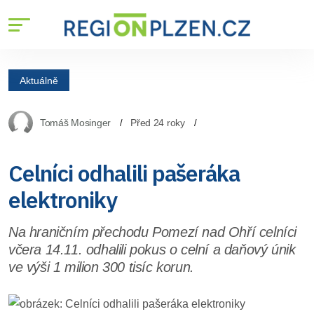
Aktuálně
Tomáš Mosinger
Před 24 roky
Celníci odhalili pašeráka
elektroniky
Na hraničním přechodu Pomezí nad Ohří celníci
včera 14.11. odhalili pokus o celní a daňový únik
ve výši 1 milion 300 tisíc korun.