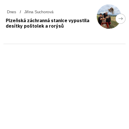
Dnes
Jiřina Suchorová
Plzeňská záchranná stanice vypustila
desítky poštolek a rorýsů