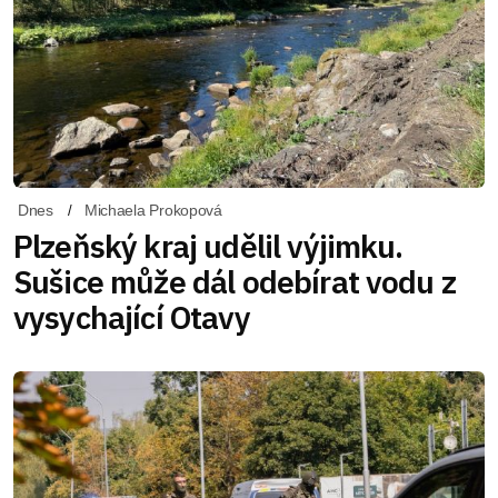
Dnes
Michaela Prokopová
Plzeňský kraj udělil výjimku.
Sušice může dál odebírat vodu z
vysychající Otavy