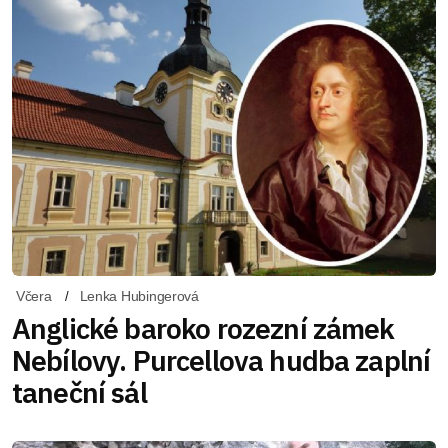
Včera
Lenka Hubingerová
Anglické baroko rozezní zámek
Nebílovy. Purcellova hudba zaplní
taneční sál