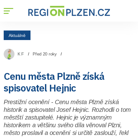
Aktuálně
K F
Před 20 roky
Cenu města Plzně získá
spisovatel Hejnic
Prestižní ocenění - Cenu města Plzně získá
historik a spisovatel Josef Hejnic. Rozhodli o tom
městští zastupitelé. Hejnic je významným
historikem a většinu svého díla věnoval Plzni,
město proslavil a ocenění si určitě zaslouží, řekl