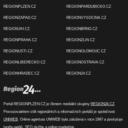
REGIONPLZEN.CZ
REGIONPARDUBICKO.CZ
REGIONZAPAD.CZ
REGIONVYSOCINA.CZ
REGIONJIH.CZ
REGIONBRNO.CZ
REGIONPRAHA.CZ
REGIONZLIN.CZ
REGIONUSTI.CZ
REGIONOLOMOUC.CZ
REGIONLIBERECKO.CZ
REGIONOSTRAVA.CZ
REGIONHRADEC.CZ
REGION24.CZ
Portál REGIONPLZEN.CZ je členem mediální skupiny
REGION24.CZ
.
Provozovatelem sítě regionálních a informačních portálů je společnost
UNIWEB
. Online agentura UNIWEB byla založená v roce 1997 a poskytuje
tvorbu webů, SEO služby a online marketing.