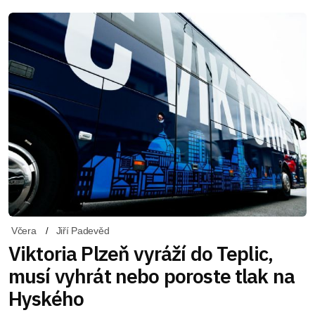
Včera
Jiří Padevěd
Viktoria Plzeň vyráží do Teplic,
musí vyhrát nebo poroste tlak na
Hyského