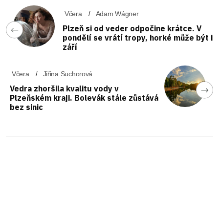
Včera
Adam Wágner
Plzeň si od veder odpočine krátce. V
pondělí se vrátí tropy, horké může být i
září
Včera
Jiřina Suchorová
Vedra zhoršila kvalitu vody v
Plzeňském kraji. Bolevák stále zůstává
bez sinic