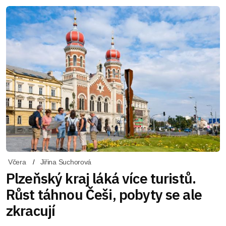
Včera
Jiřina Suchorová
Plzeňský kraj láká více turistů.
Růst táhnou Češi, pobyty se ale
zkracují