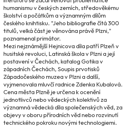
humanismu v českých zemích, středověkému
školství a počátkům a významným dílům
českého knihtisku. "Jeho bibliografie čítá 300
titulů, velká část je věnována právě Plzni,"
poznamenal primátor.
Mezi nejznámější Hejnicova díla patří Plzeň v
husitské revoluci, Latinská škola v Plzni a její
postavení v Čechách, katalog Gotika v
západních Čechách, Soupis prvotisků
Západočeského muzea v Plzni a další,
vyjmenovala mluvčí radnice Zdenka Kubalová.
Cena města Plzně je určena k ocenění
jednotlivců nebo vědeckých kolektivů za
významná vědecká díla společenských věd, za
objevy v oboru přírodních věd nebo rozvinutí
technického pokroku novými technologiemi.