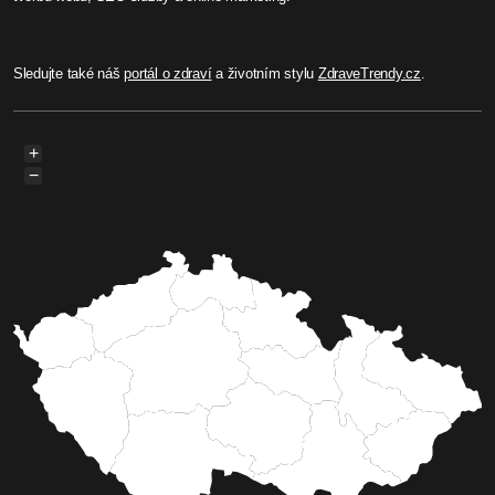
Sledujte také náš
portál o zdraví
a životním stylu
ZdraveTrendy.cz
.
+
−