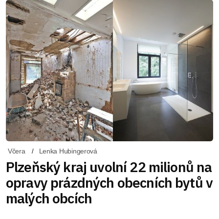
Včera
Lenka Hubingerová
Plzeňský kraj uvolní 22 milionů na
opravy prázdných obecních bytů v
malých obcích