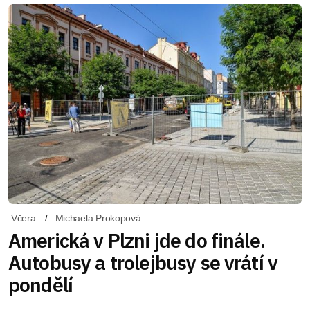
Včera
Michaela Prokopová
Americká v Plzni jde do finále.
Autobusy a trolejbusy se vrátí v
pondělí