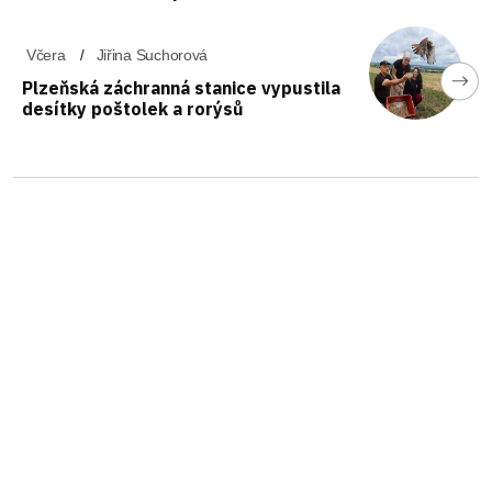
Včera
Jiřina Suchorová
Plzeňská záchranná stanice vypustila
desítky poštolek a rorýsů