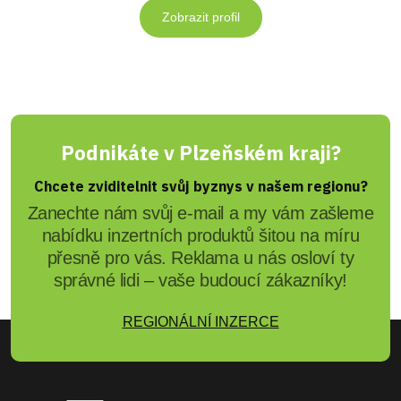
Zobrazit profil
Podnikáte v Plzeňském kraji?
Chcete zviditelnit svůj byznys v našem regionu?
Zanechte nám svůj e-mail a my vám zašleme
nabídku inzertních produktů šitou na míru
přesně pro vás. Reklama u nás osloví ty
správné lidi – vaše budoucí zákazníky!
REGIONÁLNÍ INZERCE