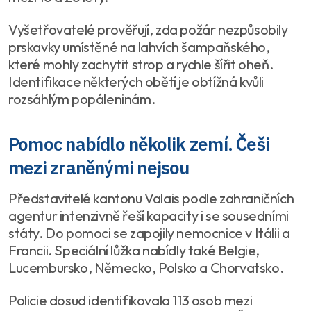
Vyšetřovatelé prověřují, zda požár nezpůsobily
prskavky umístěné na lahvích šampaňského,
které mohly zachytit strop a rychle šířit oheň.
Identifikace některých obětí je obtížná kvůli
rozsáhlým popáleninám.
Pomoc nabídlo několik zemí. Češi
mezi zraněnými nejsou
Představitelé kantonu Valais podle zahraničních
agentur intenzivně řeší kapacity i se sousedními
státy. Do pomoci se zapojily nemocnice v Itálii a
Francii. Speciální lůžka nabídly také Belgie,
Lucembursko, Německo, Polsko a Chorvatsko.
Policie dosud identifikovala 113 osob mezi