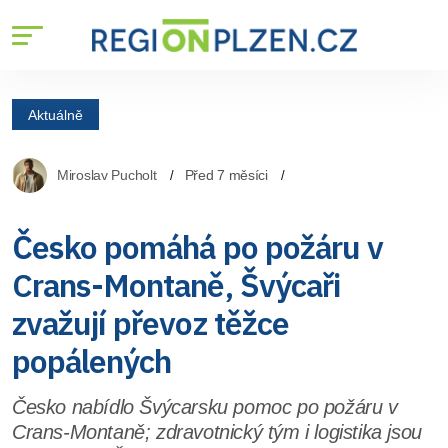
Aktuálně
Miroslav Pucholt
Před 7 měsíci
Česko pomáhá po požáru v
Crans-Montaně, Švýcaři
zvažují převoz těžce
popálených
Česko nabídlo Švýcarsku pomoc po požáru v
Crans-Montaně; zdravotnický tým i logistika jsou