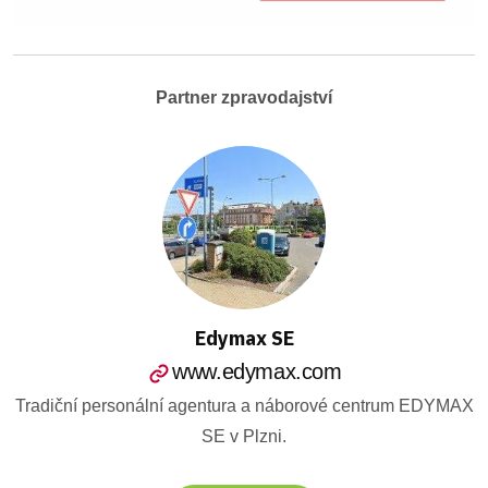
Partner zpravodajství
Edymax SE
www.edymax.com
Tradiční personální agentura a náborové centrum EDYMAX
SE v Plzni.