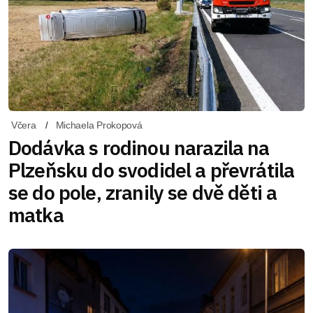
Včera
Michaela Prokopová
Dodávka s rodinou narazila na
Plzeňsku do svodidel a převrátila
se do pole, zranily se dvě děti a
matka