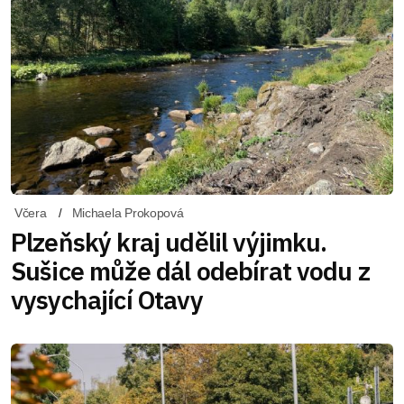
Včera
Michaela Prokopová
Plzeňský kraj udělil výjimku.
Sušice může dál odebírat vodu z
vysychající Otavy