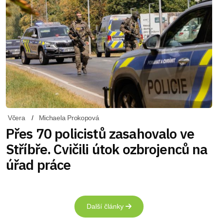
Včera
Michaela Prokopová
Přes 70 policistů zasahovalo ve
Stříbře. Cvičili útok ozbrojenců na
úřad práce
Další články