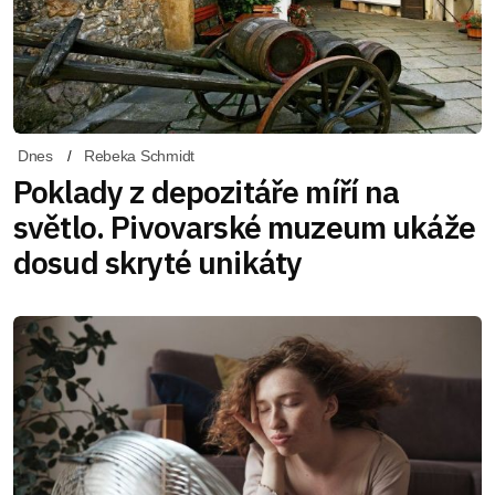
Dnes
Rebeka Schmidt
Poklady z depozitáře míří na
světlo. Pivovarské muzeum ukáže
dosud skryté unikáty