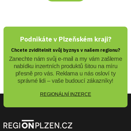
Podnikáte v Plzeňském kraji?
Chcete zviditelnit svůj byznys v našem regionu?
Zanechte nám svůj e-mail a my vám zašleme
nabídku inzertních produktů šitou na míru
přesně pro vás. Reklama u nás osloví ty
správné lidi – vaše budoucí zákazníky!
REGIONÁLNÍ INZERCE