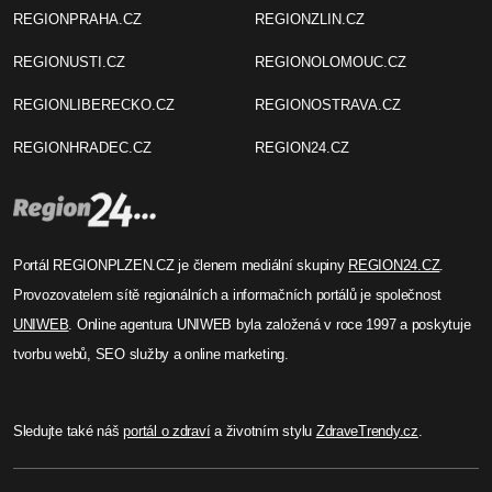
REGIONPRAHA.CZ
REGIONZLIN.CZ
REGIONUSTI.CZ
REGIONOLOMOUC.CZ
REGIONLIBERECKO.CZ
REGIONOSTRAVA.CZ
REGIONHRADEC.CZ
REGION24.CZ
Portál REGIONPLZEN.CZ je členem mediální skupiny
REGION24.CZ
.
Provozovatelem sítě regionálních a informačních portálů je společnost
UNIWEB
. Online agentura UNIWEB byla založená v roce 1997 a poskytuje
tvorbu webů, SEO služby a online marketing.
Sledujte také náš
portál o zdraví
a životním stylu
ZdraveTrendy.cz
.