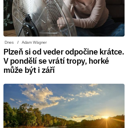
Dnes
Adam Wágner
Plzeň si od veder odpočine krátce.
V pondělí se vrátí tropy, horké
může být i září