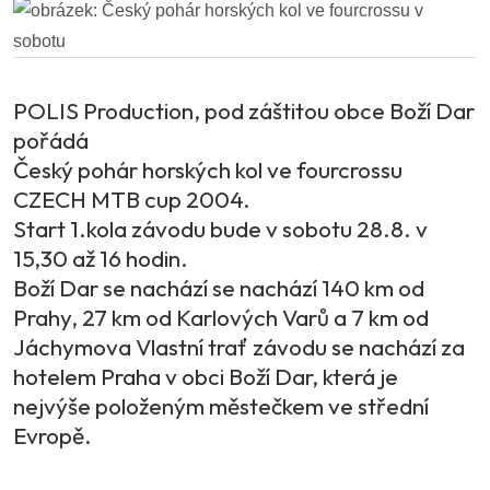
POLIS Production, pod záštitou obce Boží Dar
pořádá
Český pohár horských kol ve fourcrossu
CZECH MTB cup 2004.
Start 1.kola závodu bude v sobotu 28.8. v
15,30 až 16 hodin.
Boží Dar se nachází se nachází 140 km od
Prahy, 27 km od Karlových Varů a 7 km od
Jáchymova Vlastní trať závodu se nachází za
hotelem Praha v obci Boží Dar, která je
nejvýše položeným městečkem ve střední
Evropě.