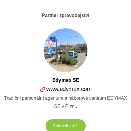
Partner zpravodajství
Edymax SE
www.edymax.com
Tradiční personální agentura a náborové centrum EDYMAX
SE v Plzni.
Zobrazit profil