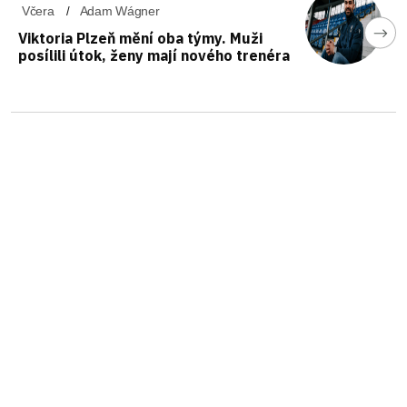
Včera
Adam Wágner
Viktoria Plzeň mění oba týmy. Muži
posílili útok, ženy mají nového trenéra