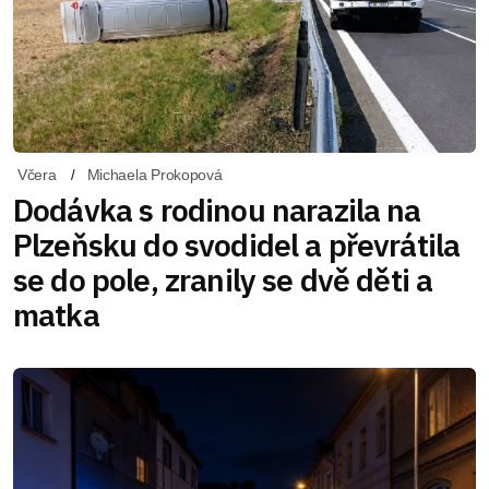
Včera
Michaela Prokopová
Dodávka s rodinou narazila na
Plzeňsku do svodidel a převrátila
se do pole, zranily se dvě děti a
matka