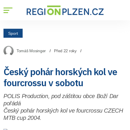
Sport
Tomáš Mosinger
Před 22 roky
Český pohár horských kol ve
fourcrossu v sobotu
POLIS Production, pod záštitou obce Boží Dar
pořádá
Český pohár horských kol ve fourcrossu CZECH
MTB cup 2004.