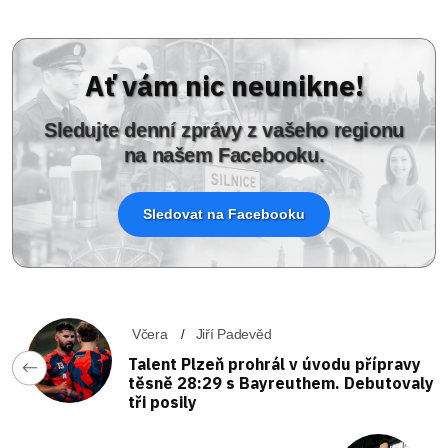
Ať vám nic neunikne!
Sledujte denní zprávy z vašeho regionu
na našem Facebooku.
Sledovat na Facebooku
Včera
Jiří Padevěd
Talent Plzeň prohrál v úvodu přípravy
těsně 28:29 s Bayreuthem. Debutovaly
tři posily