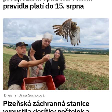
pravidla platí do 15. srpna
Dnes
Jiřina Suchorová
Plzeňská záchranná stanice
vypustila desítky poštolek a