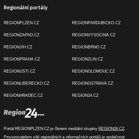
Regionální portály
REGIONPLZEN.CZ
REGIONPARDUBICKO.CZ
REGIONZAPAD.CZ
REGIONVYSOCINA.CZ
REGIONJIH.CZ
REGIONBRNO.CZ
REGIONPRAHA.CZ
REGIONZLIN.CZ
REGIONUSTI.CZ
REGIONOLOMOUC.CZ
REGIONLIBERECKO.CZ
REGIONOSTRAVA.CZ
REGIONHRADEC.CZ
REGION24.CZ
Portál REGIONPLZEN.CZ je členem mediální skupiny
REGION24.CZ
.
Provozovatelem sítě regionálních a informačních portálů je společnost