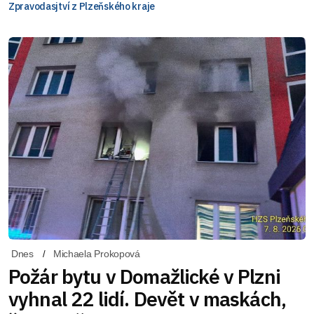
Zpravodasjtví z Plzeňského kraje
Dnes
Michaela Prokopová
Požár bytu v Domažlické v Plzni
vyhnal 22 lidí. Devět v maskách,