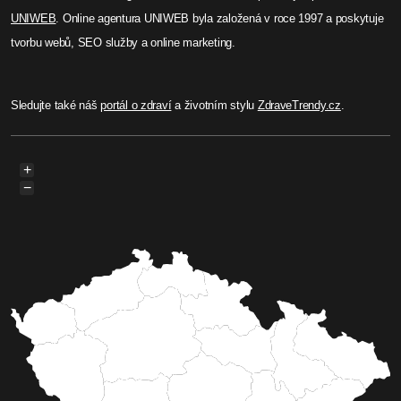
UNIWEB
. Online agentura UNIWEB byla založená v roce 1997 a poskytuje
tvorbu webů, SEO služby a online marketing.
Sledujte také náš
portál o zdraví
a životním stylu
ZdraveTrendy.cz
.
+
−