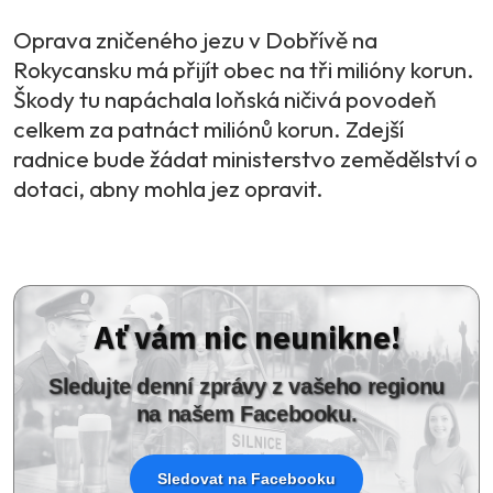
Oprava zničeného jezu v Dobřívě na
Rokycansku má přijít obec na tři milióny korun.
Škody tu napáchala loňská ničivá povodeň
celkem za patnáct miliónů korun. Zdejší
radnice bude žádat ministerstvo zemědělství o
dotaci, abny mohla jez opravit.
Ať vám nic neunikne!
Sledujte denní zprávy z vašeho regionu
na našem Facebooku.
Sledovat na Facebooku