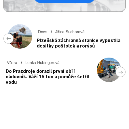
Dnes
Jiřina Suchorová
Plzeňská záchranná stanice vypustila
desítky poštolek a rorýsů
Včera
Lenka Hubingerová
Do Prazdroje dorazil první obří
náduvník. Váží 15 tun a pomůže šetřit
vodu