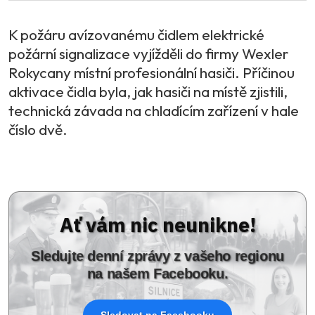
K požáru avízovanému čidlem elektrické
požární signalizace vyjížděli do firmy Wexler
Rokycany místní profesionální hasiči. Příčinou
aktivace čidla byla, jak hasiči na místě zjistili,
technická závada na chladícím zařízení v hale
číslo dvě.
Ať vám nic neunikne!
Sledujte denní zprávy z vašeho regionu
na našem Facebooku.
Sledovat na Facebooku