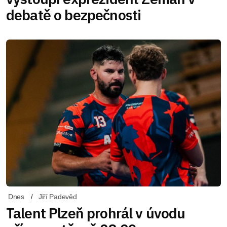
debatě o bezpečnosti
Dnes
Jiří Padevěd
Talent Plzeň prohrál v úvodu