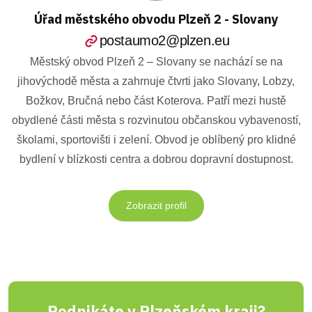
Úřad městského obvodu Plzeň 2 - Slovany
postaumo2@plzen.eu
Městský obvod Plzeň 2 – Slovany se nachází se na
jihovýchodě města a zahrnuje čtvrti jako Slovany, Lobzy,
Božkov, Bručná nebo část Koterova. Patří mezi hustě
obydlené části města s rozvinutou občanskou vybaveností,
školami, sportovišti i zelení. Obvod je oblíbený pro klidné
bydlení v blízkosti centra a dobrou dopravní dostupnost.
Zobrazit profil
Podnikáte v Plzeňském kraji?