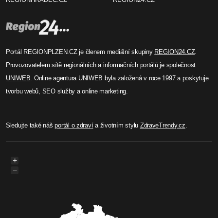
Portál REGIONPLZEN.CZ je členem mediální skupiny
REGION24.CZ
.
Provozovatelem sítě regionálních a informačních portálů je společnost
UNIWEB
. Online agentura UNIWEB byla založená v roce 1997 a poskytuje
tvorbu webů, SEO služby a online marketing.
Sledujte také náš
portál o zdraví
a životním stylu
ZdraveTrendy.cz
.
+
−