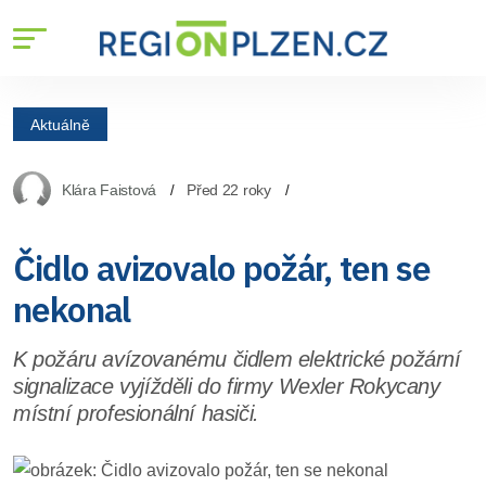
Aktuálně
Klára Faistová
Před 22 roky
Čidlo avizovalo požár, ten se
nekonal
K požáru avízovanému čidlem elektrické požární
signalizace vyjížděli do firmy Wexler Rokycany
místní profesionální hasiči.