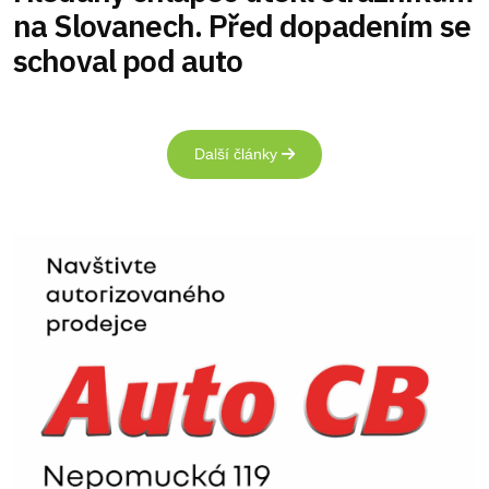
na Slovanech. Před dopadením se
schoval pod auto
Další články