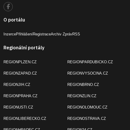
O portálu
Inzerce
Přihlášení
Registrace
Archiv Zpráv
RSS
Regionální portály
REGIONPLZEN.CZ
REGIONPARDUBICKO.CZ
REGIONZAPAD.CZ
REGIONVYSOCINA.CZ
REGIONJIH.CZ
REGIONBRNO.CZ
REGIONPRAHA.CZ
REGIONZLIN.CZ
REGIONUSTI.CZ
REGIONOLOMOUC.CZ
REGIONLIBERECKO.CZ
REGIONOSTRAVA.CZ
REGIONHRADEC.CZ
REGION24.CZ