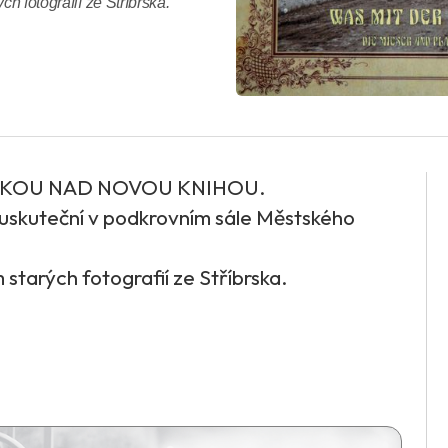
h fotografií ze Stříbrska.
ZKOU NAD NOVOU KNIHOU.
 uskuteční v podkrovním sále Městského
starých fotografií ze Stříbrska.