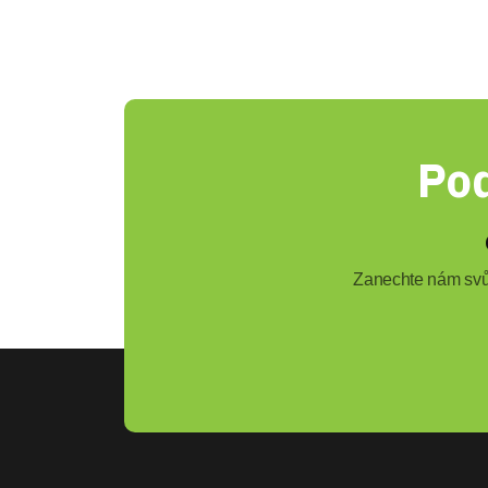
Pod
Zanechte nám svůj