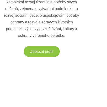
komplexní rozvoj území a o potřeby svých
občanů, zejména o vytváření podmínek pro
rozvoj sociální péče, o uspokojování potřeby
ochrany a rozvoje zdravých životních
podmínek, výchovy a vzdělávání, kultury a
ochrany veřejného pořádku.
Zobrazit profil