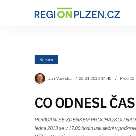
Kultura
Jan Vavřička
23.01.2013 14:40
Před 13 
CO ODNESL ČAS
POVÍDÁNÍ SE ZDEŇKEM PROCHÁZKOU NAD 
ledna 2013 se v 17,00 hodin uskuteční v podkro