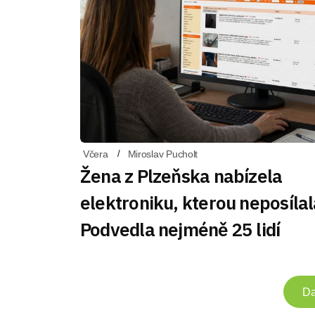
Včera
Miroslav Pucholt
Žena z Plzeňska nabízela
elektroniku, kterou neposílal
Podvedla nejméně 25 lidí
Da