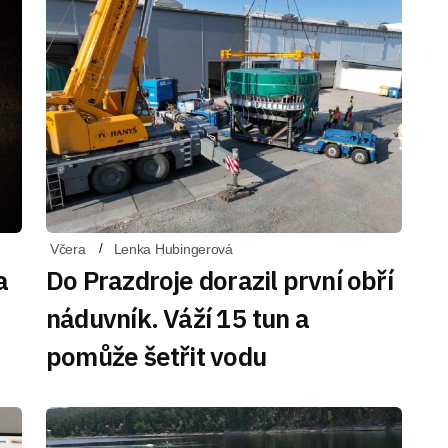
Včera
Lenka Hubingerová
a
Do Prazdroje dorazil první obří
náduvník. Váží 15 tun a
pomůže šetřit vodu