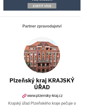
Partner zpravodajství
Plzeňský kraj KRAJSKÝ
ÚŘAD
www.plzensky-kraj.cz
Krajský úřad Plzeňského kraje pečuje o