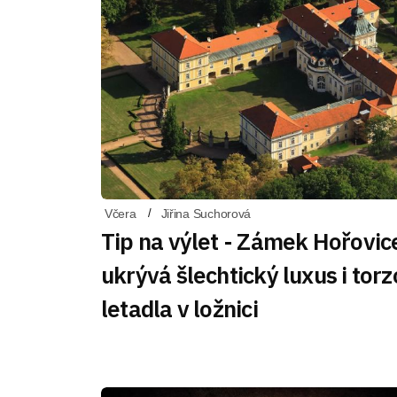
Včera
Jiřina Suchorová
Tip na výlet - Zámek Hořovic
ukrývá šlechtický luxus i torz
letadla v ložnici