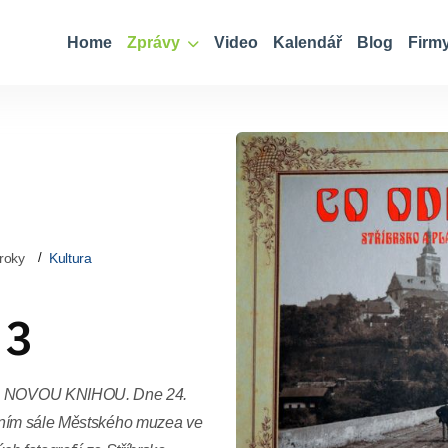
Home
Zprávy
Video
Kalendář
Blog
Firm
roky
Kultura
 3
NOVOU KNIHOU. Dne 24.
vním sále Městského muzea ve