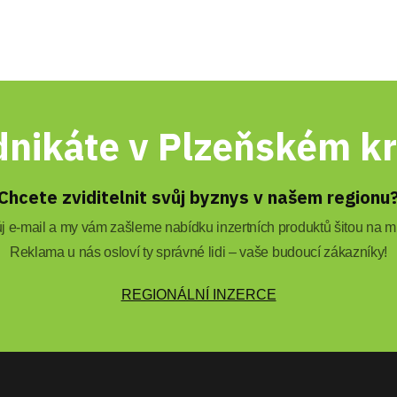
nikáte v Plzeňském kr
Chcete zviditelnit svůj byznys v našem regionu
 e-mail a my vám zašleme nabídku inzertních produktů šitou na mí
Reklama u nás osloví ty správné lidi – vaše budoucí zákazníky!
REGIONÁLNÍ INZERCE