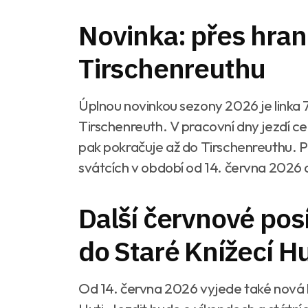
Novinka: přes hran
Tirschenreuthu
Úplnou novinkou sezony 2026 je linka 
Tirschenreuth. V pracovní dny jezdí c
pak pokračuje až do Tirschenreuthu. Př
svátcích v období od 14. června 2026 do
Další červnové posí
do Staré Knížecí Hu
Od 14. června 2026 vyjede také nová l