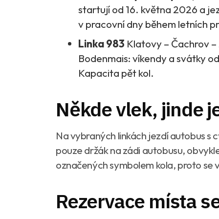
startují od 16. května 2026 a jezd
v pracovní dny během letních p
Linka 983
Klatovy – Čachrov –
Bodenmais: víkendy a svátky od
Kapacita pět kol.
Někde vlek, jinde j
Na vybraných linkách jezdí autobus s c
pouze držák na zádi autobusu, obvykle 
označených symbolem kola, proto se v
Rezervace místa se 