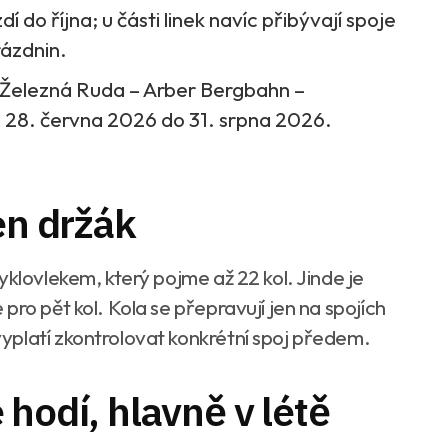
í do října; u části linek navíc přibývají spoje
rázdnin.
 Železná Ruda – Arber Bergbahn –
 28. června 2026 do 31. srpna 2026.
en držák
yklovlekem, který pojme až 22 kol. Jinde je
pro pět kol. Kola se přepravují jen na spojích
yplatí zkontrolovat konkrétní spoj předem.
hodí, hlavně v létě