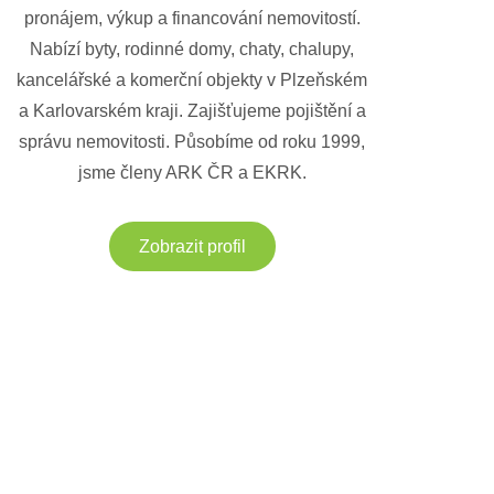
pronájem, výkup a financování nemovitostí.
Nabízí byty, rodinné domy, chaty, chalupy,
kancelářské a komerční objekty v Plzeňském
a Karlovarském kraji. Zajišťujeme pojištění a
správu nemovitosti. Působíme od roku 1999,
jsme členy ARK ČR a EKRK.
Zobrazit profil