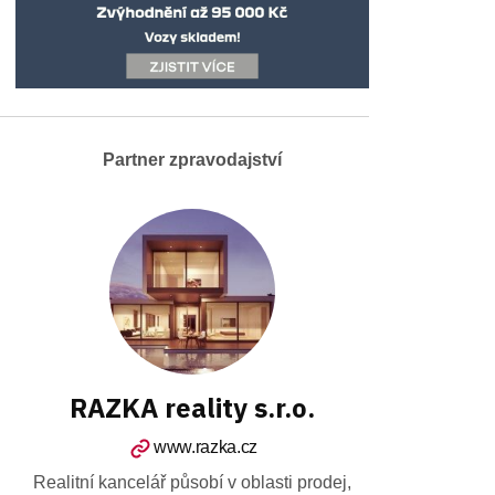
Partner zpravodajství
RAZKA reality s.r.o.
www.razka.cz
Realitní kancelář působí v oblasti prodej,