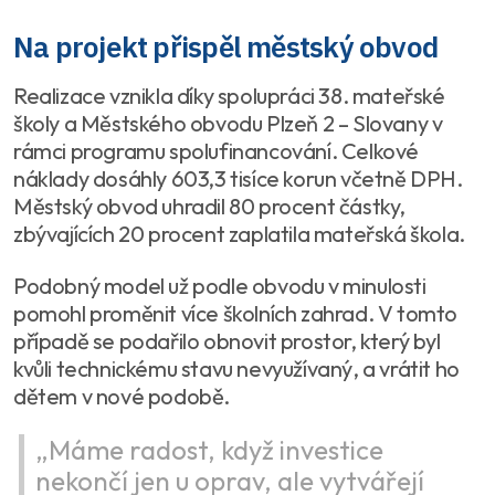
Na projekt přispěl městský obvod
Realizace vznikla díky spolupráci 38. mateřské
školy a Městského obvodu Plzeň 2 – Slovany v
rámci programu spolufinancování. Celkové
náklady dosáhly 603,3 tisíce korun včetně DPH.
Městský obvod uhradil 80 procent částky,
zbývajících 20 procent zaplatila mateřská škola.
Podobný model už podle obvodu v minulosti
pomohl proměnit více školních zahrad. V tomto
případě se podařilo obnovit prostor, který byl
kvůli technickému stavu nevyužívaný, a vrátit ho
dětem v nové podobě.
„Máme radost, když investice
nekončí jen u oprav, ale vytvářejí