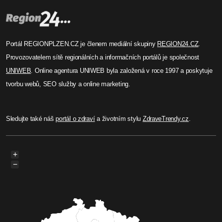
Portál REGIONPLZEN.CZ je členem mediální skupiny
REGION24.CZ
.
Provozovatelem sítě regionálních a informačních portálů je společnost
UNIWEB
. Online agentura UNIWEB byla založená v roce 1997 a poskytuje
tvorbu webů, SEO služby a online marketing.
Sledujte také náš
portál o zdraví
a životním stylu
ZdraveTrendy.cz
.
+
−