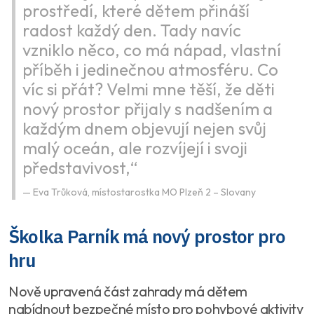
prostředí, které dětem přináší
radost každý den. Tady navíc
vzniklo něco, co má nápad, vlastní
příběh i jedinečnou atmosféru. Co
víc si přát? Velmi mne těší, že děti
nový prostor přijaly s nadšením a
každým dnem objevují nejen svůj
malý oceán, ale rozvíjejí i svoji
představivost,“
Eva Trůková, místostarostka MO Plzeň 2 – Slovany
Školka Parník má nový prostor pro
hru
Nově upravená část zahrady má dětem
nabídnout bezpečné místo pro pohybové aktivity