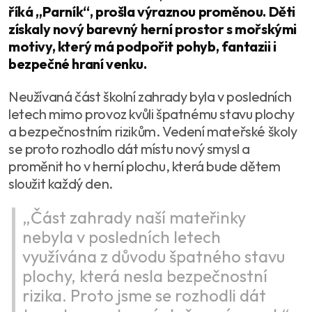
říká „Parník“, prošla výraznou proměnou. Děti
získaly nový barevný herní prostor s mořskými
motivy, který má podpořit pohyb, fantazii i
bezpečné hraní venku.
Neužívaná část školní zahrady byla v posledních
letech mimo provoz kvůli špatnému stavu plochy
a bezpečnostním rizikům. Vedení mateřské školy
se proto rozhodlo dát místu nový smysl a
proměnit ho v herní plochu, která bude dětem
sloužit každý den.
„Část zahrady naší mateřinky
nebyla v posledních letech
využívána z důvodu špatného stavu
plochy, která nesla bezpečnostní
rizika. Proto jsme se rozhodli dát