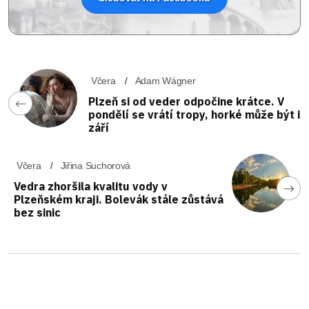
Včera
Adam Wágner
Plzeň si od veder odpočine krátce. V
pondělí se vrátí tropy, horké může být i
září
Včera
Jiřina Suchorová
Vedra zhoršila kvalitu vody v
Plzeňském kraji. Bolevák stále zůstává
bez sinic