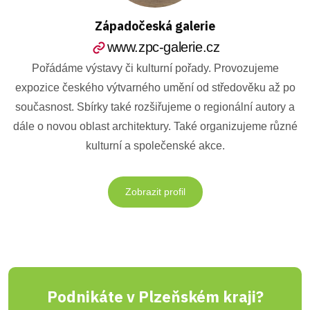
Západočeská galerie
www.zpc-galerie.cz
Pořádáme výstavy či kulturní pořady. Provozujeme
expozice českého výtvarného umění od středověku až po
současnost. Sbírky také rozšiřujeme o regionální autory a
dále o novou oblast architektury. Také organizujeme různé
kulturní a společenské akce.
Zobrazit profil
Podnikáte v Plzeňském kraji?