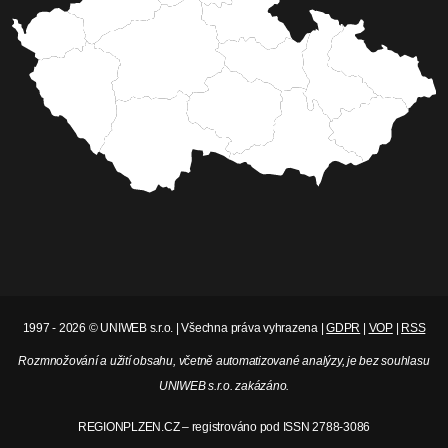
1997 - 2026 © UNIWEB s.r.o. | Všechna práva vyhrazena |
GDPR
|
VOP
|
RSS
Rozmnožování a užití obsahu, včetně automatizované analýzy, je bez souhlasu
UNIWEB s.r.o. zakázáno.
REGIONPLZEN.CZ – registrováno pod ISSN 2788-3086