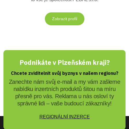
Zobrazit profil
Podnikáte v Plzeňském kraji?
Chcete zviditelnit svůj byznys v našem regionu?
Zanechte nám svůj e-mail a my vám zašleme
nabídku inzertních produktů šitou na míru
přesně pro vás. Reklama u nás osloví ty
správné lidi – vaše budoucí zákazníky!
REGIONÁLNÍ INZERCE