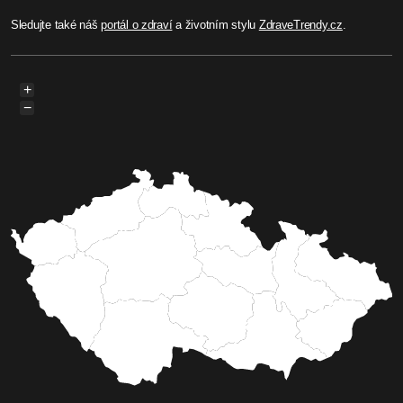
Sledujte také náš
portál o zdraví
a životním stylu
ZdraveTrendy.cz
.
+
−