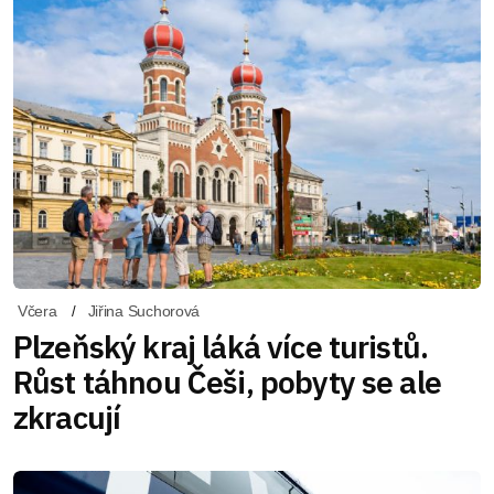
Včera
Jiřina Suchorová
Plzeňský kraj láká více turistů.
Růst táhnou Češi, pobyty se ale
zkracují