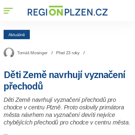
Aktuálně
Tomáš Mosinger
Před 23 roky
Děti Země navrhují vyznačení
přechodů
Děti Země navrhují vyznačení přechodů pro
chodce v centru Plzně. Proto oslovily primátora
města návrhem na vyznačení devíti nejvíce
chybějících přechodů pro chodce v centru města.