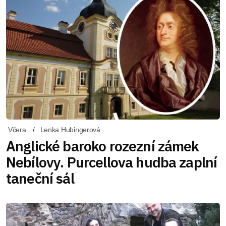
Včera
Lenka Hubingerová
Anglické baroko rozezní zámek
Nebílovy. Purcellova hudba zaplní
taneční sál