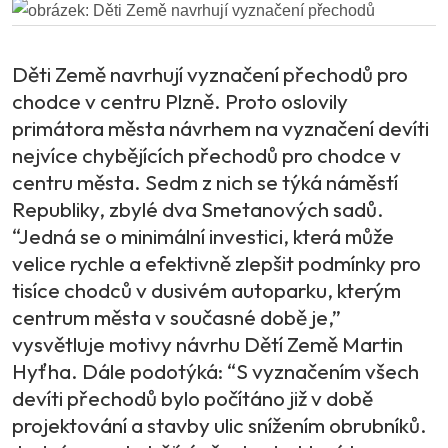
Děti Země navrhují vyznačení přechodů pro
chodce v centru Plzně. Proto oslovily
primátora města návrhem na vyznačení devíti
nejvíce chybějících přechodů pro chodce v
centru města. Sedm z nich se týká náměstí
Republiky, zbylé dva Smetanových sadů.
“Jedná se o minimální investici, která může
velice rychle a efektivně zlepšit podmínky pro
tisíce chodců v dusivém autoparku, kterým
centrum města v současné době je,”
vysvětluje motivy návrhu Dětí Země Martin
Hyťha. Dále podotýká: “S vyznačením všech
devíti přechodů bylo počítáno již v době
projektování a stavby ulic snížením obrubníků.