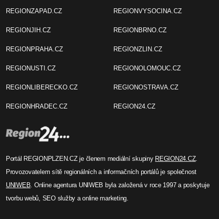
REGIONZAPAD.CZ
REGIONVYSOCINA.CZ
REGIONJIH.CZ
REGIONBRNO.CZ
REGIONPRAHA.CZ
REGIONZLIN.CZ
REGIONUSTI.CZ
REGIONOLOMOUC.CZ
REGIONLIBERECKO.CZ
REGIONOSTRAVA.CZ
REGIONHRADEC.CZ
REGION24.CZ
Portál REGIONPLZEN.CZ je členem mediální skupiny
REGION24.CZ
.
Provozovatelem sítě regionálních a informačních portálů je společnost
UNIWEB
. Online agentura UNIWEB byla založená v roce 1997 a poskytuje
tvorbu webů, SEO služby a online marketing.