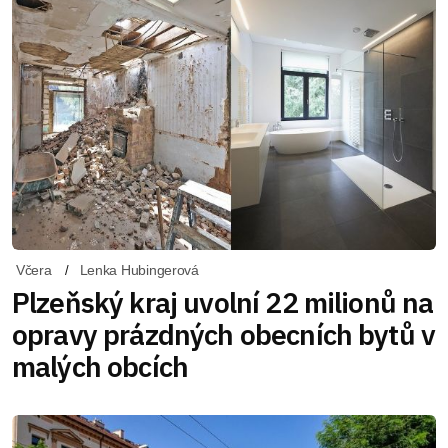
Včera
Lenka Hubingerová
Plzeňský kraj uvolní 22 milionů na
opravy prázdných obecních bytů v
malých obcích