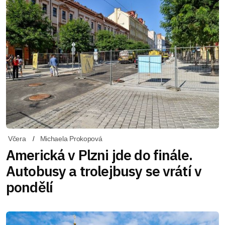
Včera
Michaela Prokopová
Americká v Plzni jde do finále.
Autobusy a trolejbusy se vrátí v
pondělí