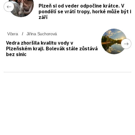
Plzeň si od veder odpočine krátce. V
pondělí se vrátí tropy, horké může být i
září
Včera
Jiřina Suchorová
Vedra zhoršila kvalitu vody v
Plzeňském kraji. Bolevák stále zůstává
bez sinic