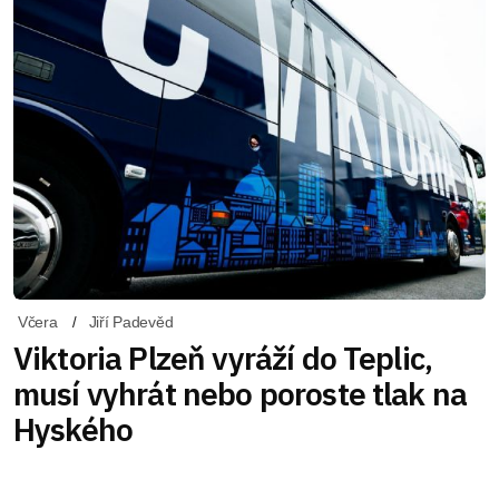
Včera
Jiří Padevěd
Viktoria Plzeň vyráží do Teplic,
musí vyhrát nebo poroste tlak na
Hyského