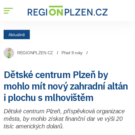
Aktuálně
REGIONPLZEN.CZ
Před 9 roky
Dětské centrum Plzeň by
mohlo mít nový zahradní altán
i plochu s mlhovištěm
Dětské centrum Plzeň, příspěvková organizace
města, by mohlo získat finanční dar ve výši 20
tisíc amerických dolarů.