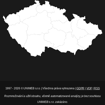
1997 - 2026 © UNIWEB s.r.o. | Všechna práva vyhrazena |
GDPR
|
VOP
|
RSS
Rozmnožování a užití obsahu, včetně automatizované analýzy, je bez souhlasu
UNIWEB s.r.o. zakázáno.