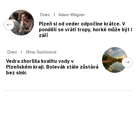
Dnes
Adam Wágner
Plzeň si od veder odpočine krátce. V
pondělí se vrátí tropy, horké může být i
září
Dnes
Jiřina Suchorová
Vedra zhoršila kvalitu vody v
Plzeňském kraji. Bolevák stále zůstává
bez sinic