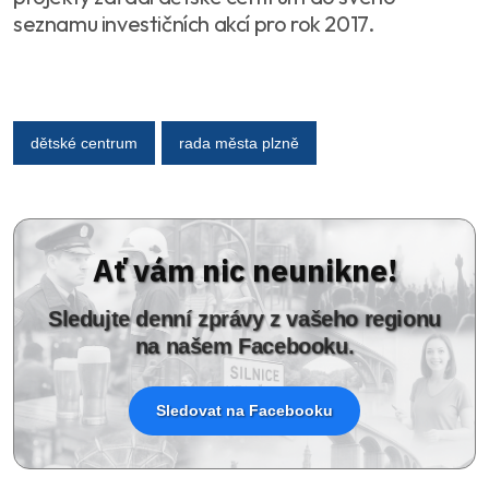
seznamu investičních akcí pro rok 2017.
dětské centrum
rada města plzně
Ať vám nic neunikne!
Sledujte denní zprávy z vašeho regionu
na našem Facebooku.
Sledovat na Facebooku