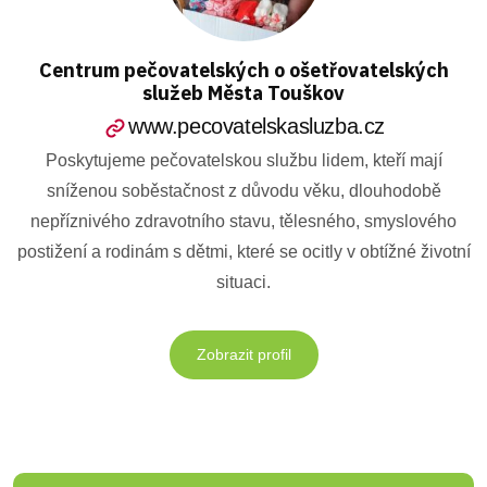
Centrum pečovatelských o ošetřovatelských
služeb Města Touškov
www.pecovatelskasluzba.cz
Poskytujeme pečovatelskou službu lidem, kteří mají
sníženou soběstačnost z důvodu věku, dlouhodobě
nepříznivého zdravotního stavu, tělesného, smyslového
postižení a rodinám s dětmi, které se ocitly v obtížné životní
situaci.
Zobrazit profil