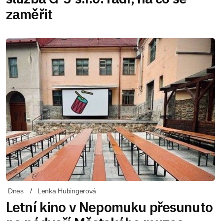
zaměřit
Dnes
Lenka Hubingerová
Letní kino v Nepomuku přesunuto