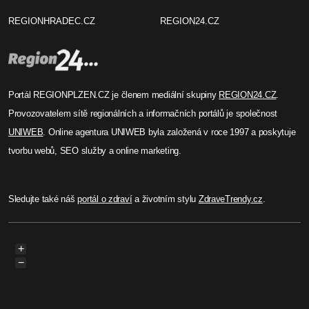
REGIONHRADEC.CZ
REGION24.CZ
Portál REGIONPLZEN.CZ je členem mediální skupiny
REGION24.CZ
.
Provozovatelem sítě regionálních a informačních portálů je společnost
UNIWEB
. Online agentura UNIWEB byla založená v roce 1997 a poskytuje
tvorbu webů, SEO služby a online marketing.
Sledujte také náš
portál o zdraví
a životním stylu
ZdraveTrendy.cz
.
+
−