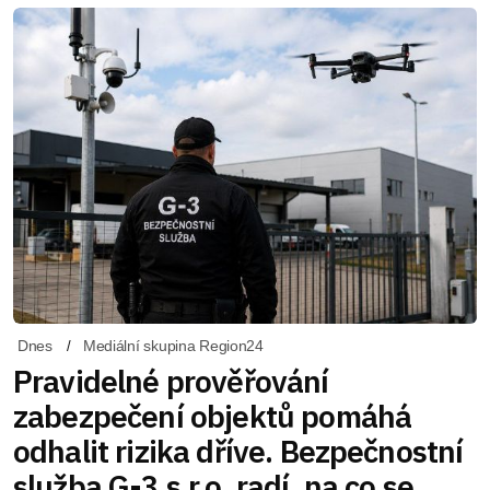
Dnes
Mediální skupina Region24
Pravidelné prověřování
zabezpečení objektů pomáhá
odhalit rizika dříve. Bezpečnostní
služba G-3 s.r.o. radí, na co se