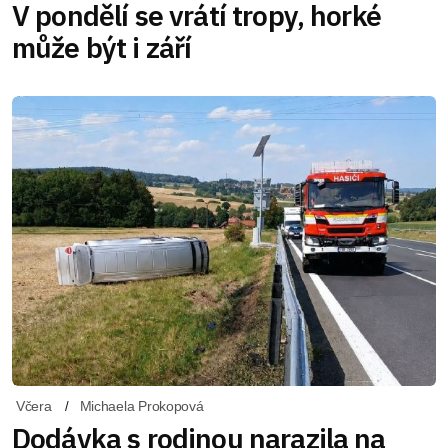
V pondělí se vrátí tropy, horké
může být i září
Včera
Michaela Prokopová
Dodávka s rodinou narazila na