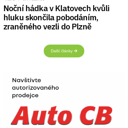
Noční hádka v Klatovech kvůli
hluku skončila pobodáním,
zraněného vezli do Plzně
Další články