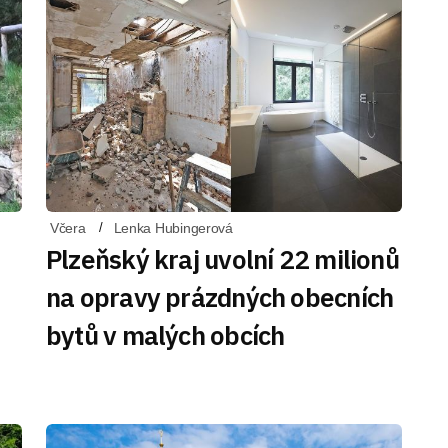
Včera
Lenka Hubingerová
Plzeňský kraj uvolní 22 milionů
na opravy prázdných obecních
bytů v malých obcích