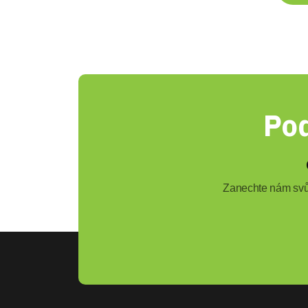
Pod
Zanechte nám svůj