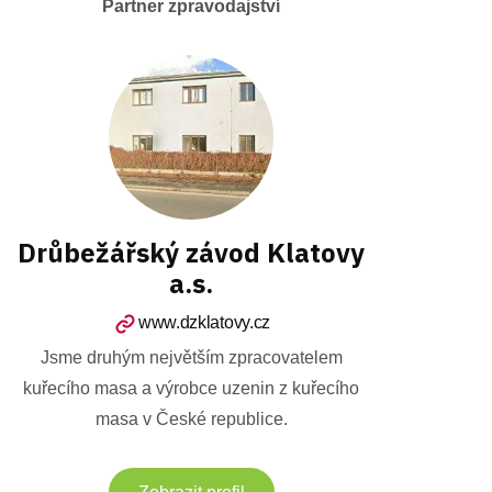
Partner zpravodajství
Drůbežářský závod Klatovy
a.s.
www.dzklatovy.cz
Jsme druhým největším zpracovatelem
kuřecího masa a výrobce uzenin z kuřecího
masa v České republice.