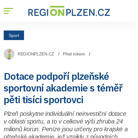
Sport
REGIONPLZEN.CZ
Před rokem
Dotace podpoří plzeňské
sportovní akademie s téměř
pěti tisíci sportovci
Plzeň poskytne individuální neinvestiční dotace
v oblasti sportu, a to v celkové výši zhruba 24
milionů korun. Peníze jsou určeny pro krajské a
plzeňské akademie, jež vznikly z původních