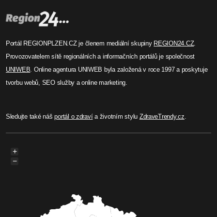
Portál REGIONPLZEN.CZ je členem mediální skupiny
REGION24.CZ
.
Provozovatelem sítě regionálních a informačních portálů je společnost
UNIWEB
. Online agentura UNIWEB byla založená v roce 1997 a poskytuje
tvorbu webů, SEO služby a online marketing.
Sledujte také náš
portál o zdraví
a životním stylu
ZdraveTrendy.cz
.
+
−