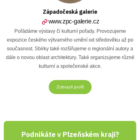
Západočeská galerie
www.zpc-galerie.cz
Pořádáme výstavy či kulturní pořady. Provozujeme
expozice českého výtvarného umění od středověku až po
současnost. Sbírky také rozšiřujeme o regionální autory a
dále o novou oblast architektury. Také organizujeme různé
kulturní a společenské akce.
Zobrazit profil
Podnikáte v Plzeňském kraji?