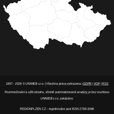
1997 - 2026 © UNIWEB s.r.o. | Všechna práva vyhrazena |
GDPR
|
VOP
|
RSS
Rozmnožování a užití obsahu, včetně automatizované analýzy, je bez souhlasu
UNIWEB s.r.o. zakázáno.
REGIONPLZEN.CZ – registrováno pod ISSN 2788-3086