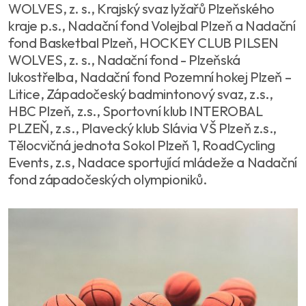
WOLVES, z. s., Krajský svaz lyžařů Plzeňského
kraje p.s., Nadační fond Volejbal Plzeň a Nadační
fond Basketbal Plzeň, HOCKEY CLUB PILSEN
WOLVES, z. s., Nadační fond - Plzeňská
lukostřelba, Nadační fond Pozemní hokej Plzeň –
Litice, Západočeský badmintonový svaz, z.s.,
HBC Plzeň, z.s., Sportovní klub INTEROBAL
PLZEŇ, z.s., Plavecký klub Slávia VŠ Plzeň z.s.,
Tělocvičná jednota Sokol Plzeň 1, RoadCycling
Events, z.s, Nadace sportující mládeže a Nadační
fond západočeských olympioniků.