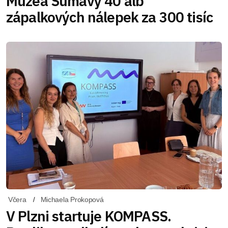
Muzea Šumavy 40 alb
zápalkových nálepek za 300 tisíc
Včera
Michaela Prokopová
V Plzni startuje KOMPASS.