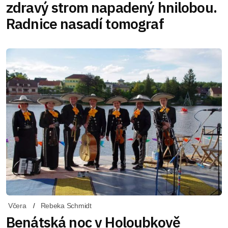
zdravý strom napadený hnilobou.
Radnice nasadí tomograf
Včera
Rebeka Schmidt
Benátská noc v Holoubkově