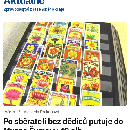
Aktuálně
Zpravodasjtví z Plzeňského kraje
Včera
Michaela Prokopová
Po sběrateli bez dědiců putuje do