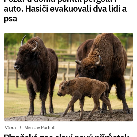
auto. Hasiči evakuovali dva lidi a
psa
Včera
Miroslav Pucholt