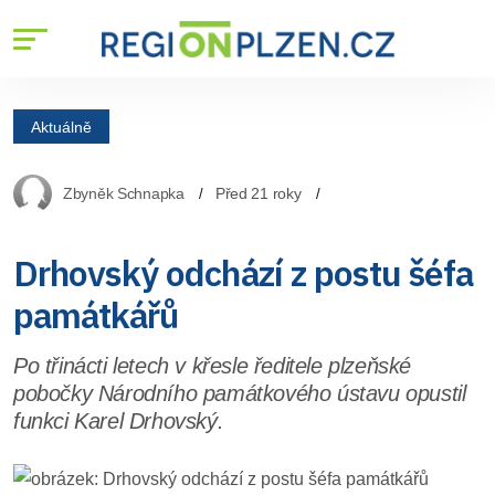
Aktuálně
Zbyněk Schnapka
Před 21 roky
Drhovský odchází z postu šéfa
památkářů
Po třinácti letech v křesle ředitele plzeňské
pobočky Národního památkového ústavu opustil
funkci Karel Drhovský.