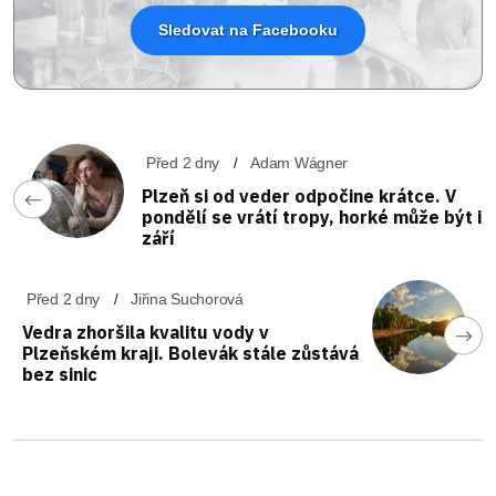
Sledovat na Facebooku
Před 2 dny
Adam Wágner
Plzeň si od veder odpočine krátce. V
pondělí se vrátí tropy, horké může být i
září
Před 2 dny
Jiřina Suchorová
Vedra zhoršila kvalitu vody v
Plzeňském kraji. Bolevák stále zůstává
bez sinic