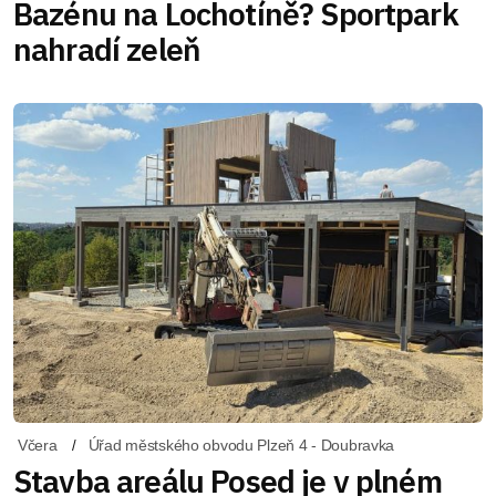
Bazénu na Lochotíně? Sportpark
nahradí zeleň
Včera
Úřad městského obvodu Plzeň 4 - Doubravka
Stavba areálu Posed je v plném