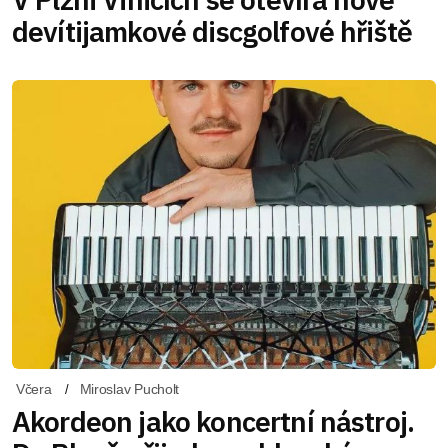
devítijamkové discgolfové hřiště
Včera
Miroslav Pucholt
Akordeon jako koncertní nástroj.