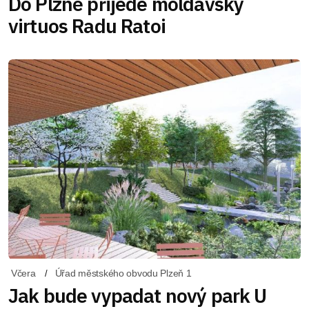
Do Plzně přijede moldavský
virtuos Radu Ratoi
Včera
Úřad městského obvodu Plzeň 1
Jak bude vypadat nový park U