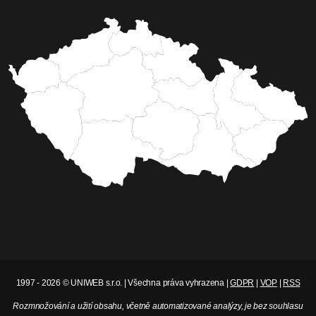
1997 - 2026 © UNIWEB s.r.o. | Všechna práva vyhrazena |
GDPR
|
VOP
|
RSS
Rozmnožování a užití obsahu, včetně automatizované analýzy, je bez souhlasu