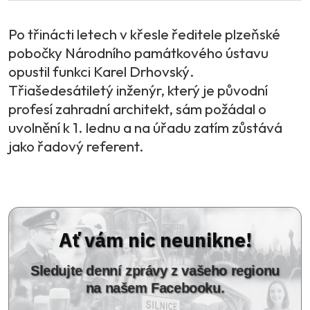
Po třinácti letech v křesle ředitele plzeňské
pobočky Národního památkového ústavu
opustil funkci Karel Drhovský.
Třiašedesátiletý inženýr, který je původní
profesí zahradní architekt, sám požádal o
uvolnění k 1. lednu a na úřadu zatím zůstává
jako řadový referent.
Ať vám nic neunikne!
Sledujte denní zprávy z vašeho regionu
na našem Facebooku.