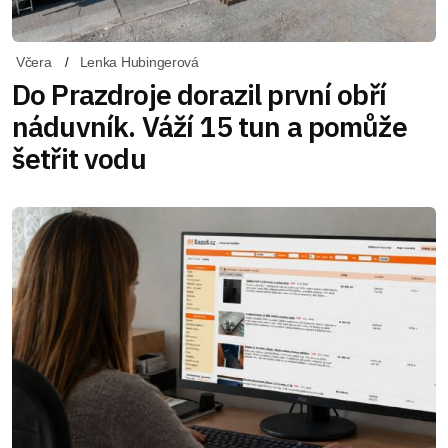
Včera
Lenka Hubingerová
Do Prazdroje dorazil první obří
náduvník. Váží 15 tun a pomůže
šetřit vodu