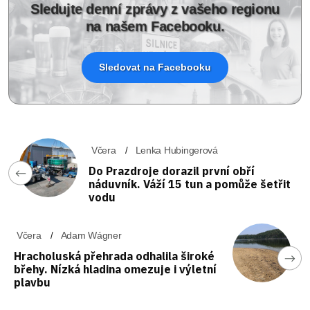
Sledujte denní zprávy z vašeho regionu
na našem Facebooku.
Sledovat na Facebooku
Včera
Lenka Hubingerová
Do Prazdroje dorazil první obří
náduvník. Váží 15 tun a pomůže šetřit
vodu
Včera
Adam Wágner
Hracholuská přehrada odhalila široké
břehy. Nízká hladina omezuje i výletní
plavbu