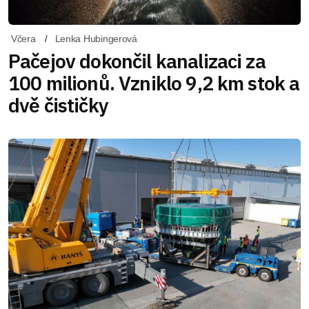
Včera
Lenka Hubingerová
Pačejov dokončil kanalizaci za
100 milionů. Vzniklo 9,2 km stok a
dvě čističky