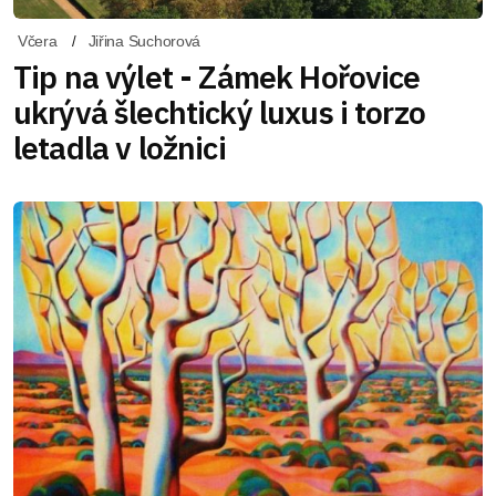
Včera
Jiřina Suchorová
Tip na výlet - Zámek Hořovice
ukrývá šlechtický luxus i torzo
letadla v ložnici