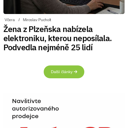
Včera
Miroslav Pucholt
Žena z Plzeňska nabízela
elektroniku, kterou neposílala.
Podvedla nejméně 25 lidí
Další články