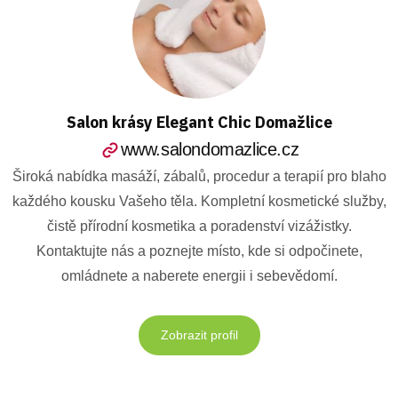
Salon krásy Elegant Chic Domažlice
www.salondomazlice.cz
Široká nabídka masáží, zábalů, procedur a terapií pro blaho
každého kousku Vašeho těla. Kompletní kosmetické služby,
čistě přírodní kosmetika a poradenství vizážistky.
Kontaktujte nás a poznejte místo, kde si odpočinete,
omládnete a naberete energii i sebevědomí.
Zobrazit profil