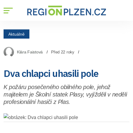
Aktuálně
Klára Faistová
Před 22 roky
Dva chlapci uhasili pole
K požáru posečeného obilného pole, jehož
majitelem je Školní statek Plasy, vyjížděli v neděli
profesionální hasiči z Plas.