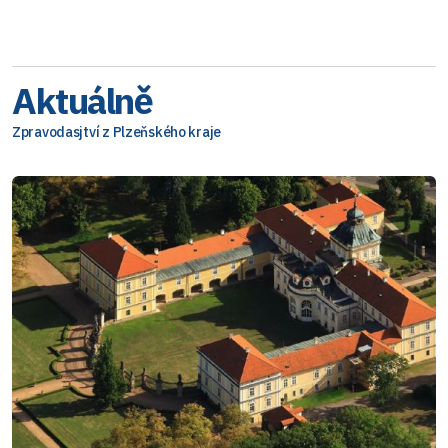
Aktuálně
Zpravodasjtví z Plzeňského kraje