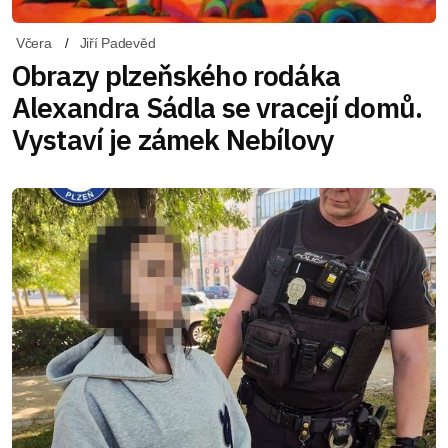
Včera
Jiří Padevěd
Obrazy plzeňského rodáka
Alexandra Sádla se vracejí domů.
Vystaví je zámek Nebílovy