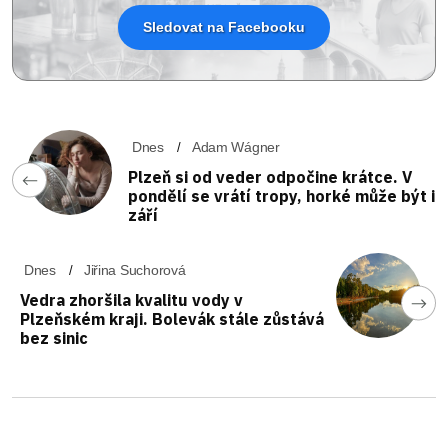
Sledovat na Facebooku
Dnes
Adam Wágner
Plzeň si od veder odpočine krátce. V
pondělí se vrátí tropy, horké může být i
září
Dnes
Jiřina Suchorová
Vedra zhoršila kvalitu vody v
Plzeňském kraji. Bolevák stále zůstává
bez sinic