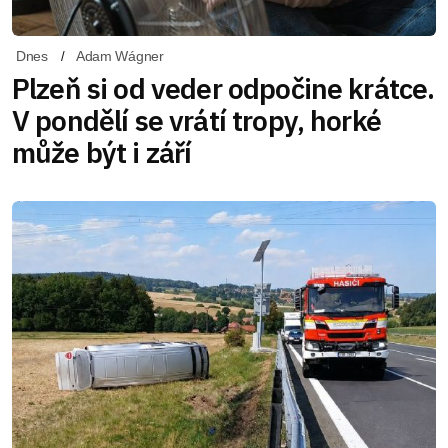
Dnes
Adam Wágner
Plzeň si od veder odpočine krátce.
V pondělí se vrátí tropy, horké
může být i září