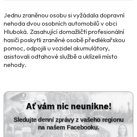
Jednu zraněnou osobu si vyžádala dopravní
nehoda dvou osobních automobilů v obci
Hluboká. Zasahující domažličtí profesionální
hasiči poskytli zraněné osobě předlékařskou
pomoc, odpojili u vozidel akumulátory,
asistovali odtahové službě a uklízeli místo
nehody.
Ať vám nic neunikne!
Sledujte denní zprávy z vašeho regionu
na našem Facebooku.