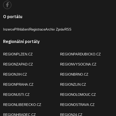
O portálu
Inzerce
Přihlášení
Registrace
Archiv Zpráv
RSS
Regionální portály
REGIONPLZEN.CZ
REGIONPARDUBICKO.CZ
REGIONZAPAD.CZ
REGIONVYSOCINA.CZ
REGIONJIH.CZ
REGIONBRNO.CZ
REGIONPRAHA.CZ
REGIONZLIN.CZ
REGIONUSTI.CZ
REGIONOLOMOUC.CZ
REGIONLIBERECKO.CZ
REGIONOSTRAVA.CZ
REGIONHRADEC.CZ
REGION24.CZ