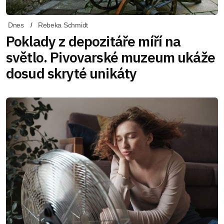
Dnes
Rebeka Schmidt
Poklady z depozitáře míří na
světlo. Pivovarské muzeum ukáže
dosud skryté unikáty