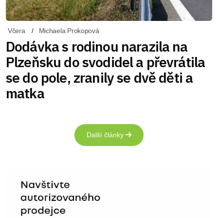
Včera
Michaela Prokopová
Dodávka s rodinou narazila na
Plzeňsku do svodidel a převrátila
se do pole, zranily se dvě děti a
matka
Další články