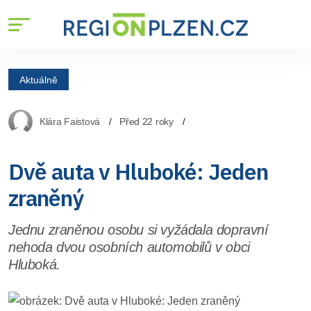
Aktuálně
Klára Faistová
Před 22 roky
Dvě auta v Hluboké: Jeden
zraněný
Jednu zraněnou osobu si vyžádala dopravní
nehoda dvou osobních automobilů v obci
Hluboká.