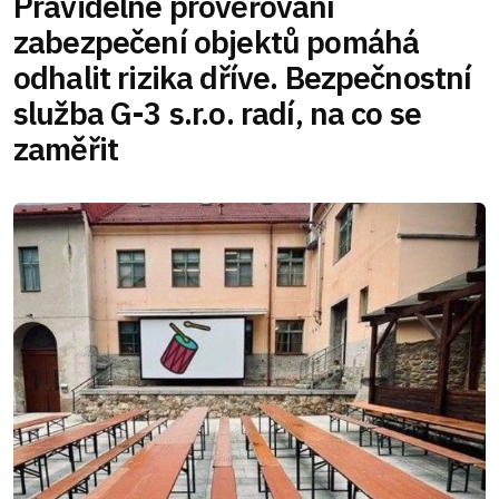
Pravidelné prověřování
zabezpečení objektů pomáhá
odhalit rizika dříve. Bezpečnostní
služba G-3 s.r.o. radí, na co se
zaměřit