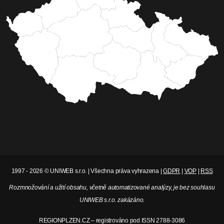
1997 - 2026 © UNIWEB s.r.o. | Všechna práva vyhrazena |
GDPR
|
VOP
|
RSS
Rozmnožování a užití obsahu, včetně automatizované analýzy, je bez souhlasu
UNIWEB s.r.o. zakázáno.
REGIONPLZEN.CZ – registrováno pod ISSN 2788-3086