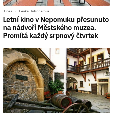
Dnes
Lenka Hubingerová
Letní kino v Nepomuku přesunuto
na nádvoří Městského muzea.
Promítá každý srpnový čtvrtek