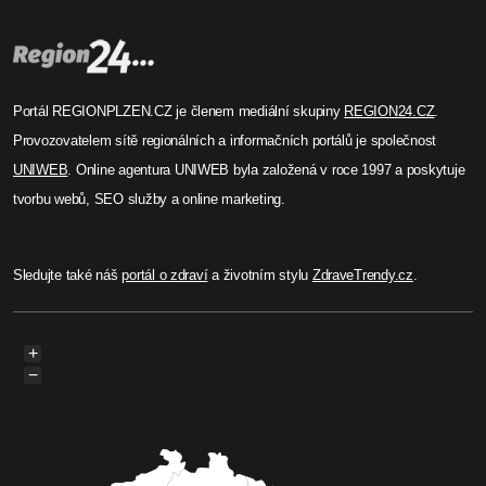
Portál REGIONPLZEN.CZ je členem mediální skupiny
REGION24.CZ
.
Provozovatelem sítě regionálních a informačních portálů je společnost
UNIWEB
. Online agentura UNIWEB byla založená v roce 1997 a poskytuje
tvorbu webů, SEO služby a online marketing.
Sledujte také náš
portál o zdraví
a životním stylu
ZdraveTrendy.cz
.
+
−