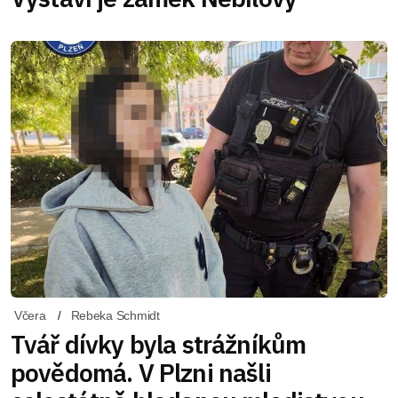
Včera
Rebeka Schmidt
Tvář dívky byla strážníkům
povědomá. V Plzni našli