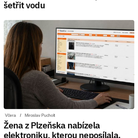
šetřit vodu
Včera
Miroslav Pucholt
Žena z Plzeňska nabízela
elektroniku, kterou neposílala.