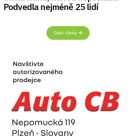
Podvedla nejméně 25 lidí
Další články