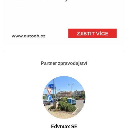
Partner zpravodajství
Edymax SE