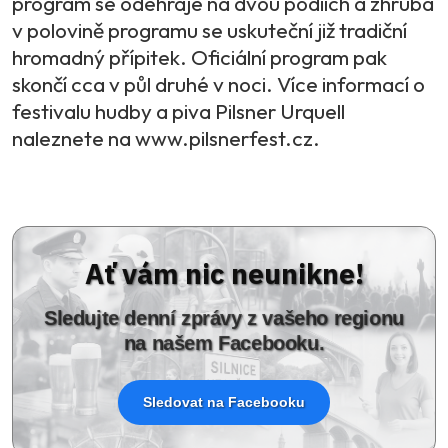
program se odehraje na dvou pódiích a zhruba
v polovině programu se uskuteční již tradiční
hromadný přípitek. Oficiální program pak
skončí cca v půl druhé v noci. Více informací o
festivalu hudby a piva Pilsner Urquell
naleznete na www.pilsnerfest.cz.
Ať vám nic neunikne!
Sledujte denní zprávy z vašeho regionu
na našem Facebooku.
Sledovat na Facebooku