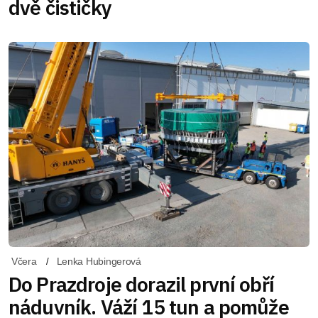
dvě čističky
Včera
Lenka Hubingerová
Do Prazdroje dorazil první obří
náduvník. Váží 15 tun a pomůže