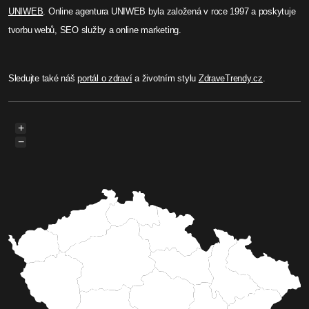
UNIWEB
. Online agentura UNIWEB byla založená v roce 1997 a poskytuje
tvorbu webů, SEO služby a online marketing.
Sledujte také náš
portál o zdraví
a životním stylu
ZdraveTrendy.cz
.
+
−