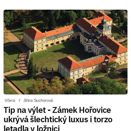
Včera
Jiřina Suchorová
Tip na výlet - Zámek Hořovice
ukrývá šlechtický luxus i torzo
letadla v ložnici