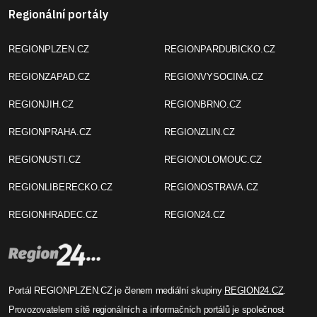
Regionální portály
REGIONPLZEN.CZ
REGIONPARDUBICKO.CZ
REGIONZAPAD.CZ
REGIONVYSOCINA.CZ
REGIONJIH.CZ
REGIONBRNO.CZ
REGIONPRAHA.CZ
REGIONZLIN.CZ
REGIONUSTI.CZ
REGIONOLOMOUC.CZ
REGIONLIBERECKO.CZ
REGIONOSTRAVA.CZ
REGIONHRADEC.CZ
REGION24.CZ
Portál REGIONPLZEN.CZ je členem mediální skupiny
REGION24.CZ
.
Provozovatelem sítě regionálních a informačních portálů je společnost