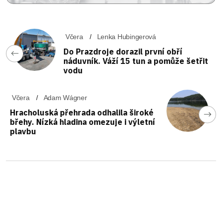
Včera
Lenka Hubingerová
Do Prazdroje dorazil první obří
náduvník. Váží 15 tun a pomůže šetřit
vodu
Včera
Adam Wágner
Hracholuská přehrada odhalila široké
břehy. Nízká hladina omezuje i výletní
plavbu