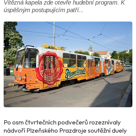
Vítězná kapela zde otevře hudební program. K
úspěšným postupujícím patří...
Po osm čtvrtečních podvečerů rozeznívaly
nádvoří Plzeňského Prazdroje soutěžní duely