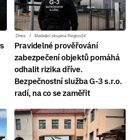
Dnes
Mediální skupina Region24
 s
Pravidelné prověřování
zabezpečení objektů pomáhá
odhalit rizika dříve.
Bezpečnostní služba G-3 s.r.o.
radí, na co se zaměřit