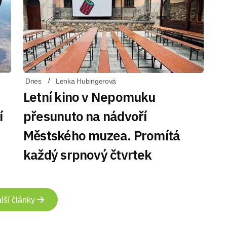
Dnes
Lenka Hubingerová
Letní kino v Nepomuku
í
přesunuto na nádvoří
Městského muzea. Promítá
každý srpnový čtvrtek
lší články