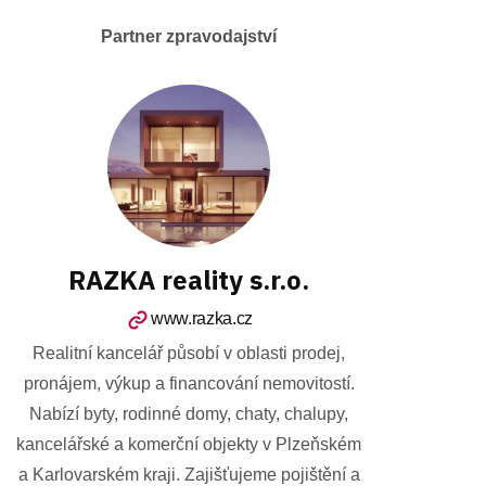
Partner zpravodajství
RAZKA reality s.r.o.
www.razka.cz
Realitní kancelář působí v oblasti prodej,
pronájem, výkup a financování nemovitostí.
Nabízí byty, rodinné domy, chaty, chalupy,
kancelářské a komerční objekty v Plzeňském
a Karlovarském kraji. Zajišťujeme pojištění a