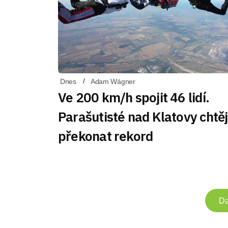
Dnes
Adam Wágner
Ve 200 km/h spojit 46 lidí.
Parašutisté nad Klatovy chtěj
překonat rekord
Da