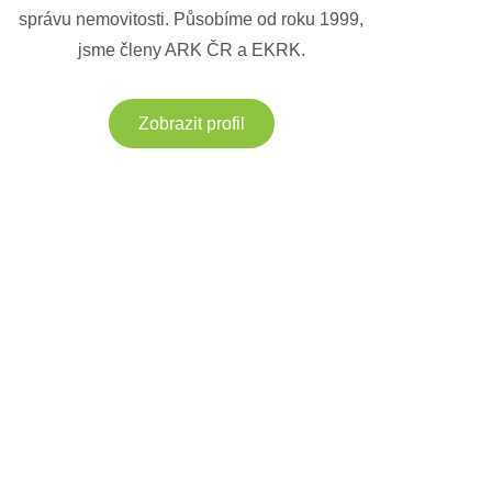
správu nemovitosti. Působíme od roku 1999,
jsme členy ARK ČR a EKRK.
Zobrazit profil