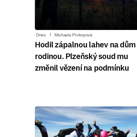
Dnes
Michaela Prokopová
Hodil zápalnou lahev na dům
rodinou. Plzeňský soud mu
změnil vězení na podmínku