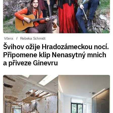
Včera
Rebeka Schmidt
Švihov ožije Hradozámeckou nocí.
Připomene klip Nenasytný mnich
a přiveze Ginevru