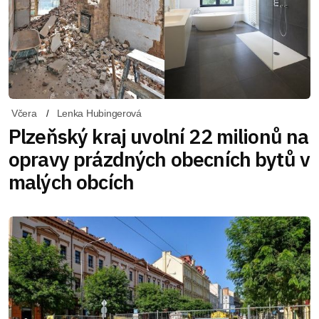
Včera
Lenka Hubingerová
Plzeňský kraj uvolní 22 milionů na
opravy prázdných obecních bytů v
malých obcích