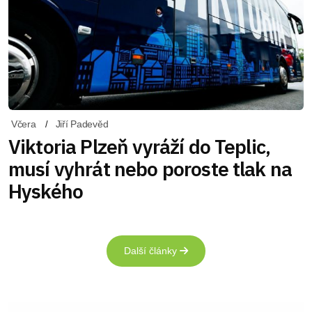
Včera
Jiří Padevěd
Viktoria Plzeň vyráží do Teplic,
musí vyhrát nebo poroste tlak na
Hyského
Další články