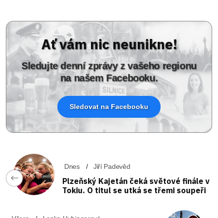
Ať vám nic neunikne!
Sledujte denní zprávy z vašeho regionu
na našem Facebooku.
Sledovat na Facebooku
Dnes
Jiří Padevěd
Plzeňský Kajetán čeká světové finále v
Tokiu. O titul se utká se třemi soupeři