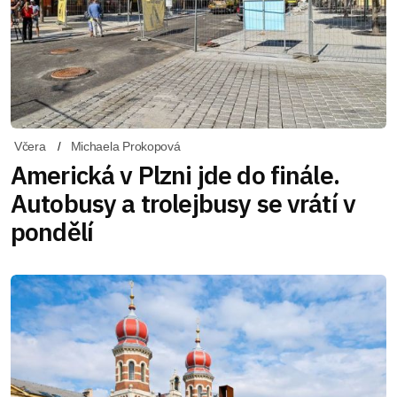
Včera
Michaela Prokopová
Americká v Plzni jde do finále.
Autobusy a trolejbusy se vrátí v
pondělí