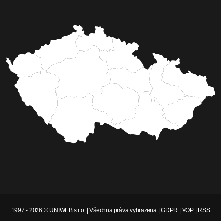
1997 - 2026 © UNIWEB s.r.o. | Všechna práva vyhrazena |
GDPR
|
VOP
|
RSS