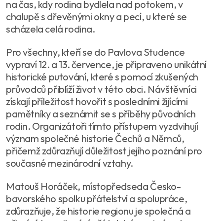
na čas, kdy rodina bydlela nad potokem, v
chalupě s dřevěnými okny a pecí, u které se
scházela celá rodina.
Pro všechny, kteří se do Pavlova Studence
vypraví 12. a 13. července, je připraveno unikátní
historické putování, které s pomocí zkušených
průvodců přiblíží život v této obci. Návštěvníci
získají příležitost hovořit s posledními žijícími
pamětníky a seznámit se s příběhy původních
rodin. Organizátoři tímto přístupem vyzdvihují
význam společné historie Čechů a Němců,
přičemž zdůrazňují důležitost jejího poznání pro
současné mezinárodní vztahy.
Matouš Horáček, místopředseda Česko-
bavorského spolku přátelství a spolupráce,
zdůrazňuje, že historie regionu je společná a