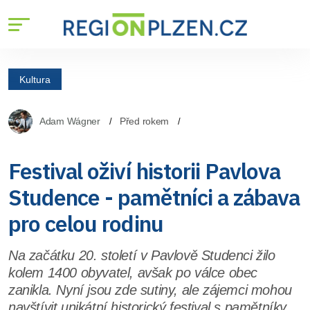
Kultura
Adam Wágner
Před rokem
Festival oživí historii Pavlova
Studence - pamětníci a zábava
pro celou rodinu
Na začátku 20. století v Pavlově Studenci žilo
kolem 1400 obyvatel, avšak po válce obec
zanikla. Nyní jsou zde sutiny, ale zájemci mohou
navštívit unikátní historický festival s pamětníky,