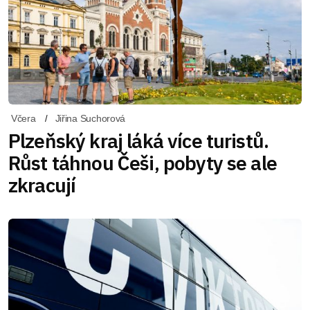
Včera
Jiřina Suchorová
Plzeňský kraj láká více turistů.
Růst táhnou Češi, pobyty se ale
zkracují