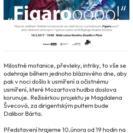
Milostné motanice, převleky, intriky, to vše se
odehraje během jednoho bláznivého dne, aby
pak v noci došlo k usmíření a očistnému
usmíření, které Mozartova hudba doslova
korunuje. Režisérkou projektu je Magdalena
Švecová, za dirigentským pultem bude
Dalibor Bárta.
Představení hrajeme 10.února od 19 hodin na