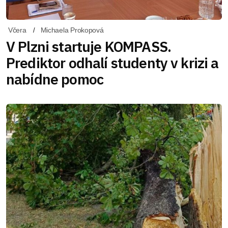
Včera
Michaela Prokopová
V Plzni startuje KOMPASS.
Prediktor odhalí studenty v krizi a
nabídne pomoc