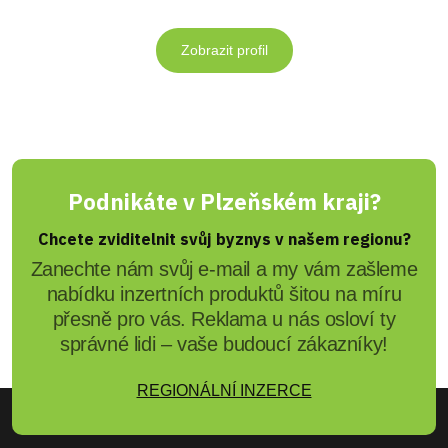
Zobrazit profil
Podnikáte v Plzeňském kraji?
Chcete zviditelnit svůj byznys v našem regionu?
Zanechte nám svůj e-mail a my vám zašleme
nabídku inzertních produktů šitou na míru
přesně pro vás. Reklama u nás osloví ty
správné lidi – vaše budoucí zákazníky!
REGIONÁLNÍ INZERCE