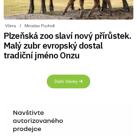
Včera
Miroslav Pucholt
Plzeňská zoo slaví nový přírůstek.
Malý zubr evropský dostal
tradiční jméno Onzu
Další články