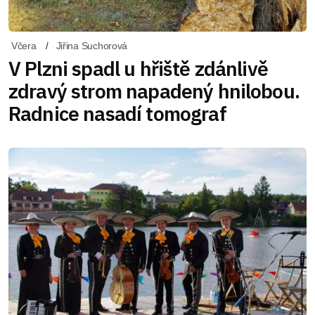
Včera
Jiřina Suchorová
V Plzni spadl u hřiště zdánlivě
zdravý strom napadený hnilobou.
Radnice nasadí tomograf