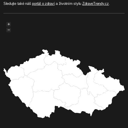
Sledujte také náš
portál o zdraví
a životním stylu
ZdraveTrendy.cz
.
+
−