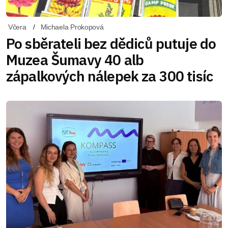
Včera
Michaela Prokopová
Po sběrateli bez dědiců putuje do
Muzea Šumavy 40 alb
zápalkových nálepek za 300 tisíc