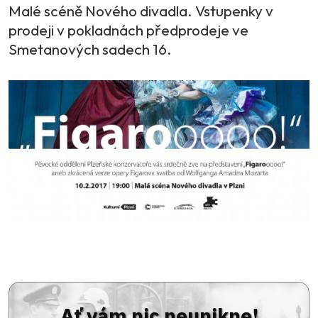
Malé scéně Nového divadla. Vstupenky v
prodeji v pokladnách předprodeje ve
Smetanových sadech 16.
Ať vám nic neunikne!