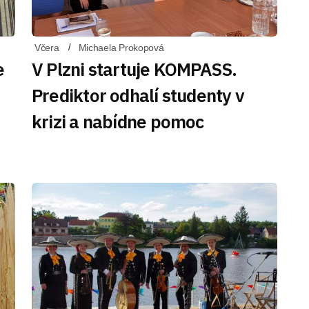
Včera
Michaela Prokopová
e
V Plzni startuje KOMPASS.
Prediktor odhalí studenty v
krizi a nabídne pomoc