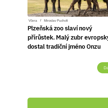
Včera
Miroslav Pucholt
Plzeňská zoo slaví nový
přírůstek. Malý zubr evropsk
dostal tradiční jméno Onzu
Da