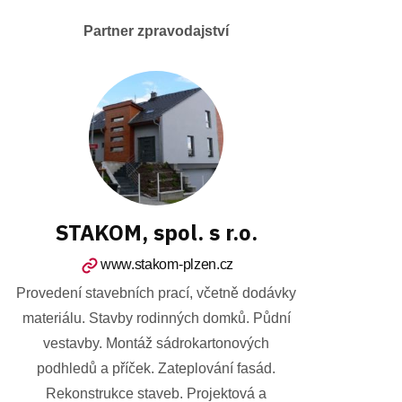
Partner zpravodajství
STAKOM, spol. s r.o.
www.stakom-plzen.cz
Provedení stavebních prací, včetně dodávky
materiálu. Stavby rodinných domků. Půdní
vestavby. Montáž sádrokartonových
podhledů a příček. Zateplování fasád.
Rekonstrukce staveb. Projektová a