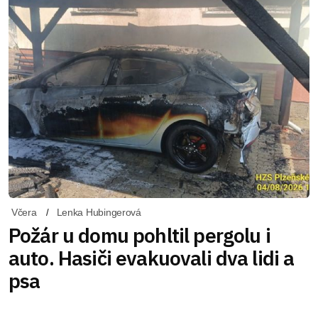
Včera
Lenka Hubingerová
Požár u domu pohltil pergolu i
auto. Hasiči evakuovali dva lidi a
psa