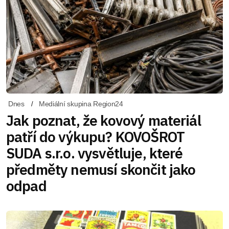
Dnes
Mediální skupina Region24
Jak poznat, že kovový materiál
patří do výkupu? KOVOŠROT
SUDA s.r.o. vysvětluje, které
předměty nemusí skončit jako
odpad