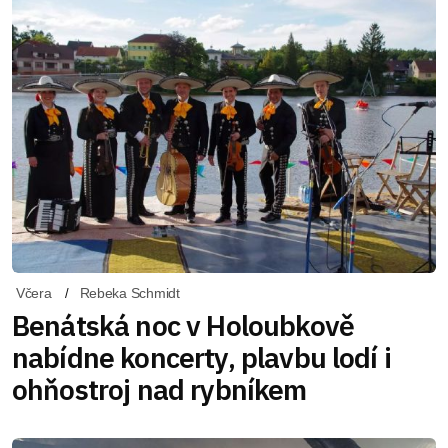
Včera
Rebeka Schmidt
Benátská noc v Holoubkově
nabídne koncerty, plavbu lodí i
ohňostroj nad rybníkem