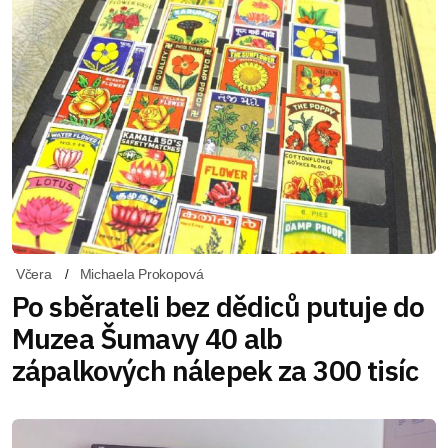
Včera
Michaela Prokopová
Po sběrateli bez dědiců putuje do
Muzea Šumavy 40 alb
zápalkových nálepek za 300 tisíc