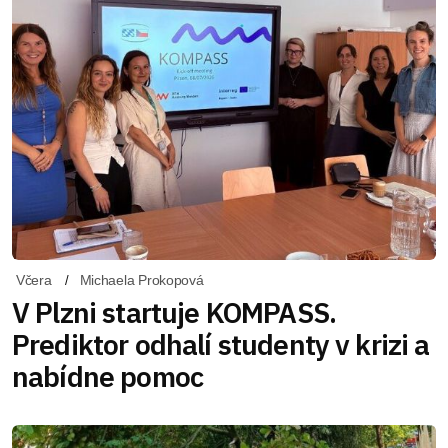
Včera
Michaela Prokopová
V Plzni startuje KOMPASS.
Prediktor odhalí studenty v krizi a
nabídne pomoc