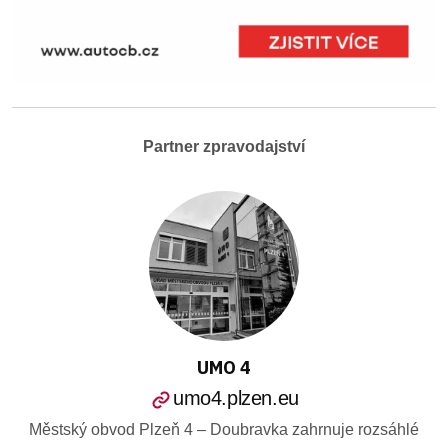
Partner zpravodajství
UMO 4
umo4.plzen.eu
Městský obvod Plzeň 4 – Doubravka zahrnuje rozsáhlé