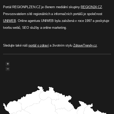
Portál REGIONPLZEN.CZ je členem mediální skupiny
REGION24.CZ
.
Provozovatelem sítě regionálních a informačních portálů je společnost
UNIWEB
. Online agentura UNIWEB byla založená v roce 1997 a poskytuje
tvorbu webů, SEO služby a online marketing.
Sledujte také náš
portál o zdraví
a životním stylu
ZdraveTrendy.cz
.
+
−