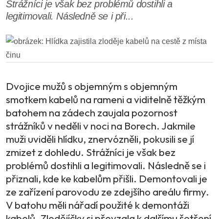
Strážníci je však bez problémů dostihli a
legitimovali. Následně se i při...
Dvojice mužů s objemným s objemným
smotkem kabelů na rameni a viditelně těžkým
batohem na zádech zaujala pozornost
strážníků v neděli v noci na Borech. Jakmile
muži uviděli hlídku, znervózněli, pokusili se jí
zmizet z dohledu. Strážníci je však bez
problémů dostihli a legitimovali. Následně se i
přiznali, kde ke kabelům přišli. Demontovali je
ze zařízení parovodu ze zdejšího areálu firmy.
V batohu měli nářadí použité k demontáži
kabelů. Zlodějíčky si převzala k dalšímu šetření