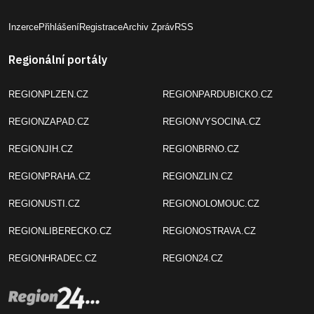
Inzerce
Přihlášení
Registrace
Archiv Zpráv
RSS
Regionální portály
REGIONPLZEN.CZ
REGIONPARDUBICKO.CZ
REGIONZAPAD.CZ
REGIONVYSOCINA.CZ
REGIONJIH.CZ
REGIONBRNO.CZ
REGIONPRAHA.CZ
REGIONZLIN.CZ
REGIONUSTI.CZ
REGIONOLOMOUC.CZ
REGIONLIBERECKO.CZ
REGIONOSTRAVA.CZ
REGIONHRADEC.CZ
REGION24.CZ