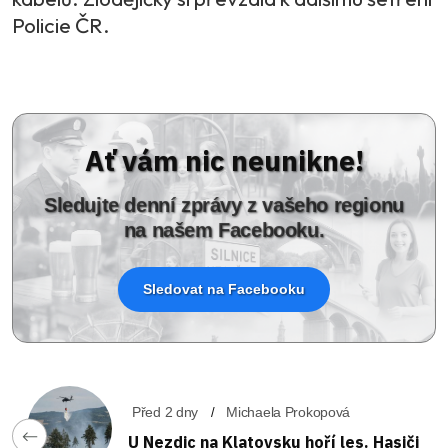
Policie ČR.
Ať vám nic neunikne!
Sledujte denní zprávy z vašeho regionu
na našem Facebooku.
Sledovat na Facebooku
Před 2 dny
Michaela Prokopová
U Nezdic na Klatovsku hoří les. Hasiči