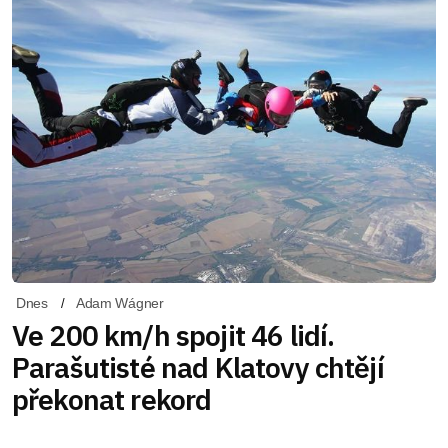
Dnes
Adam Wágner
Ve 200 km/h spojit 46 lidí.
Parašutisté nad Klatovy chtějí
překonat rekord