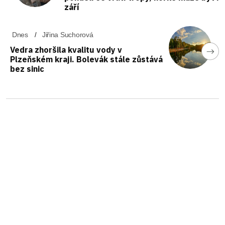
září
Dnes
Jiřina Suchorová
Vedra zhoršila kvalitu vody v
Plzeňském kraji. Bolevák stále zůstává
bez sinic