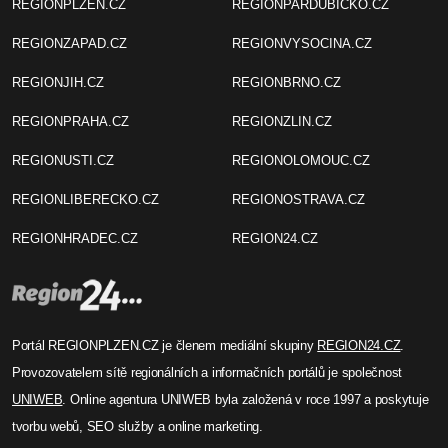
REGIONPLZEN.CZ
REGIONPARDUBICKO.CZ
REGIONZAPAD.CZ
REGIONVYSOCINA.CZ
REGIONJIH.CZ
REGIONBRNO.CZ
REGIONPRAHA.CZ
REGIONZLIN.CZ
REGIONUSTI.CZ
REGIONOLOMOUC.CZ
REGIONLIBERECKO.CZ
REGIONOSTRAVA.CZ
REGIONHRADEC.CZ
REGION24.CZ
Portál REGIONPLZEN.CZ je členem mediální skupiny
REGION24.CZ
.
Provozovatelem sítě regionálních a informačních portálů je společnost
UNIWEB
. Online agentura UNIWEB byla založená v roce 1997 a poskytuje
tvorbu webů, SEO služby a online marketing.