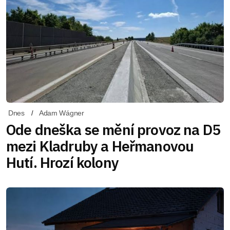
Dnes
Adam Wágner
Ode dneška se mění provoz na D5
mezi Kladruby a Heřmanovou
Hutí. Hrozí kolony