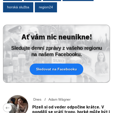
horská služba
region24
Ať vám nic neunikne!
Sledujte denní zprávy z vašeho regionu
na našem Facebooku.
Sledovat na Facebooku
Dnes
Adam Wágner
Plzeň si od veder odpočine krátce. V
pondělí se vrátí tropy, horké může být i