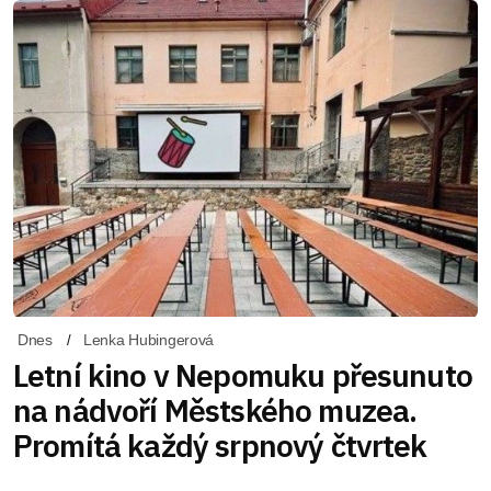
Dnes
Lenka Hubingerová
Letní kino v Nepomuku přesunuto
na nádvoří Městského muzea.
Promítá každý srpnový čtvrtek