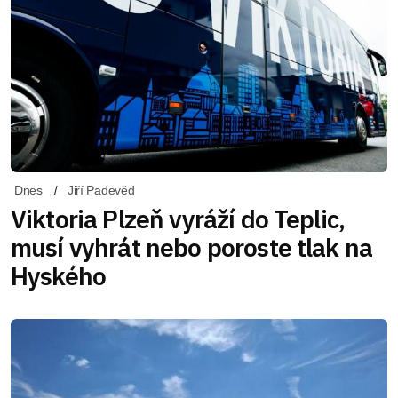
Dnes
Jiří Padevěd
Viktoria Plzeň vyráží do Teplic,
musí vyhrát nebo poroste tlak na
Hyského