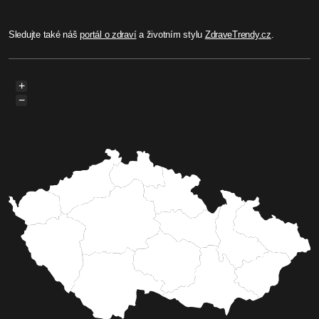
Sledujte také náš
portál o zdraví
a životním stylu
ZdraveTrendy.cz
.
+
−