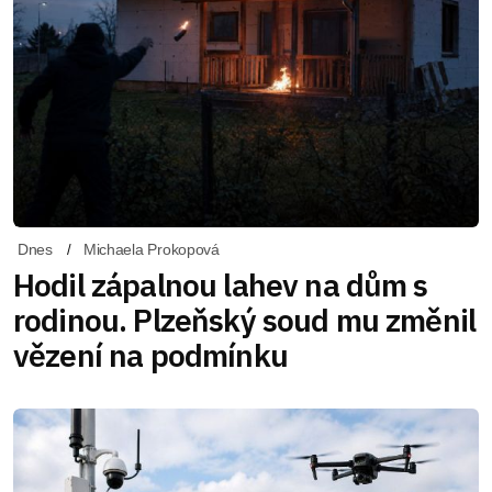
Dnes
Michaela Prokopová
Hodil zápalnou lahev na dům s
rodinou. Plzeňský soud mu změnil
vězení na podmínku