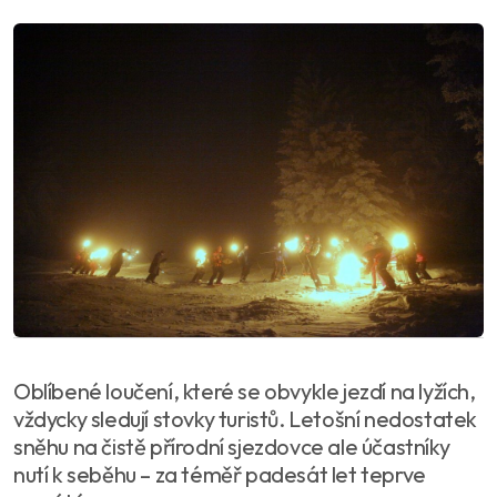
Oblíbené loučení, které se obvykle jezdí na lyžích,
vždycky sledují stovky turistů. Letošní nedostatek
sněhu na čistě přírodní sjezdovce ale účastníky
nutí k seběhu – za téměř padesát let teprve