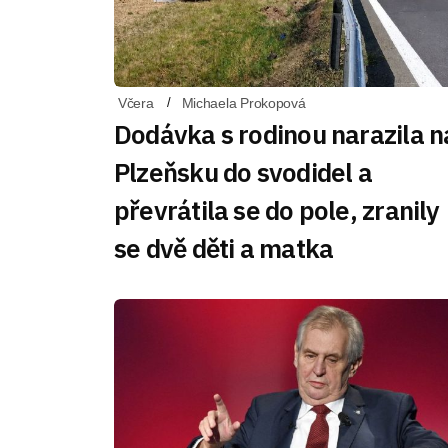
Včera
Michaela Prokopová
Dodávka s rodinou narazila n
Plzeňsku do svodidel a
převrátila se do pole, zranily
se dvě děti a matka