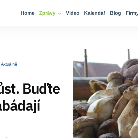
Home
Zprávy
Video
Kalendář
Blog
Firm
Aktuálně
ůst. Buďte
abádají