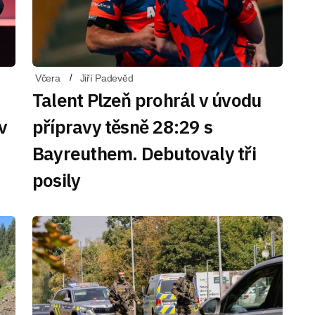
Včera
Jiří Padevěd
Talent Plzeň prohrál v úvodu
v
přípravy těsně 28:29 s
Bayreuthem. Debutovaly tři
posily