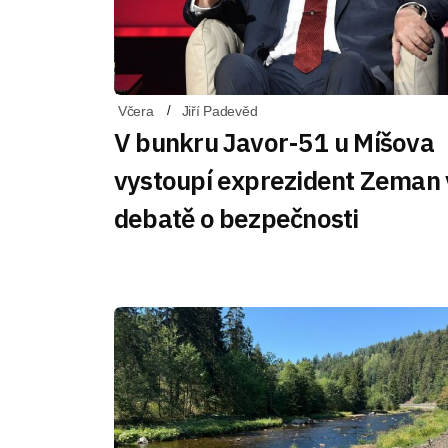
Včera
Jiří Padevěd
V bunkru Javor-51 u Míšova
vystoupí exprezident Zeman 
debatě o bezpečnosti