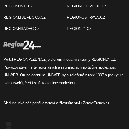
REGIONUSTI.CZ
REGIONOLOMOUC.CZ
REGIONLIBERECKO.CZ
REGIONOSTRAVA.CZ
REGIONHRADEC.CZ
REGION24.CZ
Portál REGIONPLZEN.CZ je členem mediální skupiny
REGION24.CZ
.
Provozovatelem sítě regionálních a informačních portálů je společnost
UNIWEB
. Online agentura UNIWEB byla založená v roce 1997 a poskytuje
tvorbu webů, SEO služby a online marketing.
Sledujte také náš
portál o zdraví
a životním stylu
ZdraveTrendy.cz
.
+