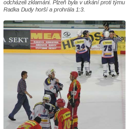
odcházeli zklamáni. Plzeň byla v utkání proti týmu
Radka Dudy horší a prohrála 1:3.