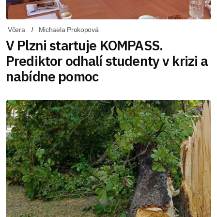
Včera
Michaela Prokopová
V Plzni startuje KOMPASS.
Prediktor odhalí studenty v krizi a
nabídne pomoc