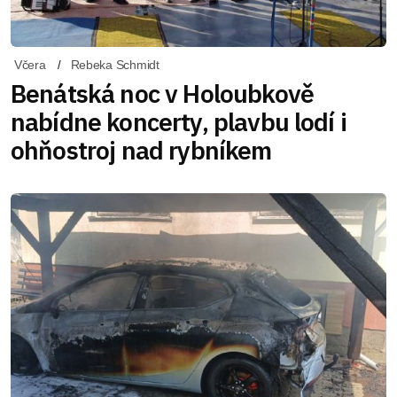
Včera
Rebeka Schmidt
Benátská noc v Holoubkově
nabídne koncerty, plavbu lodí i
ohňostroj nad rybníkem