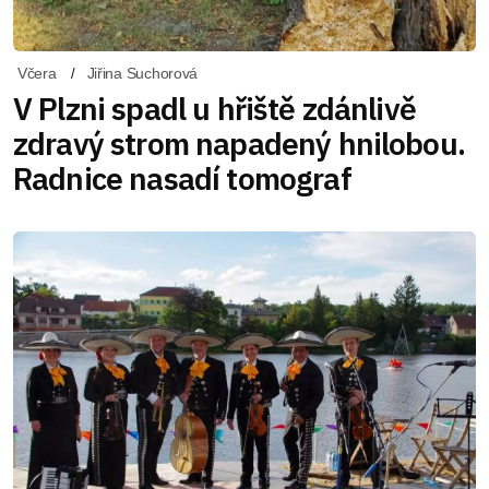
Včera
Jiřina Suchorová
V Plzni spadl u hřiště zdánlivě
zdravý strom napadený hnilobou.
Radnice nasadí tomograf