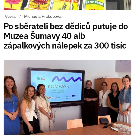
Včera
Michaela Prokopová
Po sběrateli bez dědiců putuje do
Muzea Šumavy 40 alb
zápalkových nálepek za 300 tisíc