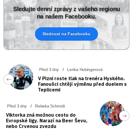
Sledujte denní zprávy z vašeho regionu
na našem Facebooku.
Sledovat na Facebooku
Před 3 dny
Lenka Hubingerová
V Plzni roste tlak na trenéra Hyského.
Fanoušci chtějí výměnu před duelem s
Teplicemi
Před 3 dny
Rebeka Schmidt
Viktorka zná možnou cestu do
Evropské ligy. Narazí na Beer Ševu,
nebo Crvenou zvezdu