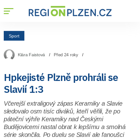
Sport
Klára Faistová
Před 24 roky
Hpkejisté Plzně prohráli se
Slavií 1:3
Včerejší extraligový zápas Keramiky a Slavie
sledovalo osm tisíc diváků, kteří věřili, že po
páteční výhře Keramiky nad Českými
Budějovicemi nastal obrat k lepšímu a smolná
série skončila. Po duelu se Slavií ale fanoušci