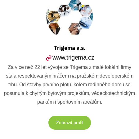
Trigema a.s.
www.trigema.cz
Za více než 22 let vývoje se Trigema z malé lokální firmy
stala respektovaným hráčem na pražském developerském
trhu. Od stavby prvního plotu, kolem rodinného domu se
posunula k chytrým bytovým projektům, vědeckotechnickým
parkům i sportovním areálům.
Zobrazit profil