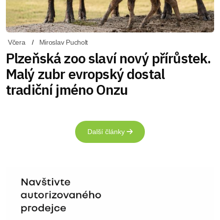
Včera
Miroslav Pucholt
Plzeňská zoo slaví nový přírůstek.
Malý zubr evropský dostal
tradiční jméno Onzu
Další články