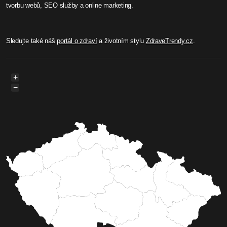
tvorbu webů, SEO služby a online marketing.
Sledujte také náš
portál o zdraví
a životním stylu
ZdraveTrendy.cz
.
+
−