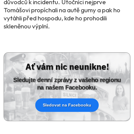
důvodců k incidentu. Útočníci nejprve
Tomášovi propíchali na autě gumy a pak ho
vytáhli před hospodu, kde ho prohodili
skleněnou výplní.
Ať vám nic neunikne!
Sledujte denní zprávy z vašeho regionu
na našem Facebooku.
Sledovat na Facebooku