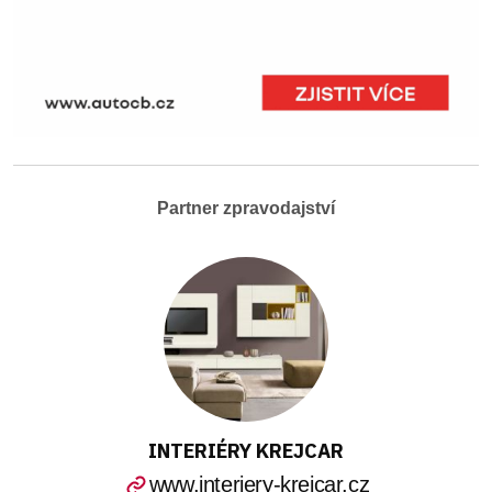
Partner zpravodajství
INTERIÉRY KREJCAR
www.interiery-krejcar.cz