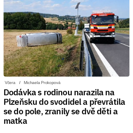
Včera
Michaela Prokopová
Dodávka s rodinou narazila na
Plzeňsku do svodidel a převrátila
se do pole, zranily se dvě děti a
matka