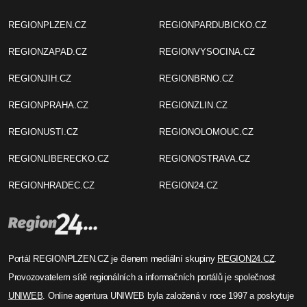
REGIONPLZEN.CZ
REGIONPARDUBICKO.CZ
REGIONZAPAD.CZ
REGIONVYSOCINA.CZ
REGIONJIH.CZ
REGIONBRNO.CZ
REGIONPRAHA.CZ
REGIONZLIN.CZ
REGIONUSTI.CZ
REGIONOLOMOUC.CZ
REGIONLIBERECKO.CZ
REGIONOSTRAVA.CZ
REGIONHRADEC.CZ
REGION24.CZ
Portál REGIONPLZEN.CZ je členem mediální skupiny
REGION24.CZ
.
Provozovatelem sítě regionálních a informačních portálů je společnost
UNIWEB
. Online agentura UNIWEB byla založená v roce 1997 a poskytuje