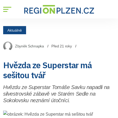
Aktuálně
Zbyněk Schnapka
Před 21 roky
Hvězda ze Superstar má
sešitou tvář
Hvězdu ze Superstar Tomáše Savku napadli na
silvestrovské zábavě ve Starém Sedle na
Sokolovsku neznámí útočníci.