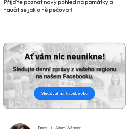
Přijďte poznat nový pohled na památky a
naučit se jak o ně pečovat!
Ať vám nic neunikne!
Sledujte denní zprávy z vašeho regionu
na našem Facebooku.
Sledovat na Facebooku
Dnes
Adam Wágner