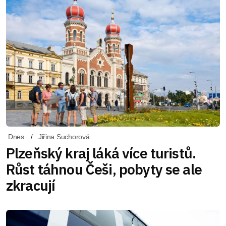
Dnes
Jiřina Suchorová
Plzeňský kraj láká více turistů.
Růst táhnou Češi, pobyty se ale
zkracují