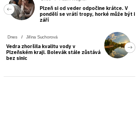
Plzeň si od veder odpočine krátce. V
pondělí se vrátí tropy, horké může být i
září
Dnes
Jiřina Suchorová
Vedra zhoršila kvalitu vody v
Plzeňském kraji. Bolevák stále zůstává
bez sinic