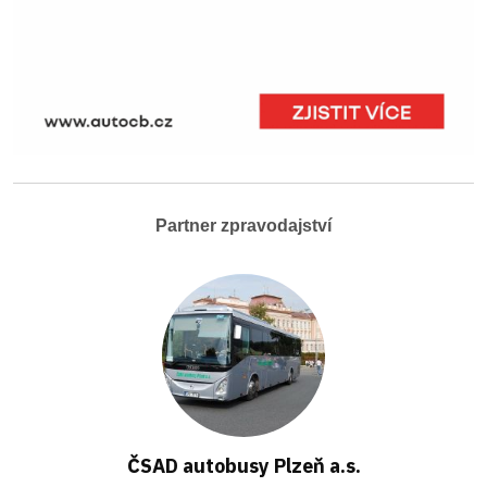
Partner zpravodajství
ČSAD autobusy Plzeň a.s.