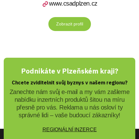
www.csadplzen.cz
Zobrazit profil
Podnikáte v Plzeňském kraji?
Chcete zviditelnit svůj byznys v našem regionu?
Zanechte nám svůj e-mail a my vám zašleme
nabídku inzertních produktů šitou na míru
přesně pro vás. Reklama u nás osloví ty
správné lidi – vaše budoucí zákazníky!
REGIONÁLNÍ INZERCE