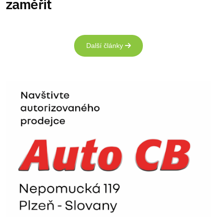
zaměřit
Další články