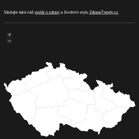
Sledujte také náš
portál o zdraví
a životním stylu
ZdraveTrendy.cz
.
+
−