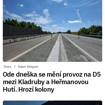
Dnes
Adam Wágner
Ode dneška se mění provoz na D5
mezi Kladruby a Heřmanovou
Hutí. Hrozí kolony