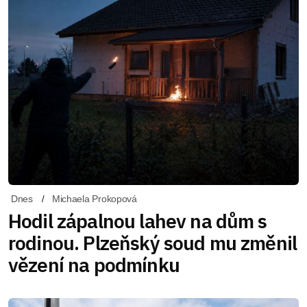
Dnes
Michaela Prokopová
Hodil zápalnou lahev na dům s
rodinou. Plzeňský soud mu změnil
vězení na podmínku