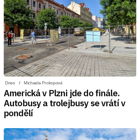
Dnes
Michaela Prokopová
Americká v Plzni jde do finále.
Autobusy a trolejbusy se vrátí v
pondělí