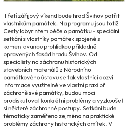
Třetí zářijový víkend bude hrad Švihov patřit
vlastníkům památek. Na programu jsou totiž
Cesty labyrintem péče o památku - speciální
setkání s vlastníky památek spojené s
komentovanou prohlídkou příkladně
opravených fasád hradu Švihov. Od
specialisty na záchranu historických
stavebních materiálů z Národního
památkového ústavu se tak vlastníci dozví
informace využitelné ve vlastní praxi při
záchraně své památky, budou moci
prodiskutovat konkrétní problémy a vyzkoušet
si některé záchranné postupy. Setkání bude
tématicky zaměřeno zejména na praktické
problémy záchrany historických omítek. V