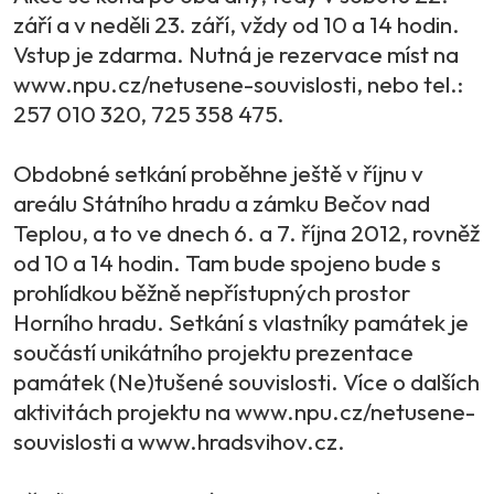
září a v neděli 23. září, vždy od 10 a 14 hodin.
Vstup je zdarma. Nutná je rezervace míst na
www.npu.cz/netusene-souvislosti, nebo tel.:
257 010 320, 725 358 475.
Obdobné setkání proběhne ještě v říjnu v
areálu Státního hradu a zámku Bečov nad
Teplou, a to ve dnech 6. a 7. října 2012, rovněž
od 10 a 14 hodin. Tam bude spojeno bude s
prohlídkou běžně nepřístupných prostor
Horního hradu. Setkání s vlastníky památek je
součástí unikátního projektu prezentace
památek (Ne)tušené souvislosti. Více o dalších
aktivitách projektu na www.npu.cz/netusene-
souvislosti a www.hradsvihov.cz.