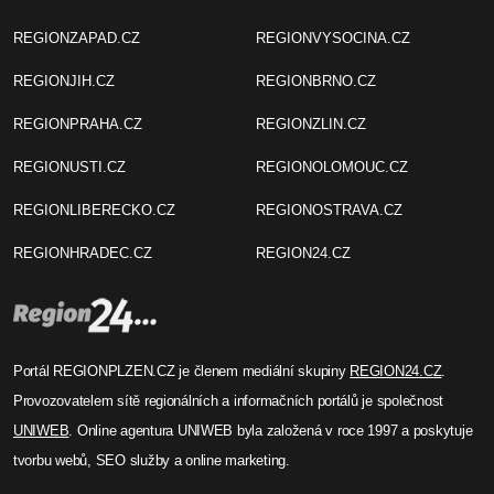
REGIONZAPAD.CZ
REGIONVYSOCINA.CZ
REGIONJIH.CZ
REGIONBRNO.CZ
REGIONPRAHA.CZ
REGIONZLIN.CZ
REGIONUSTI.CZ
REGIONOLOMOUC.CZ
REGIONLIBERECKO.CZ
REGIONOSTRAVA.CZ
REGIONHRADEC.CZ
REGION24.CZ
Portál REGIONPLZEN.CZ je členem mediální skupiny
REGION24.CZ
.
Provozovatelem sítě regionálních a informačních portálů je společnost
UNIWEB
. Online agentura UNIWEB byla založená v roce 1997 a poskytuje
tvorbu webů, SEO služby a online marketing.