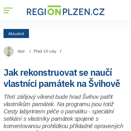
Aktuálně
-klaf-
Před 14 roky
Jak rekonstruovat se naučí
vlastníci památek na Švihově
Třetí zářijový víkend bude hrad Švihov patřit
vlastníkům památek. Na programu jsou totiž
Cesty labyrintem péče o památku - speciální
setkání s vlastníky památek spojené s
komentovanou prohlídkou příkladně opravených