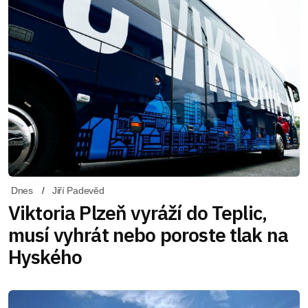
Dnes
Jiří Padevěd
Viktoria Plzeň vyráží do Teplic,
musí vyhrát nebo poroste tlak na
Hyského