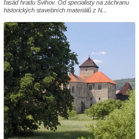
fasád hradu Švihov. Od specialisty na záchranu
historických stavebních materiálů z N...