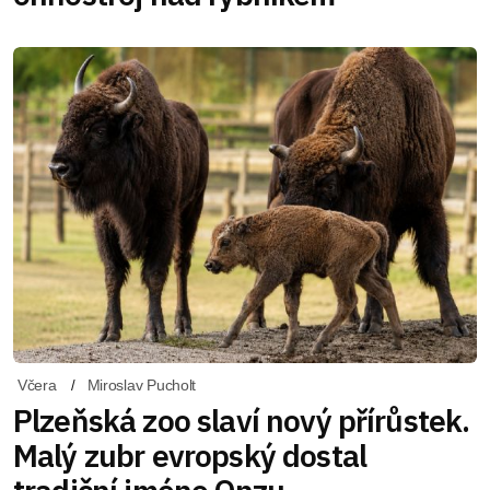
Včera
Miroslav Pucholt
Plzeňská zoo slaví nový přírůstek.
Malý zubr evropský dostal