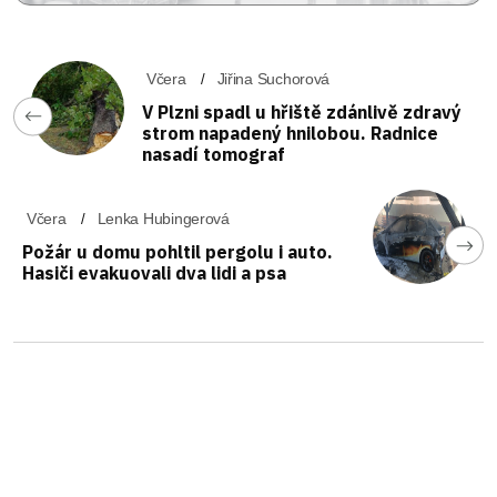
Včera
Jiřina Suchorová
V Plzni spadl u hřiště zdánlivě zdravý
strom napadený hnilobou. Radnice
nasadí tomograf
Včera
Lenka Hubingerová
Požár u domu pohltil pergolu i auto.
Hasiči evakuovali dva lidi a psa