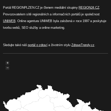
Portál REGIONPLZEN.CZ je členem mediální skupiny
REGION24.CZ
.
Provozovatelem sítě regionálních a informačních portálů je společnost
UNIWEB
. Online agentura UNIWEB byla založená v roce 1997 a poskytuje
tvorbu webů, SEO služby a online marketing.
Sledujte také náš
portál o zdraví
a životním stylu
ZdraveTrendy.cz
.
+
−