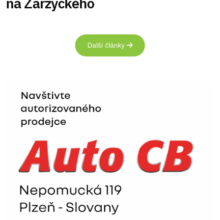
na Zarzyckého
Další články