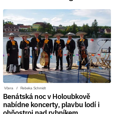
Včera
Rebeka Schmidt
Benátská noc v Holoubkově
nabídne koncerty, plavbu lodí i
ohňostroj nad rybníkem