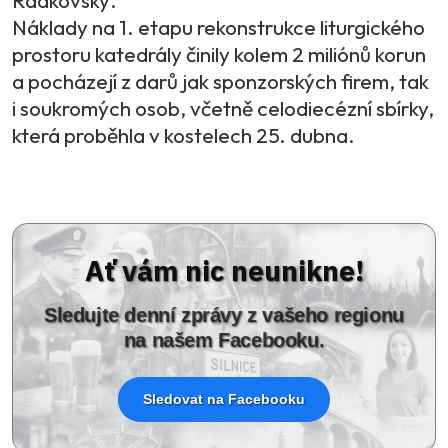
Radkovský.
Náklady na 1. etapu rekonstrukce liturgického
prostoru katedrály činily kolem 2 miliónů korun
a pocházejí z darů jak sponzorských firem, tak
i soukromých osob, včetně celodiecézní sbírky,
která proběhla v kostelech 25. dubna.
Ať vám nic neunikne!
Sledujte denní zprávy z vašeho regionu
na našem Facebooku.
Sledovat na Facebooku