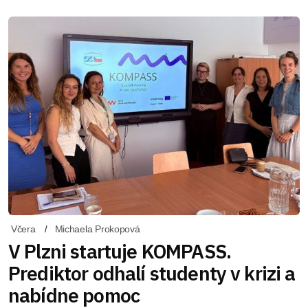
Včera
Michaela Prokopová
V Plzni startuje KOMPASS.
Prediktor odhalí studenty v krizi a
nabídne pomoc