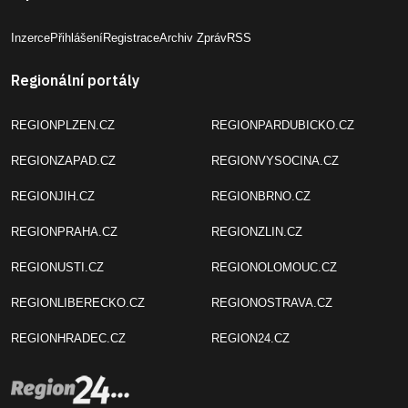
Inzerce
Přihlášení
Registrace
Archiv Zpráv
RSS
Regionální portály
REGIONPLZEN.CZ
REGIONPARDUBICKO.CZ
REGIONZAPAD.CZ
REGIONVYSOCINA.CZ
REGIONJIH.CZ
REGIONBRNO.CZ
REGIONPRAHA.CZ
REGIONZLIN.CZ
REGIONUSTI.CZ
REGIONOLOMOUC.CZ
REGIONLIBERECKO.CZ
REGIONOSTRAVA.CZ
REGIONHRADEC.CZ
REGION24.CZ