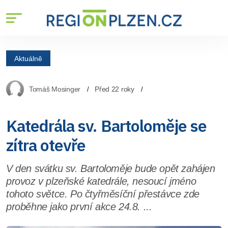
Aktuálně
Tomáš Mosinger
Před 22 roky
Katedrála sv. Bartoloměje se
zítra otevře
V den svátku sv. Bartoloměje bude opět zahájen
provoz v plzeňské katedrále, nesoucí jméno
tohoto světce. Po čtyřměsíční přestávce zde
proběhne jako první akce 24.8. ...