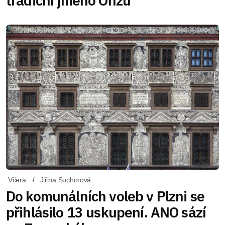
tradiční jméno Onzu
Včera
Jiřina Suchorová
Do komunálních voleb v Plzni se
přihlásilo 13 uskupení. ANO sází