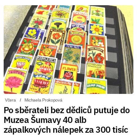
Včera
Michaela Prokopová
Po sběrateli bez dědiců putuje do
Muzea Šumavy 40 alb
zápalkových nálepek za 300 tisíc