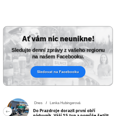
Ať vám nic neunikne!
Sledujte denní zprávy z vašeho regionu
na našem Facebooku.
Sledovat na Facebooku
Dnes
Lenka Hubingerová
Do Prazdroje dorazil první obří
náduvník. Váží 15 tun a pomůže šetřit