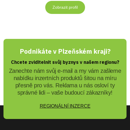
Zobrazit profil
Podnikáte v Plzeňském kraji?
Chcete zviditelnit svůj byznys v našem regionu?
Zanechte nám svůj e-mail a my vám zašleme
nabídku inzertních produktů šitou na míru
přesně pro vás. Reklama u nás osloví ty
správné lidi – vaše budoucí zákazníky!
REGIONÁLNÍ INZERCE