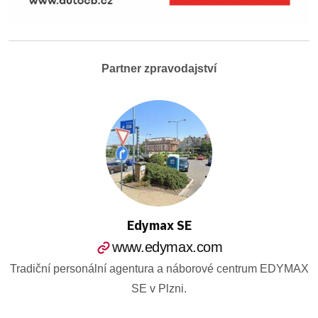
Partner zpravodajství
Edymax SE
www.edymax.com
Tradiční personální agentura a náborové centrum EDYMAX
SE v Plzni.