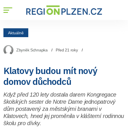
Aktuálně
Zbyněk Schnapka
Před 21 roky
Klatovy budou mít nový
domov důchodců
Když před 120 lety dostala darem Kongregace
školských sester de Notre Dame jednopatrový
dům postavený za městskými branami v
Klatovech, hned jej proměnila v klášterní rodinnou
školu pro dívky.