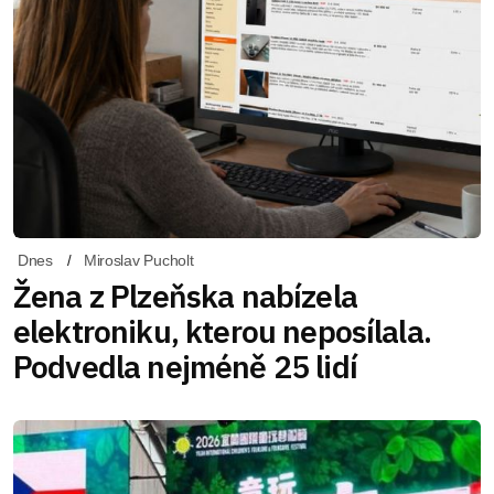
Dnes
Miroslav Pucholt
Žena z Plzeňska nabízela
elektroniku, kterou neposílala.
Podvedla nejméně 25 lidí