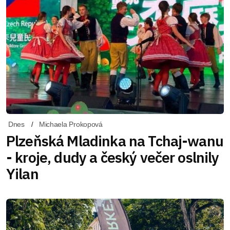
Dnes
Michaela Prokopová
Plzeňská Mladinka na Tchaj-wanu
- kroje, dudy a český večer oslnily
Yilan