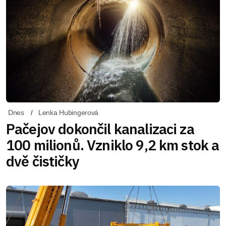
Dnes
Lenka Hubingerová
Pačejov dokončil kanalizaci za
100 milionů. Vzniklo 9,2 km stok a
dvě čističky