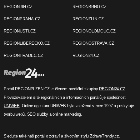
REGIONJIH.CZ
REGIONBRNO.CZ
REGIONPRAHA.CZ
REGIONZLIN.CZ
REGIONUSTI.CZ
REGIONOLOMOUC.CZ
REGIONLIBERECKO.CZ
REGIONOSTRAVA.CZ
REGIONHRADEC.CZ
REGION24.CZ
Portál REGIONPLZEN.CZ je členem mediální skupiny
REGION24.CZ
.
Provozovatelem sítě regionálních a informačních portálů je společnost
UNIWEB
. Online agentura UNIWEB byla založená v roce 1997 a poskytuje
tvorbu webů, SEO služby a online marketing.
Sledujte také náš
portál o zdraví
a životním stylu
ZdraveTrendy.cz
.