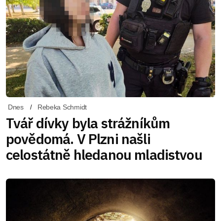
Dnes
Rebeka Schmidt
Tvář dívky byla strážníkům
povědomá. V Plzni našli
celostátně hledanou mladistvou