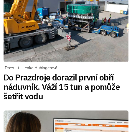
Dnes
Lenka Hubingerová
Do Prazdroje dorazil první obří
náduvník. Váží 15 tun a pomůže
šetřit vodu