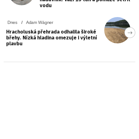
vodu
Dnes
Adam Wágner
Hracholuská přehrada odhalila široké
břehy. Nízká hladina omezuje i výletní
plavbu