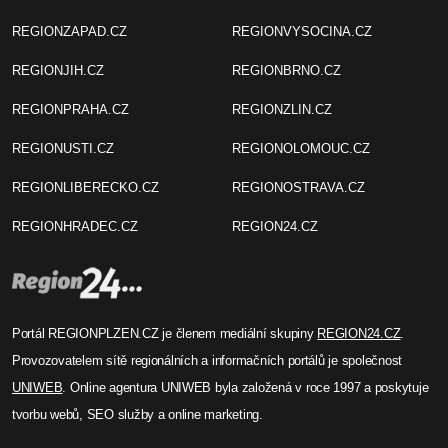
REGIONZAPAD.CZ
REGIONVYSOCINA.CZ
REGIONJIH.CZ
REGIONBRNO.CZ
REGIONPRAHA.CZ
REGIONZLIN.CZ
REGIONUSTI.CZ
REGIONOLOMOUC.CZ
REGIONLIBERECKO.CZ
REGIONOSTRAVA.CZ
REGIONHRADEC.CZ
REGION24.CZ
Portál REGIONPLZEN.CZ je členem mediální skupiny
REGION24.CZ
.
Provozovatelem sítě regionálních a informačních portálů je společnost
UNIWEB
. Online agentura UNIWEB byla založená v roce 1997 a poskytuje
tvorbu webů, SEO služby a online marketing.