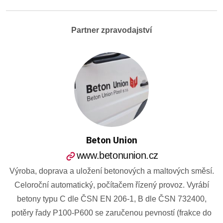
Partner zpravodajství
Beton Union
www.betonunion.cz
Výroba, doprava a uložení betonových a maltových směsí.
Celoroční automatický, počítačem řízený provoz. Vyrábí
betony typu C dle ČSN EN 206-1, B dle ČSN 732400,
potěry řady P100-P600 se zaručenou pevností (frakce do