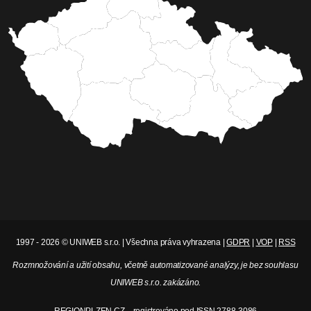
1997 - 2026 © UNIWEB s.r.o. | Všechna práva vyhrazena |
GDPR
|
VOP
|
RSS
Rozmnožování a užití obsahu, včetně automatizované analýzy, je bez souhlasu
UNIWEB s.r.o. zakázáno.