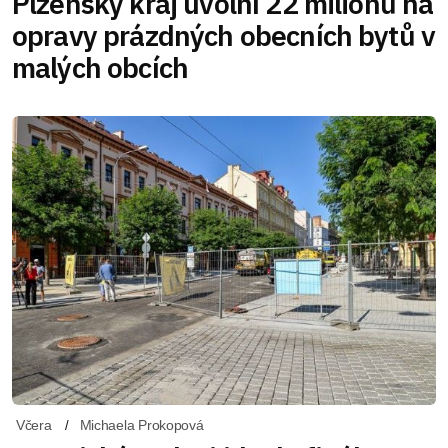
Plzeňský kraj uvolní 22 milionů na
opravy prázdných obecních bytů v
malých obcích
Včera
Michaela Prokopová