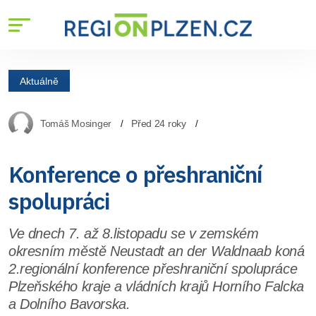
Aktuálně
Tomáš Mosinger
Před 24 roky
Konference o přeshraniční
spolupráci
Ve dnech 7. až 8.listopadu se v zemském
okresním městě Neustadt an der Waldnaab koná
2.regionální konference přeshraniční spolupráce
Plzeňského kraje a vládních krajů Horního Falcka
a Dolního Bavorska.