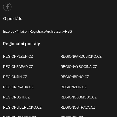
O portálu
Inzerce
Přihlášení
Registrace
Archiv Zpráv
RSS
Regionální portály
REGIONPLZEN.CZ
REGIONPARDUBICKO.CZ
REGIONZAPAD.CZ
REGIONVYSOCINA.CZ
REGIONJIH.CZ
REGIONBRNO.CZ
REGIONPRAHA.CZ
REGIONZLIN.CZ
REGIONUSTI.CZ
REGIONOLOMOUC.CZ
REGIONLIBERECKO.CZ
REGIONOSTRAVA.CZ