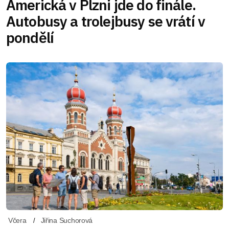
Americká v Plzni jde do finále.
Autobusy a trolejbusy se vrátí v
pondělí
Včera
Jiřina Suchorová