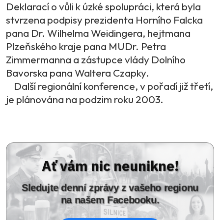
Deklarací o vůli k úzké spolupráci, která byla
stvrzena podpisy prezidenta Horního Falcka
pana Dr. Wilhelma Weidingera, hejtmana
Plzeňského kraje pana MUDr. Petra
Zimmermanna a zástupce vlády Dolního
Bavorska pana Waltera Czapky.
Další regionální konference, v pořadí již třetí,
je plánována na podzim roku 2003.
Ať vám nic neunikne!
Sledujte denní zprávy z vašeho regionu
na našem Facebooku.