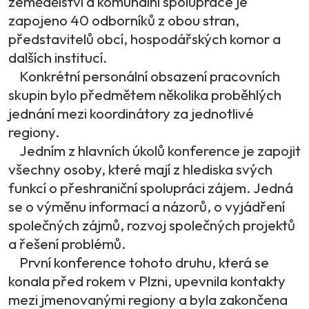
zemědělství a komunální spolupráce je
zapojeno 40 odborníků z obou stran,
představitelů obcí, hospodářských komor a
dalších institucí.
Konkrétní personální obsazení pracovních
skupin bylo předmětem několika proběhlých
jednání mezi koordinátory za jednotlivé
regiony.
Jedním z hlavních úkolů konference je zapojit
všechny osoby, které mají z hlediska svých
funkcí o přeshraniční spolupráci zájem. Jedná
se o výměnu informací a názorů, o vyjádření
společných zájmů, rozvoj společných projektů
a řešení problémů.
První konference tohoto druhu, která se
konala před rokem v Plzni, upevnila kontakty
mezi jmenovanými regiony a byla zakončena