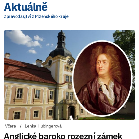
Aktuálně
Zpravodasjtví z Plzeňského kraje
Včera
Lenka Hubingerová
Anglické baroko rozezní zámek