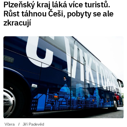
Plzeňský kraj láká více turistů.
Růst táhnou Češi, pobyty se ale
zkracují
Včera
Jiří Padevěd