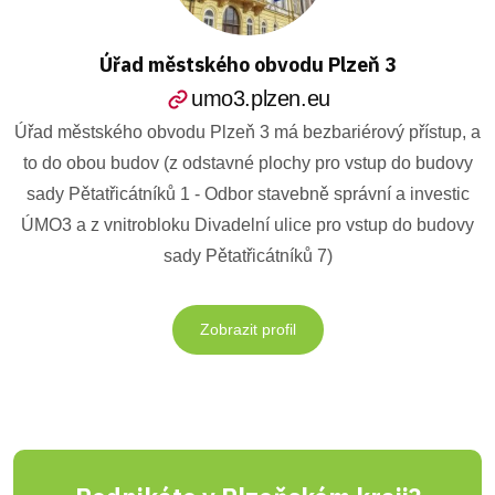
Úřad městského obvodu Plzeň 3
umo3.plzen.eu
Úřad městského obvodu Plzeň 3 má bezbariérový přístup, a
to do obou budov (z odstavné plochy pro vstup do budovy
sady Pětatřicátníků 1 - Odbor stavebně správní a investic
ÚMO3 a z vnitrobloku Divadelní ulice pro vstup do budovy
sady Pětatřicátníků 7)
Zobrazit profil