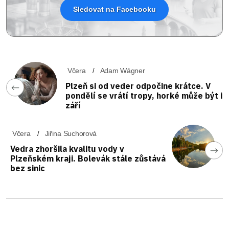
Sledovat na Facebooku
Včera
Adam Wágner
Plzeň si od veder odpočine krátce. V
pondělí se vrátí tropy, horké může být i
září
Včera
Jiřina Suchorová
Vedra zhoršila kvalitu vody v
Plzeňském kraji. Bolevák stále zůstává
bez sinic