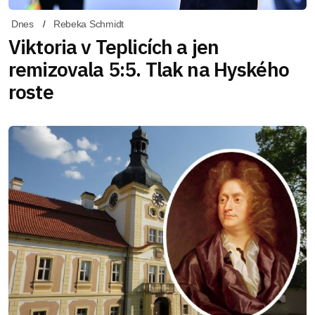
Dnes
Rebeka Schmidt
Viktoria v Teplicích a jen
remizovala 5:5. Tlak na Hyského
roste