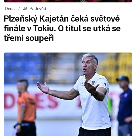
Dnes
Jiří Padevěd
Plzeňský Kajetán čeká světové
finále v Tokiu. O titul se utká se
třemi soupeři