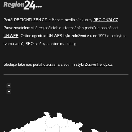
Portál REGIONPLZEN.CZ je členem mediální skupiny
REGION24.CZ
.
Provozovatelem sítě regionálních a informačních portálů je společnost
UNIWEB
. Online agentura UNIWEB byla založená v roce 1997 a poskytuje
tvorbu webů, SEO služby a online marketing.
Sledujte také náš
portál o zdraví
a životním stylu
ZdraveTrendy.cz
.
+
−