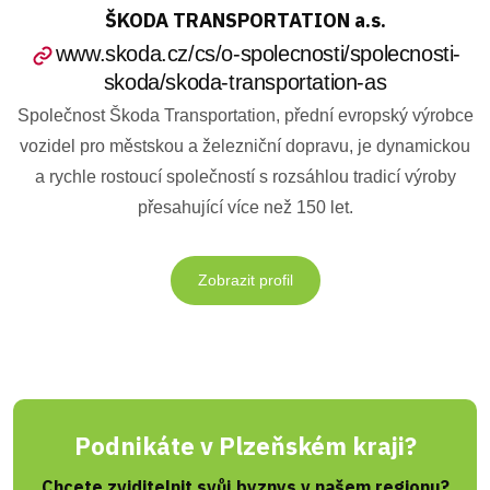
ŠKODA TRANSPORTATION a.s.
www.skoda.cz/cs/o-spolecnosti/spolecnosti-
skoda/skoda-transportation-as
Společnost Škoda Transportation, přední evropský výrobce
vozidel pro městskou a železniční dopravu, je dynamickou
a rychle rostoucí společností s rozsáhlou tradicí výroby
přesahující více než 150 let.
Zobrazit profil
Podnikáte v Plzeňském kraji?
Chcete zviditelnit svůj byznys v našem regionu?