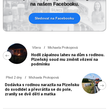
na našem Facebooku.
Sledovat na Facebooku
Včera
Michaela Prokopová
Hodil zápalnou lahev na dům s rodinou.
Plzeňský soud mu změnil vězení na
podmínku
Před 2 dny
Michaela Prokopová
Dodávka s rodinou narazila na Plzeňsku
do svodidel a převrátila se do pole,
zranily se dvě děti a matka