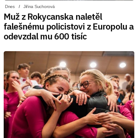
Dnes
Jiřina Suchorová
Muž z Rokycanska naletěl
falešnému policistovi z Europolu a
odevzdal mu 600 tisíc