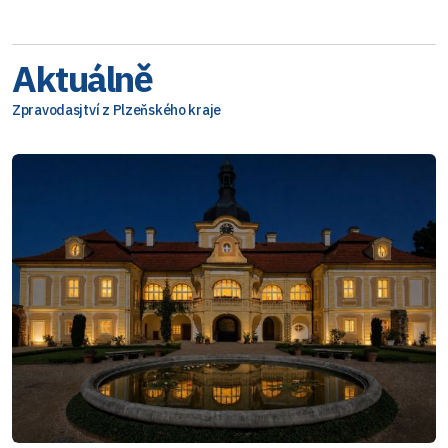
Aktuálně
Zpravodasjtví z Plzeňského kraje