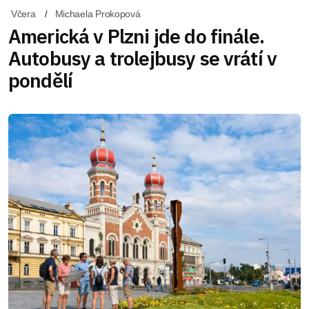
Včera
Michaela Prokopová
Americká v Plzni jde do finále.
Autobusy a trolejbusy se vrátí v
pondělí