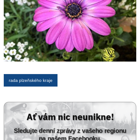
rada plzeňského kraje
Ať vám nic neunikne!
Sledujte denní zprávy z vašeho regionu
na našem Facebooku.