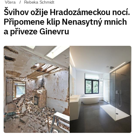
Včera
Rebeka Schmidt
Švihov ožije Hradozámeckou nocí.
Připomene klip Nenasytný mnich
a přiveze Ginevru