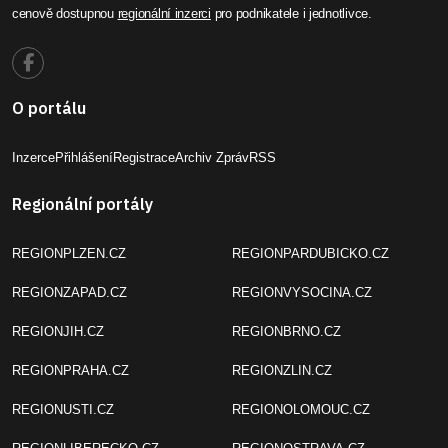
cenově dostupnou
regionální inzerci
pro podnikatele i jednotlivce.
O portálu
Inzerce
Přihlášení
Registrace
Archiv Zpráv
RSS
Regionální portály
REGIONPLZEN.CZ
REGIONPARDUBICKO.CZ
REGIONZAPAD.CZ
REGIONVYSOCINA.CZ
REGIONJIH.CZ
REGIONBRNO.CZ
REGIONPRAHA.CZ
REGIONZLIN.CZ
REGIONUSTI.CZ
REGIONOLOMOUC.CZ