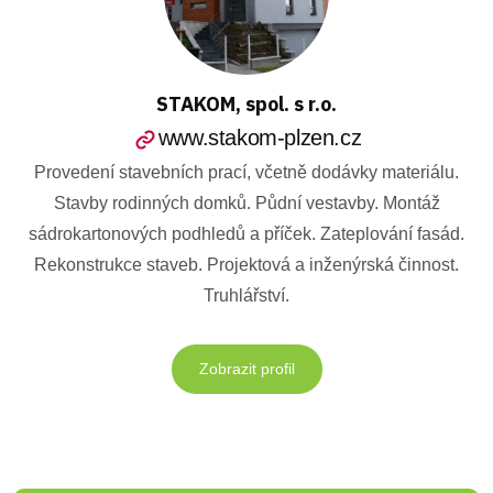
STAKOM, spol. s r.o.
www.stakom-plzen.cz
Provedení stavebních prací, včetně dodávky materiálu.
Stavby rodinných domků. Půdní vestavby. Montáž
sádrokartonových podhledů a příček. Zateplování fasád.
Rekonstrukce staveb. Projektová a inženýrská činnost.
Truhlářství.
Zobrazit profil