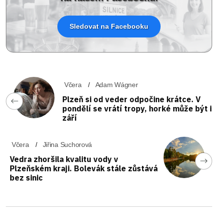
Sledovat na Facebooku
Včera
Adam Wágner
Plzeň si od veder odpočine krátce. V
pondělí se vrátí tropy, horké může být i
září
Včera
Jiřina Suchorová
Vedra zhoršila kvalitu vody v
Plzeňském kraji. Bolevák stále zůstává
bez sinic