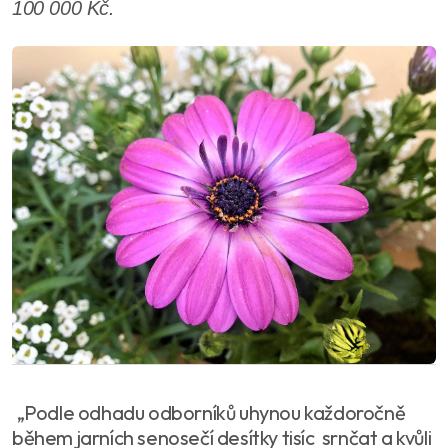
100 000 Kč.
„Podle odhadu odborníků uhynou každoročně
během jarních senosečí desítky tisíc srnčat a kvůli