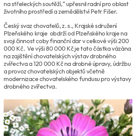
na střeleckých soutěží,“ upřesnil radní pro oblast
životního prostředí a zemědělství Petr Fišer.
Český svaz chovatelů, z. s., Krajské sdružení
Plzeňského kraje obdrží od Plzeňského kraje na
svoji činnost coby finanční dar v celkové výši 200
000 Kč. Ve výši 80 000 Kč je tato částka vázána
na zajištění chovatelských výstav drobného
zvířectva a 120 000 Kč na drobné úpravy, údržbu
a provoz chovatelských objektů včetně
modernizace chovatelského fundusu pro výstavy
drobného zvířectva.