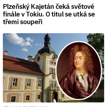
Plzeňský Kajetán čeká světové
finále v Tokiu. O titul se utká se
třemi soupeři