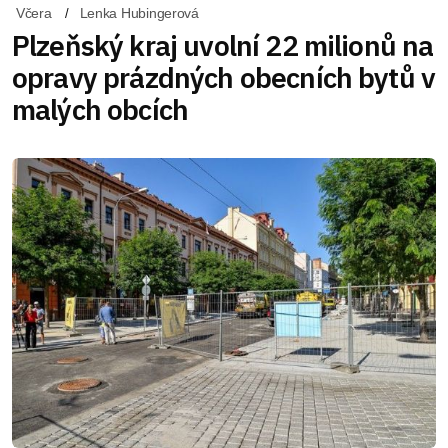
Včera
Lenka Hubingerová
Plzeňský kraj uvolní 22 milionů na
opravy prázdných obecních bytů v
malých obcích