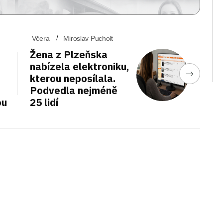
Včera
Miroslav Pucholt
Žena z Plzeňska
nabízela elektroniku,
kterou neposílala.
Podvedla nejméně
ou
25 lidí