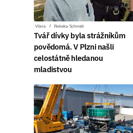
Včera
Rebeka Schmidt
Tvář dívky byla strážníkům
povědomá. V Plzni našli
celostátně hledanou
mladistvou