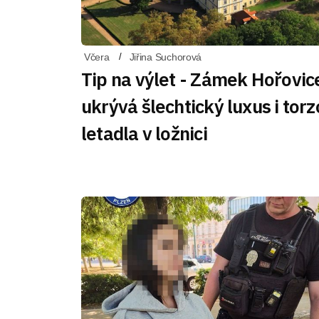
Včera
Jiřina Suchorová
Tip na výlet - Zámek Hořovic
ukrývá šlechtický luxus i torz
letadla v ložnici