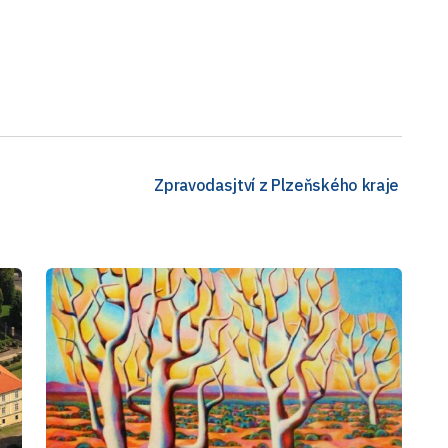
Zpravodasjtví z Plzeňského kraje