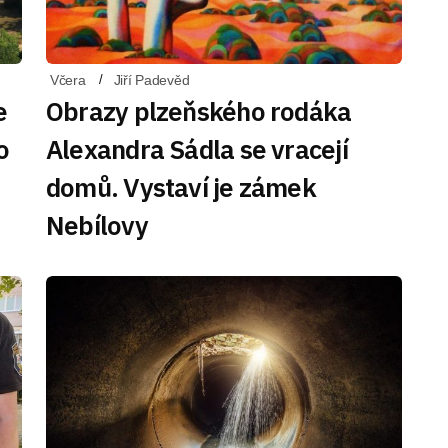
Včera
Jiří Padevěd
e
Obrazy plzeňského rodáka
o
Alexandra Sádla se vracejí
domů. Vystaví je zámek
Nebílovy