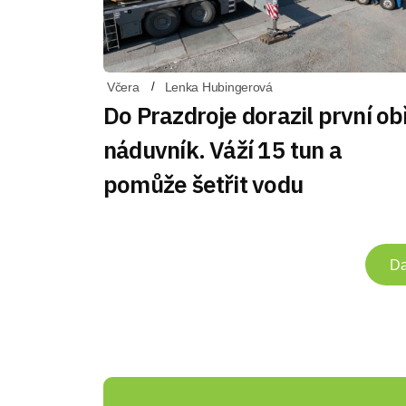
Včera
Lenka Hubingerová
Do Prazdroje dorazil první ob
náduvník. Váží 15 tun a
pomůže šetřit vodu
Da