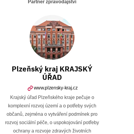
Partner zpravodajství
Plzeňský kraj KRAJSKÝ
ÚŘAD
www.plzensky-kraj.cz
Krajský úřad Plzeňského kraje pečuje o
komplexní rozvoj území a o potřeby svých
občanů, zejména o vytváření podmínek pro
rozvoj sociální péče, o uspokojování potřeby
ochrany a rozvoje zdravých životních