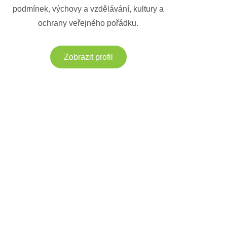
podmínek, výchovy a vzdělávání, kultury a
ochrany veřejného pořádku.
Zobrazit profil