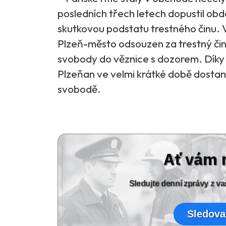
posledních třech letech dopustil obdo
skutkovou podstatu trestného činu. 
Plzeň-město odsouzen za trestný čin
svobody do věznice s dozorem. Díky 
Plzeňan ve velmi krátké době dostan
svobodě.
Ať vám 
Sledujte denní zprávy z 
Sledova