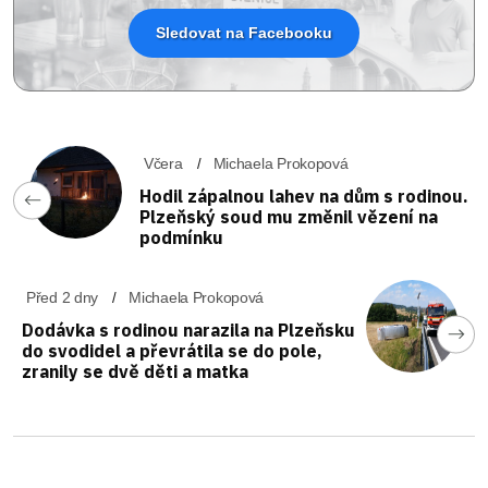
Sledovat na Facebooku
Včera
Michaela Prokopová
Hodil zápalnou lahev na dům s rodinou.
Plzeňský soud mu změnil vězení na
podmínku
Před 2 dny
Michaela Prokopová
Dodávka s rodinou narazila na Plzeňsku
do svodidel a převrátila se do pole,
zranily se dvě děti a matka