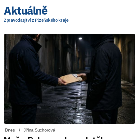
Aktuálně
Zpravodasjtví z Plzeňského kraje
Dnes
Jiřina Suchorová