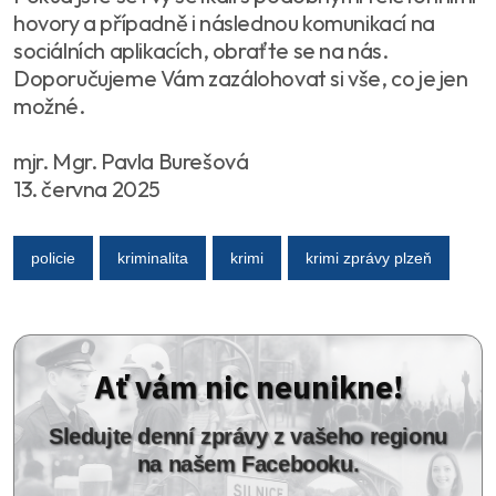
hovory a případně i následnou komunikací na
sociálních aplikacích, obraťte se na nás.
Doporučujeme Vám zazálohovat si vše, co je jen
možné.
mjr. Mgr. Pavla Burešová
13. června 2025
policie
kriminalita
krimi
krimi zprávy plzeň
Ať vám nic neunikne!
Sledujte denní zprávy z vašeho regionu
na našem Facebooku.