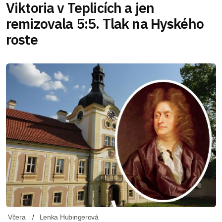
Viktoria v Teplicích a jen
remizovala 5:5. Tlak na Hyského
roste
Včera
Lenka Hubingerová