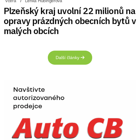
Včera
Lenka Hubingerová
Plzeňský kraj uvolní 22 milionů na
opravy prázdných obecních bytů v
malých obcích
Další články