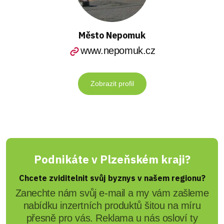
Město Nepomuk
www.nepomuk.cz
Zobrazit profil
Podnikáte v Plzeňském kraji?
Chcete zviditelnit svůj byznys v našem regionu?
Zanechte nám svůj e-mail a my vám zašleme
nabídku inzertních produktů šitou na míru
přesně pro vás. Reklama u nás osloví ty