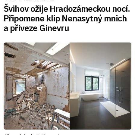
Švihov ožije Hradozámeckou nocí.
Připomene klip Nenasytný mnich
a přiveze Ginevru