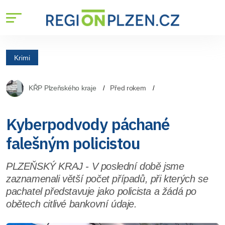
Krimi
KŘP Plzeňského kraje
Před rokem
Kyberpodvody páchané
falešným policistou
PLZEŇSKÝ KRAJ - V poslední době jsme
zaznamenali větší počet případů, při kterých se
pachatel představuje jako policista a žádá po
obětech citlivé bankovní údaje.