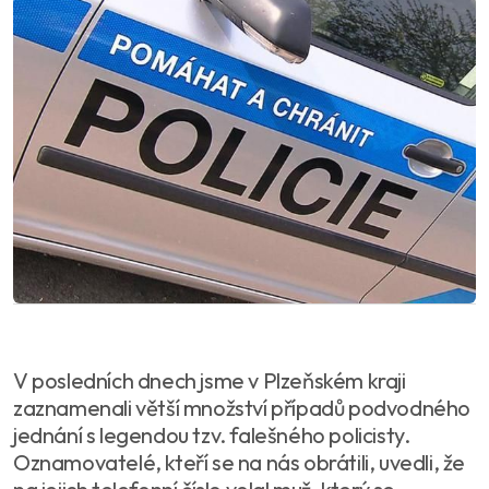
V posledních dnech jsme v Plzeňském kraji
zaznamenali větší množství případů podvodného
jednání s legendou tzv. falešného policisty.
Oznamovatelé, kteří se na nás obrátili, uvedli, že