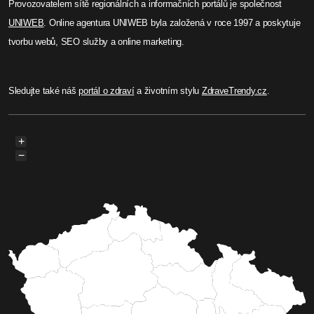
Provozovatelem sítě regionálních a informačních portálů je společnost
UNIWEB
. Online agentura UNIWEB byla založená v roce 1997 a poskytuje
tvorbu webů, SEO služby a online marketing.
Sledujte také náš
portál o zdraví
a životním stylu
ZdraveTrendy.cz
.
+
−